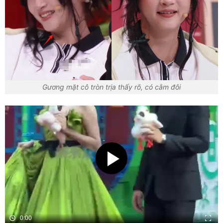
Gương mặt cô tròn trịa thấy rõ, có cằm đôi
0:00