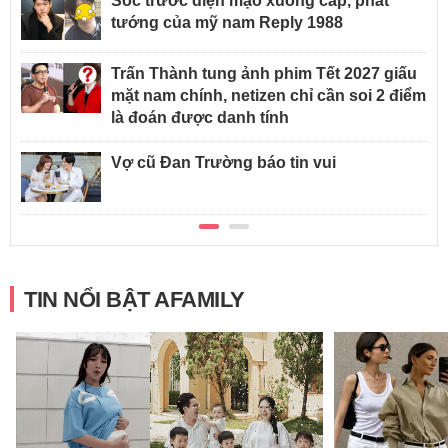
Sốc trước diện mạo xuống cấp, phát
tướng của mỹ nam Reply 1988
Trấn Thành tung ảnh phim Tết 2027 giấu
mặt nam chính, netizen chỉ cần soi 2 điểm
là đoán được danh tính
Vợ cũ Đan Trường báo tin vui
TIN NỔI BẬT AFAMILY