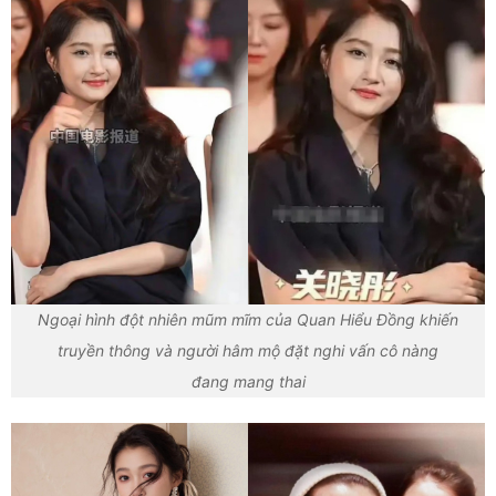
Ngoại hình đột nhiên mũm mĩm của Quan Hiểu Đồng khiến
truyền thông và người hâm mộ đặt nghi vấn cô nàng
đang mang thai