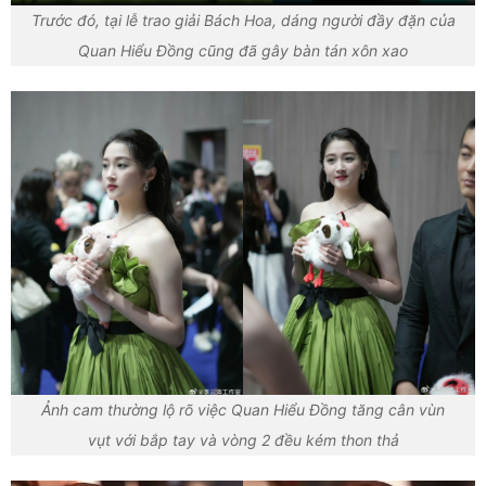
Trước đó, tại lễ trao giải Bách Hoa, dáng người đầy đặn của
Quan Hiểu Đồng cũng đã gây bàn tán xôn xao
Ảnh cam thường lộ rõ việc Quan Hiểu Đồng tăng cân vùn
vụt với bắp tay và vòng 2 đều kém thon thả