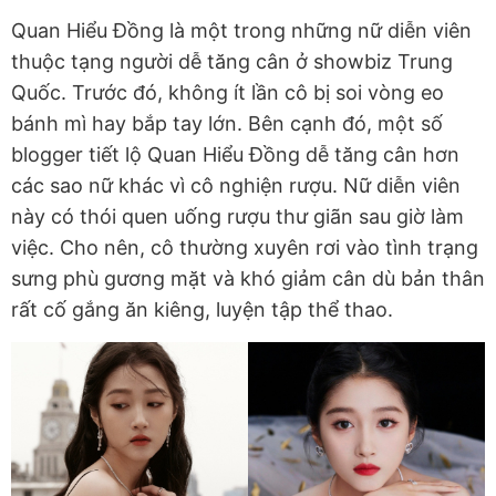
Quan Hiểu Đồng là một trong những nữ diễn viên
thuộc tạng người dễ tăng cân ở showbiz Trung
Quốc. Trước đó, không ít lần cô bị soi vòng eo
bánh mì hay bắp tay lớn. Bên cạnh đó, một số
blogger tiết lộ Quan Hiểu Đồng dễ tăng cân hơn
các sao nữ khác vì cô nghiện rượu. Nữ diễn viên
này có thói quen uống rượu thư giãn sau giờ làm
việc. Cho nên, cô thường xuyên rơi vào tình trạng
sưng phù gương mặt và khó giảm cân dù bản thân
rất cố gắng ăn kiêng, luyện tập thể thao.