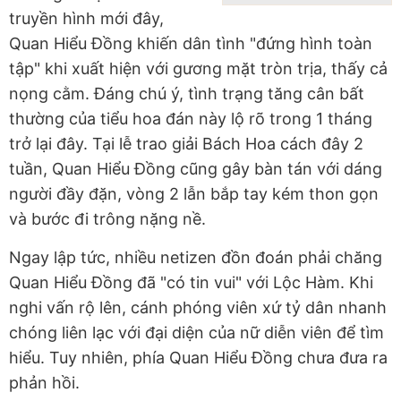
truyền hình mới đây,
Quan Hiểu Đồng khiến dân tình "đứng hình toàn
tập" khi xuất hiện với gương mặt tròn trịa, thấy cả
nọng cằm. Đáng chú ý, tình trạng tăng cân bất
thường của tiểu hoa đán này lộ rõ trong 1 tháng
trở lại đây. Tại lễ trao giải Bách Hoa cách đây 2
tuần, Quan Hiểu Đồng cũng gây bàn tán với dáng
người đầy đặn, vòng 2 lẫn bắp tay kém thon gọn
và bước đi trông nặng nề.
Ngay lập tức, nhiều netizen đồn đoán phải chăng
Quan Hiểu Đồng đã "có tin vui" với Lộc Hàm. Khi
nghi vấn rộ lên, cánh phóng viên xứ tỷ dân nhanh
chóng liên lạc với đại diện của nữ diễn viên để tìm
hiểu. Tuy nhiên, phía Quan Hiểu Đồng chưa đưa ra
phản hồi.