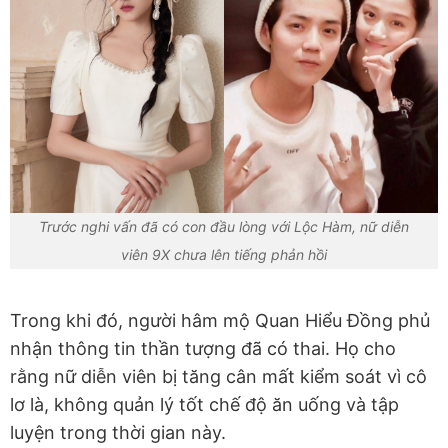
Trước nghi vấn đã có con đầu lòng với Lộc Hàm, nữ diễn
viên 9X chưa lên tiếng phản hồi
Trong khi đó, người hâm mộ Quan Hiểu Đồng phủ
nhận thông tin thần tượng đã có thai. Họ cho
rằng nữ diễn viên bị tăng cân mất kiểm soát vì cô
lơ là, không quản lý tốt chế độ ăn uống và tập
luyện trong thời gian này.