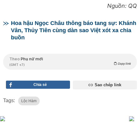
Nguồn: QQ
Hoa hậu Ngọc Châu thông báo tang sự: Khánh
Vân, Thủy Tiên cùng dàn sao Việt xót xa chia
buồn
Theo
Phụ nữ mới
Copy link
(GMT +7)
Chia sẻ
Sao chép link
Tags:
Lộc Hàm