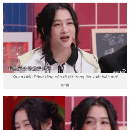
Quan Hiểu Đồng tăng cân rõ rệt trong lần xuất hiện mới
nhất