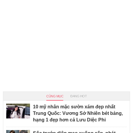
CÙNG MỤC
ĐANG HOT
10 mỹ nhân mặc sườn xám đẹp nhất
Trung Quốc: Vương Sở Nhiên bét bảng,
hạng 1 đẹp hơn cả Lưu Diệc Phi