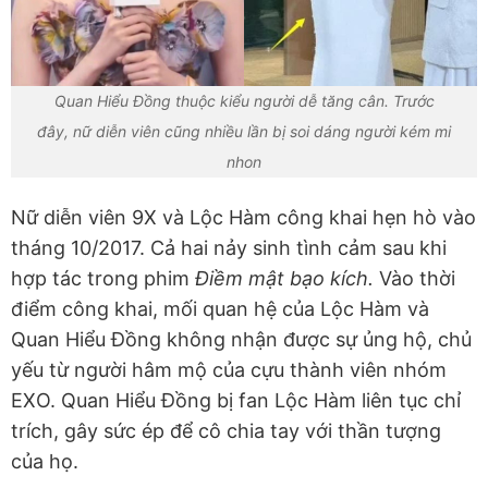
Quan Hiểu Đồng thuộc kiểu người dễ tăng cân. Trước
đây, nữ diễn viên cũng nhiều lần bị soi dáng người kém mi
nhon
Nữ diễn viên 9X và Lộc Hàm công khai hẹn hò vào
tháng 10/2017. Cả hai nảy sinh tình cảm sau khi
hợp tác trong phim
Điềm mật bạo kích.
Vào thời
điểm công khai, mối quan hệ của Lộc Hàm và
Quan Hiểu Đồng không nhận được sự ủng hộ, chủ
yếu từ người hâm mộ của cựu thành viên nhóm
EXO. Quan Hiểu Đồng bị fan Lộc Hàm liên tục chỉ
trích, gây sức ép để cô chia tay với thần tượng
của họ.