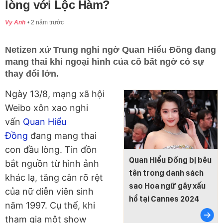
lòng với Lộc Hàm?
Vy Anh
2 năm trước
Netizen xứ Trung nghi ngờ Quan Hiểu Đồng đang
mang thai khi ngoại hình của cô bất ngờ có sự
thay đổi lớn.
Ngày 13/8, mạng xã hội
Weibo xôn xao nghi
vấn
Quan Hiểu
Đồng
đang mang thai
con đầu lòng. Tin đồn
Quan Hiểu Đồng bị bêu
bắt nguồn từ hình ảnh
tên trong danh sách
khác lạ, tăng cân rõ rệt
sao Hoa ngữ gây xấu
của nữ diễn viên sinh
hổ tại Cannes 2024
năm 1997. Cụ thể, khi
tham gia một show