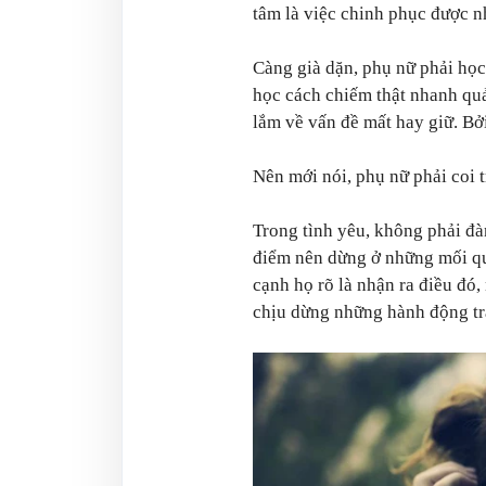
tâm là việc chinh phục được n
Càng già dặn, phụ nữ phải học 
học cách chiếm thật nhanh qu
lắm về vấn đề mất hay giữ. Bởi
Nên mới nói, phụ nữ phải coi 
Trong tình yêu, không phải đà
điểm nên dừng ở những mối qu
cạnh họ rõ là nhận ra điều đó,
chịu dừng những hành động tră