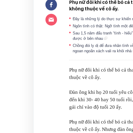
Phụ nữ đôi khi có thể bỏ cả
không thuộc về cô ấy.
Đây là những lý do thực sự khiến 
Ngôn tình có thật: Ngỡ tình một đ
Sau 1,5 năm đấu tranh “tình - hiếu
được ở bên nhau
Chồng đòi ly dị để đưa nhân tình v
ngoan ngoãn xách vali ra khỏi nhà
Phụ nữ đôi khi có thể bỏ cả t
thuộc về cô ấy.
Đàn ông khi họ 20 tuổi yêu cô 
đến khi 30- 40 hay 50 tuổi rồ
gái chỉ vào độ tuổi 20 ấy.
Phụ nữ đôi khi có thể bỏ cả t
thuộc về cô ấy. Nhưng đàn ông