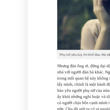
Phụ nữ yêu lụy, thì khổ đau. Mà yêu
Nhưng đàn ông ơi, đừng dại dộ
nhả với người đàn bà khác. Ng
trong mối quan hệ này không c
lấy mình, chính là một hành 
bảo yêu người phụ nữ của mình
ấy khỏi những nghi hoặc và tổ
có người chịu bên cạnh mình t
nữa. Cho dù anh ta có ra ngoài