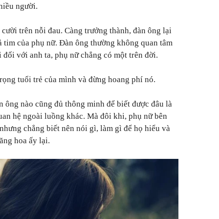
hiều người.
cười trên nỗi đau. Càng trưởng thành, đàn ông lại
ả tim của phụ nữ. Đàn ông thường không quan tâm
 đối với anh ta, phụ nữ chẳng có một trên đời.
trọng tuổi trẻ của mình và đừng hoang phí nó.
n ông nào cũng đủ thông minh để biết được đâu là
an hệ ngoài luồng khác. Mà đôi khi, phụ nữ bên
 nhưng chẳng biết nên nói gì, làm gì để họ hiểu và
ng hoa ấy lại.