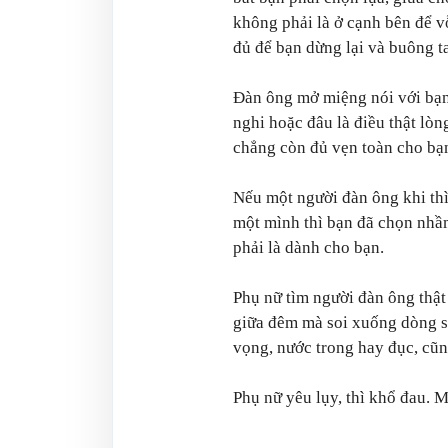
không phải là ở cạnh bên để vỗ
đủ để bạn dừng lại và buông t
Đàn ông mở miệng nói với bạn 
nghi hoặc đâu là điều thật lòn
chẳng còn đủ vẹn toàn cho bạn
Nếu một người đàn ông khi thì 
một mình thì bạn đã chọn nhầm
phải là dành cho bạn.
Phụ nữ tìm người đàn ông thật
giữa đêm mà soi xuống dòng s
vọng, nước trong hay đục, cũn
Phụ nữ yêu lụy, thì khổ đau. M