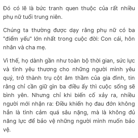
Đó có lẽ là bức tranh quen thuộc của rất nhiều
phụ nữ tuổi trung niên.
Chúng ta thường được dạy rằng phụ nữ có ba
"điểm yếu" lớn nhất trong cuộc đời: Con cái, hôn
nhân và cha mẹ.
Vì thế, họ dành gần như toàn bộ thời gian, sức lực
và tình yêu thương cho những người mình yêu
quý, trở thành trụ cột âm thầm của gia đình, tin
rằng chỉ cần giữ gìn ba điều ấy thì cuộc sống sẽ
bình yên. Nhưng chỉ khi biến cố xảy ra, nhiều
người mới nhận ra: Điều khiến họ đau đớn không
hẳn là tình cảm quá sâu nặng, mà là
không đủ
năng lực để bảo vệ những người mình muốn bảo
vệ
.