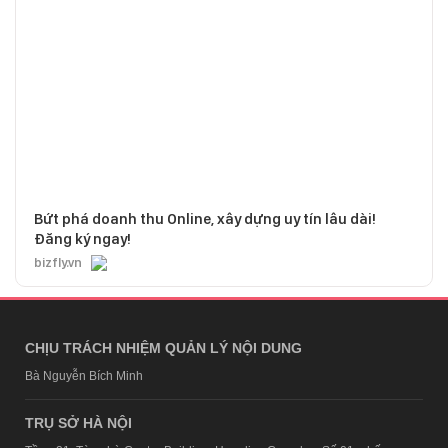
Bứt phá doanh thu Online, xây dựng uy tín lâu dài!
Đăng ký ngay!
bizfly.vn
CHỊU TRÁCH NHIỆM QUẢN LÝ NỘI DUNG
Bà Nguyễn Bích Minh
TRỤ SỞ HÀ NỘI