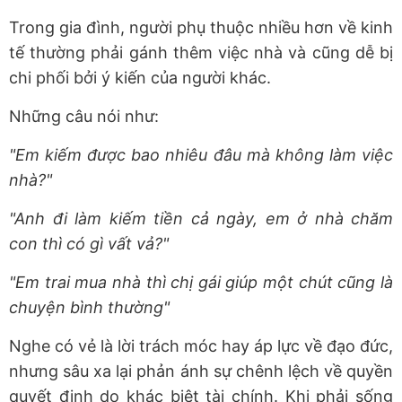
Trong gia đình, người phụ thuộc nhiều hơn về kinh
tế thường phải gánh thêm việc nhà và cũng dễ bị
chi phối bởi ý kiến của người khác.
Những câu nói như:
"Em kiếm được bao nhiêu đâu mà không làm việc
nhà?"
"Anh đi làm kiếm tiền cả ngày, em ở nhà chăm
con thì có gì vất vả?"
"Em trai mua nhà thì chị gái giúp một chút cũng là
chuyện bình thường"
Nghe có vẻ là lời trách móc hay áp lực về đạo đức,
nhưng sâu xa lại phản ánh sự chênh lệch về quyền
quyết định do khác biệt tài chính. Khi phải sống