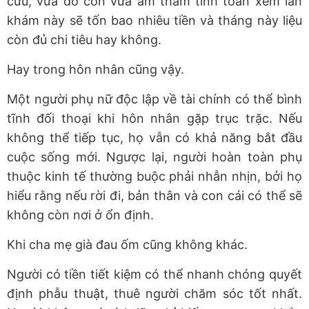
cứu, vừa dỗ con vừa âm thầm tính toán xem lần
khám này sẽ tốn bao nhiêu tiền và tháng này liệu
còn đủ chi tiêu hay không.
Hay trong hôn nhân cũng vậy.
Một người phụ nữ độc lập về tài chính có thể bình
tĩnh đối thoại khi hôn nhân gặp trục trặc. Nếu
không thể tiếp tục, họ vẫn có khả năng bắt đầu
cuộc sống mới. Ngược lại, người hoàn toàn phụ
thuộc kinh tế thường buộc phải nhẫn nhịn, bởi họ
hiểu rằng nếu rời đi, bản thân và con cái có thể sẽ
không còn nơi ở ổn định.
Khi cha mẹ già đau ốm cũng không khác.
Người có tiền tiết kiệm có thể nhanh chóng quyết
định phẫu thuật, thuê người chăm sóc tốt nhất.