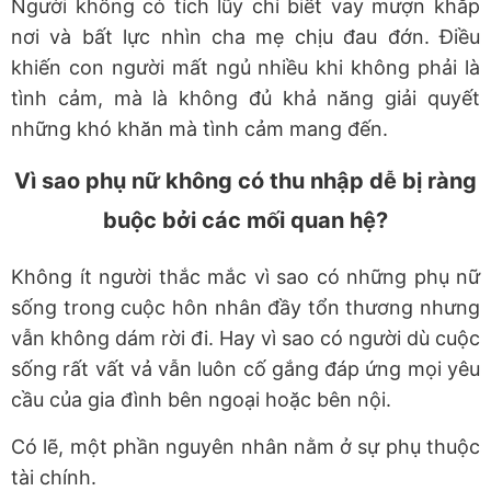
Người không có tích lũy chỉ biết vay mượn khắp
nơi và bất lực nhìn cha mẹ chịu đau đớn. Điều
khiến con người mất ngủ nhiều khi không phải là
tình cảm, mà là
không đủ khả năng giải quyết
những khó khăn mà tình cảm mang đến
.
Vì sao phụ nữ không có thu nhập dễ bị ràng
buộc bởi các mối quan hệ?
Không ít người thắc mắc vì sao có những phụ nữ
sống trong cuộc hôn nhân đầy tổn thương nhưng
vẫn không dám rời đi. Hay vì sao có người dù cuộc
sống rất vất vả vẫn luôn cố gắng đáp ứng mọi yêu
cầu của gia đình bên ngoại hoặc bên nội.
Có lẽ, một phần nguyên nhân nằm ở
sự phụ thuộc
tài chính
.