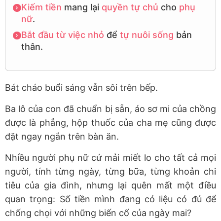
Kiếm tiền
mang lại
quyền tự chủ
cho
phụ
nữ
.
Bắt đầu từ việc nhỏ
để
tự nuôi sống
bản
thân.
Bát cháo buổi sáng vẫn sôi trên bếp.
Ba lô của con đã chuẩn bị sẵn, áo sơ mi của chồng
được là phẳng, hộp thuốc của cha mẹ cũng được
đặt ngay ngắn trên bàn ăn.
Nhiều người phụ nữ cứ mải miết lo cho tất cả mọi
người, tính từng ngày, từng bữa, từng khoản chi
tiêu của gia đình, nhưng lại quên mất một điều
quan trọng:
Số tiền mình đang có liệu có đủ để
chống chọi với những biến cố của ngày mai?