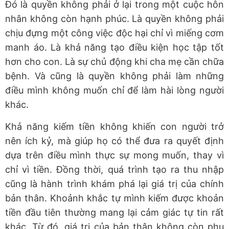
Đó là quyền không phải ở lại trong một cuộc hôn
nhân không còn hạnh phúc. Là quyền không phải
chịu đựng một công việc độc hại chỉ vì miếng cơm
manh áo. Là khả năng tạo điều kiện học tập tốt
hơn cho con. Là sự chủ động khi cha mẹ cần chữa
bệnh. Và cũng là quyền không phải làm những
điều mình không muốn chỉ để làm hài lòng người
khác.
Khả năng kiếm tiền không khiến con người trở
nên ích kỷ, mà giúp họ có thể đưa ra quyết định
dựa trên điều mình thực sự mong muốn, thay vì
chỉ vì tiền. Đồng thời, quá trình tạo ra thu nhập
cũng là hành trình khám phá lại giá trị của chính
bản thân. Khoảnh khắc tự mình kiếm được khoản
tiền đầu tiên thường mang lại cảm giác tự tin rất
khác. Từ đó, giá trị của bản thân không còn phụ