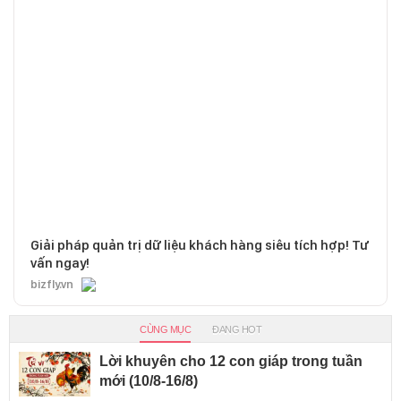
Giải pháp quản trị dữ liệu khách hàng siêu tích hợp! Tư
vấn ngay!
bizfly.vn
CÙNG MỤC
ĐANG HOT
Lời khuyên cho 12 con giáp trong tuần
mới (10/8-16/8)