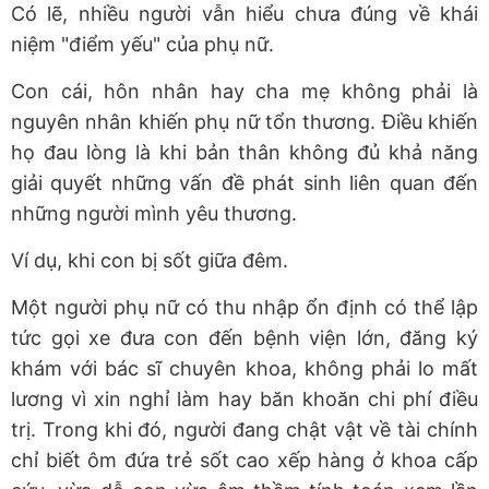
Có lẽ, nhiều người vẫn hiểu chưa đúng về khái
niệm "điểm yếu" của phụ nữ.
Con cái, hôn nhân hay cha mẹ không phải là
nguyên nhân khiến phụ nữ tổn thương. Điều khiến
họ đau lòng là khi bản thân không đủ khả năng
giải quyết những vấn đề phát sinh liên quan đến
những người mình yêu thương.
Ví dụ, khi con bị sốt giữa đêm.
Một người phụ nữ có thu nhập ổn định có thể lập
tức gọi xe đưa con đến bệnh viện lớn, đăng ký
khám với bác sĩ chuyên khoa, không phải lo mất
lương vì xin nghỉ làm hay băn khoăn chi phí điều
trị. Trong khi đó, người đang chật vật về tài chính
chỉ biết ôm đứa trẻ sốt cao xếp hàng ở khoa cấp