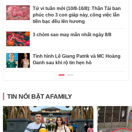
Tử vi tuần mới (10/8-16/8): Thần Tài ban
phúc cho 3 con giáp này, công việc lẫn
tiền bạc đều lên hương
3 chòm sao may mắn nhất ngày 8/8
Tình hình Lê Giang Patrik và MC Hoàng
Oanh sau khi rộ tin hẹn hò
TIN NỔI BẬT AFAMILY