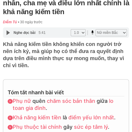
nhân, cha mẹ và điều lớn nhất chính là
khả năng kiếm tiền
Diễm Tú
30 ngày trước
Nghe đọc bài
5:41
Khả năng kiếm tiền không khiến con người trở
nên ích kỷ, mà giúp họ có thể đưa ra quyết định
dựa trên điều mình thực sự mong muốn, thay vì
chỉ vì tiền.
Tóm tắt nhanh bài viết
Phụ nữ
quên
chăm sóc bản thân
giữa
lo
toan gia đình
.
Khả năng kiếm tiền
là
điểm yếu lớn nhất
.
Phụ thuộc tài chính
gây
sức ép tâm lý
.