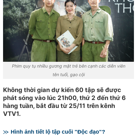
Phim quy tụ nhiều gương mặt trẻ bên cạnh các diễn viên
tên tuổi, gạo cội
Không thời gian dự kiến 60 tập sẽ được
phát sóng vào lúc 21h00, thứ 2 đến thứ 6
hàng tuần, bắt đầu từ 25/11 trên kênh
VTV1.
Hình ảnh tiết lộ tập cuối "Độc đạo"?