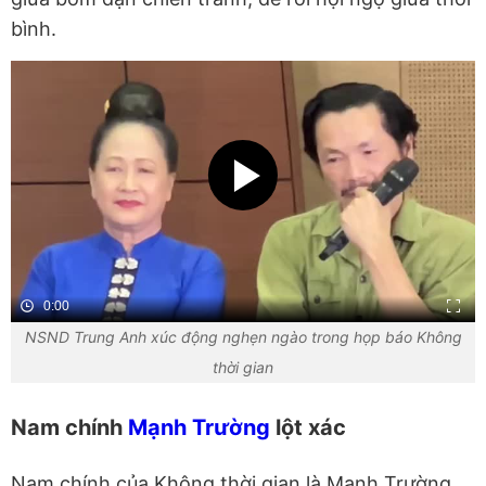
bình.
0:00
NSND Trung Anh xúc động nghẹn ngào trong họp báo Không
thời gian
Nam chính
Mạnh Trường
lột xác
Nam chính của Không thời gian là Mạnh Trường.