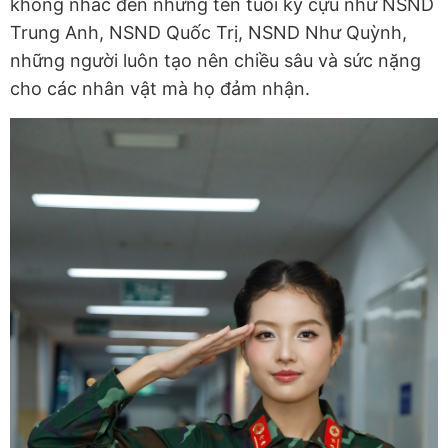
không nhắc đến những tên tuổi kỳ cựu như NSND
Trung Anh, NSND Quốc Trị, NSND Như Quỳnh,
những người luôn tạo nên chiều sâu và sức nặng
cho các nhân vật mà họ đảm nhận.