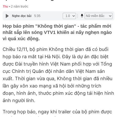
Thu
2 năm trước
Nghe đọc bài
5:35
Họp báo phim "Không thời gian" - tác phẩm mới
nhất sắp lên sóng VTV1 khiến ai nấy nghẹn ngào
vì quá xúc động.
Chiều 12/11, bộ phim Không thời gian đã có buổi
họp báo ra mắt tại Hà Nội. Đây là dự án đặc biệt
được Đài truyền hình Việt Nam phối hợp với Tổng
cục Chính trị Quân đội nhân dân Việt Nam sản
xuất. Thời gian vừa qua, Không thời gian đã nhiều
lần gây xôn xao mạng xã hội bởi những trích
đoạn, hình ảnh, thước phim xúc động tái hiện hình
ảnh người lính.
Trong họp báo, ngay khi trailer của bộ phim được