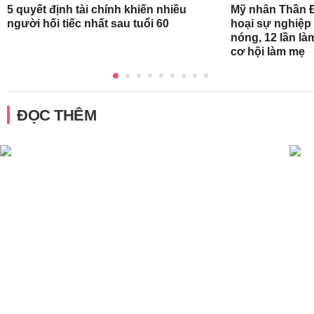
5 quyết định tài chính khiến nhiều
Mỹ nhân Thần Đ
người hối tiếc nhất sau tuổi 60
hoại sự nghiệp 
nóng, 12 lần là
cơ hội làm mẹ
ĐỌC THÊM