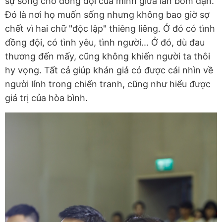
sự sống cho đồng đội của mình giữa làn bom đạn.
Đó là nơi họ muốn sống nhưng không bao giờ sợ
chết vì hai chữ "độc lập" thiêng liêng. Ở đó có tình
đồng đội, có tình yêu, tình người... Ở đó, dù đau
thương đến mấy, cũng không khiến người ta thôi
hy vọng. Tất cả giúp khán giả có được cái nhìn về
người lính trong chiến tranh, cũng như hiểu được
giá trị của hòa bình.