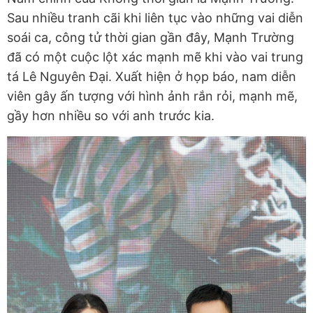
Sau nhiều tranh cãi khi liên tục vào những vai diễn
soái ca, công tử thời gian gần đây, Mạnh Trường
đã có một cuộc lột xác mạnh mẽ khi vào vai trung
tá Lê Nguyên Đại. Xuất hiện ở họp báo, nam diễn
viên gây ấn tượng với hình ảnh rắn rỏi, mạnh mẽ,
gầy hơn nhiều so với anh trước kia.