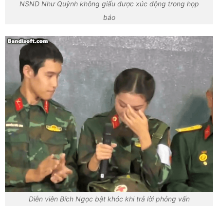
NSND Như Quỳnh không giấu được xúc động trong họp
báo
Diễn viên Bích Ngọc bật khóc khi trả lời phỏng vấn