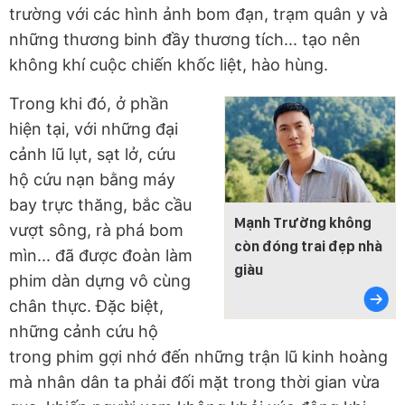
trường với các hình ảnh bom đạn, trạm quân y và
những thương binh đầy thương tích... tạo nên
không khí cuộc chiến khốc liệt, hào hùng.
Trong khi đó, ở phần
hiện tại, với những đại
cảnh lũ lụt, sạt lở, cứu
hộ cứu nạn bằng máy
bay trực thăng, bắc cầu
Mạnh Trường không
vượt sông, rà phá bom
còn đóng trai đẹp nhà
mìn... đã được đoàn làm
giàu
phim dàn dựng vô cùng
chân thực. Đặc biệt,
những cảnh cứu hộ
trong phim gợi nhớ đến những trận lũ kinh hoàng
mà nhân dân ta phải đối mặt trong thời gian vừa