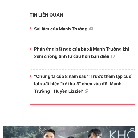
TIN LIÊN QUAN
Sai lầm của Mạnh Trường
Phản ứng bất ngờ của bà xã Mạnh Trường khi
xem chồng tình tứ cầu hôn bạn diễn
"Chúng ta của 8 năm sau": Trước thềm tập cuối
lại xuất hiện "kẻ thứ 3" chen vào đôi Mạnh
Trường - Huyền Lizzie?