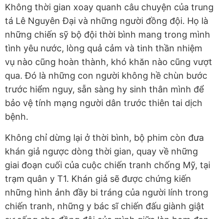
Không thời gian xoay quanh câu chuyện của trung
tá Lê Nguyên Đại và những người đồng đội. Họ là
những chiến sỹ bộ đội thời bình mang trong mình
tình yêu nước, lòng quả cảm và tinh thần nhiệm
vụ nào cũng hoàn thành, khó khăn nào cũng vượt
qua. Đó là những con người không hề chùn bước
trước hiểm nguy, sẵn sàng hy sinh thân mình để
bảo vệ tính mạng người dân trước thiên tai dịch
bệnh.
Không chỉ dừng lại ở thời bình, bộ phim còn đưa
khán giả ngược dòng thời gian, quay về những
giai đoạn cuối của cuộc chiến tranh chống Mỹ, tại
trạm quân y T1. Khán giả sẽ được chứng kiến
những hình ảnh đầy bi tráng của người lính trong
chiến tranh, những y bác sĩ chiến đấu giành giật