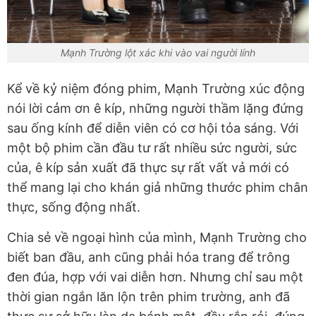
Mạnh Trường lột xác khi vào vai người lính
Kể về kỷ niệm đóng phim, Mạnh Trường xúc động
nói lời cảm ơn ê kíp, những người thầm lặng đứng
sau ống kính để diễn viên có cơ hội tỏa sáng. Với
một bộ phim cần đầu tư rất nhiều sức người, sức
của, ê kíp sản xuất đã thực sự rất vất vả mới có
thể mang lại cho khán giả những thước phim chân
thực, sống động nhất.
Chia sẻ về ngoại hình của mình, Mạnh Trường cho
biết ban đầu, anh cũng phải hóa trang để trông
đen đúa, hợp với vai diễn hơn. Nhưng chỉ sau một
thời gian ngắn lăn lộn trên phim trường, anh đã