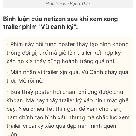
Hình Phi vai Bạch Thái.
Bình luận của netizen sau khi xem xong
trailer phim "Vũ canh kỷ":
- Phim này hồi tung poster thấy tạo hình không
trông đợi gì, thế mà giờ lên trailer kết hợp kỹ
xảo nọ kia thấy cũng hoành tráng quá nhỉ.
- Mãn nhãn vì trailer xịn quá. Vũ Canh cháy quá
trời. Mê rồi nè.
- Bữa thấy poster hơi chán, chỉ ưng được chú
Khoan. Mà nay thấy trailer kỹ xảo nịnh mắt ghê
bây. Nếu chiếu Tết thì ngon để xem cho tiện,
nam chính tạo hình xấu nhưng mà chắc lúc xem
trailer vì cái kỹ xảo quá đẹp nên mình quên
luôn.