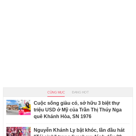
CÙNG MỤC
ĐANG HOT
Cuộc sống giàu có, sở hữu 3 biệt thự
triệu USD ở Mỹ của Trần Thị Thúy Nga
quê Khánh Hòa, SN 1976
Nguyễn Khánh Ly bật khóc, lần đầu hát