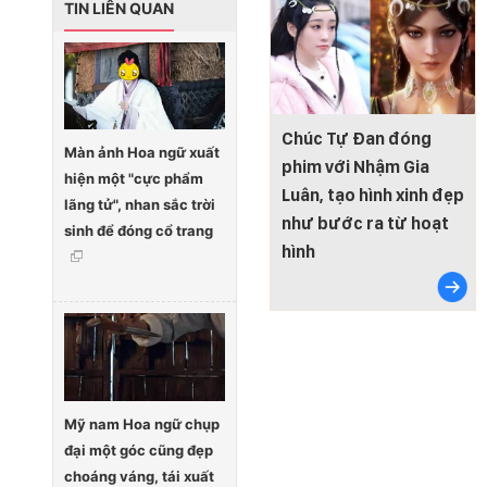
TIN LIÊN QUAN
Chúc Tự Đan đóng
Màn ảnh Hoa ngữ xuất
phim với Nhậm Gia
hiện một "cực phẩm
Luân, tạo hình xinh đẹp
lãng tử", nhan sắc trời
như bước ra từ hoạt
sinh để đóng cổ trang
hình
Mỹ nam Hoa ngữ chụp
đại một góc cũng đẹp
choáng váng, tái xuất