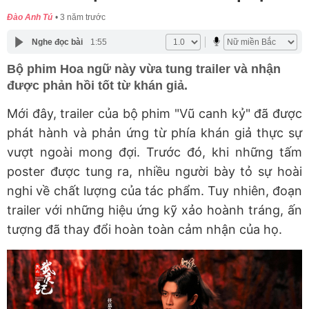
Đào Anh Tú
3 năm trước
Nghe đọc bài
1:55
Bộ phim Hoa ngữ này vừa tung trailer và nhận
được phản hồi tốt từ khán giả.
Mới đây, trailer của bộ phim "Vũ canh kỷ" đã được
phát hành và phản ứng từ phía khán giả thực sự
vượt ngoài mong đợi. Trước đó, khi những tấm
poster được tung ra, nhiều người bày tỏ sự hoài
nghi về chất lượng của tác phẩm. Tuy nhiên, đoạn
trailer với những hiệu ứng kỹ xảo hoành tráng, ấn
tượng đã thay đổi hoàn toàn cảm nhận của họ.