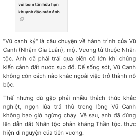
với bom tấn hứa hẹn
khuynh đảo màn ảnh
"Vũ canh kỷ" là câu chuyện về hành trình của Vũ
Canh (Nhậm Gia Luân), một Vương tử thuộc Nhân
tộc. Anh đã phải trải qua biến cố lớn khi chứng
kiến cảnh đất nước sụp đổ. Để sống sót, Vũ Canh
không còn cách nào khác ngoài việc trở thành nô
bộc.
Thế nhưng dù gặp phải nhiều thách thức khắc
nghiệt, ngọn lửa trả thù trong lòng Vũ Canh
không bao giờ ngừng cháy. Về sau, anh đã đứng
lên dẫn dắt Nhân tộc phản kháng Thần tộc, thực
hiện di nguyện của tiên vương.