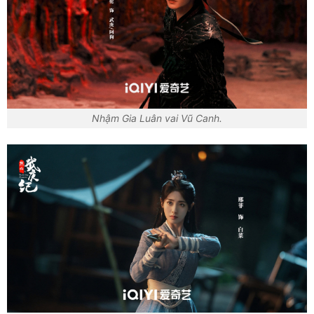
Nhậm Gia Luân vai Vũ Canh.