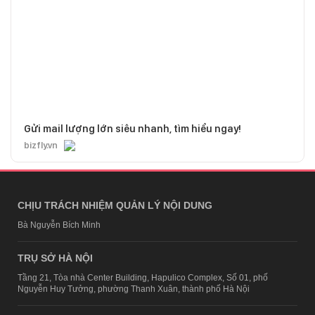
Gửi mail lượng lớn siêu nhanh, tìm hiểu ngay!
bizfly.vn
CHỊU TRÁCH NHIỆM QUẢN LÝ NỘI DUNG
Bà Nguyễn Bích Minh
TRỤ SỞ HÀ NỘI
Tầng 21, Tòa nhà Center Building, Hapulico Complex, Số 01, phố
Nguyễn Huy Tưởng, phường Thanh Xuân, thành phố Hà Nội