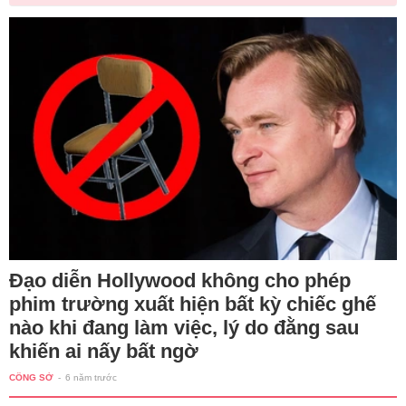
Đạo diễn Hollywood không cho phép
phim trường xuất hiện bất kỳ chiếc ghế
nào khi đang làm việc, lý do đằng sau
khiến ai nấy bất ngờ
CÔNG SỞ
-
6 năm trước