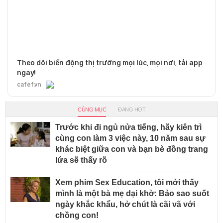
Theo dõi biến động thị trường mọi lúc, mọi nơi, tải app
ngay!
cafef.vn
CÙNG MỤC
ĐANG HOT
Trước khi đi ngủ nửa tiếng, hãy kiên trì
cùng con làm 3 việc này, 10 năm sau sự
khác biệt giữa con và bạn bè đồng trang
lứa sẽ thấy rõ
Xem phim Sex Education, tôi mới thấy
mình là một bà mẹ dại khờ: Bảo sao suốt
ngày khắc khẩu, hở chút là cãi vã với
chồng con!