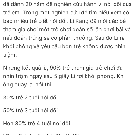
đã dành 20 năm để nghiên cứu hành vi nói dối của
trẻ em. Trong một nghiên cứu để tìm hiểu xem có
bao nhiêu trẻ biết nói dối, Li Kang đã mời các bé
tham gia chơi một trò chơi đoán số lần chơi bài và
nếu đoán trúng sẽ có phần thưởng. Sau đó Li ra
khỏi phòng và yêu cầu bọn trẻ không được nhìn
trộm.
Nhưng kết quả là, 90% trẻ tham gia trò chơi đã
nhìn trộm ngay sau 5 giây Li rời khỏi phòng. Khi
ông quay lại hỏi thì:
30% trẻ 2 tuổi nói dối
50% trẻ 3 tuổi nói dối
Hơn 80% trẻ 4 tuổi nói dối