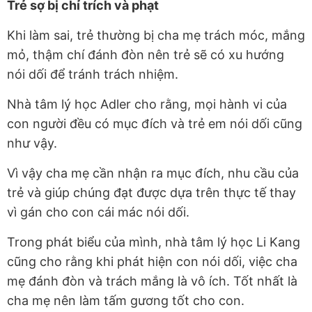
Trẻ sợ bị chỉ trích và phạt
Khi làm sai, trẻ thường bị cha mẹ trách móc, mắng
mỏ, thậm chí đánh đòn nên trẻ sẽ có xu hướng
nói dối để tránh trách nhiệm.
Nhà tâm lý học Adler cho rằng, mọi hành vi của
con người đều có mục đích và trẻ em nói dối cũng
như vậy.
Vì vậy cha mẹ cần nhận ra mục đích, nhu cầu của
trẻ và giúp chúng đạt được dựa trên thực tế thay
vì gán cho con cái mác nói dối.
Trong phát biểu của mình, nhà tâm lý học Li Kang
cũng cho rằng khi phát hiện con nói dối, việc cha
mẹ đánh đòn và trách mắng là vô ích. Tốt nhất là
cha mẹ nên làm tấm gương tốt cho con.