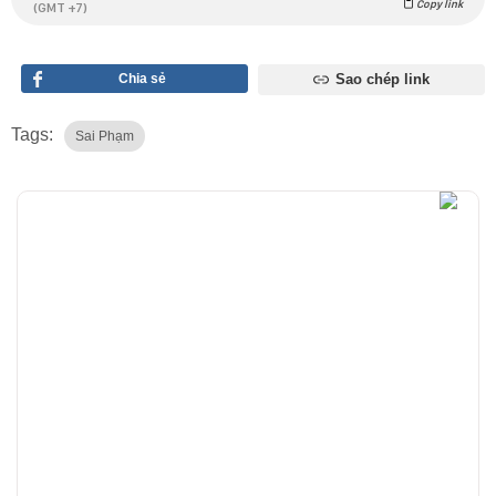
Copy link
(GMT +7)
Chia sẻ
Sao chép link
Tags:
Sai Phạm