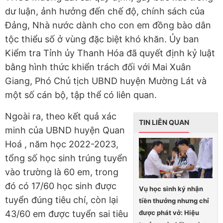
dư luận, ảnh hưởng đến chế độ, chính sách của
Đảng, Nhà nước dành cho con em đồng bào dân
tộc thiểu số ở vùng đặc biệt khó khăn. Ủy ban
Kiểm tra Tỉnh ủy Thanh Hóa đã quyết định kỷ luật
bằng hình thức khiển trách đối với Mai Xuân
Giang, Phó Chủ tịch UBND huyện Mường Lát và
một số cán bộ, tập thể có liên quan.
Ngoài ra, theo kết quả xác
TIN LIÊN QUAN
minh của UBND huyện Quan
Hoá , năm học 2022-2023,
tổng số học sinh trúng tuyển
vào trường là 60 em, trong
đó có 17/60 học sinh được
Vụ học sinh ký nhận
tuyển đúng tiêu chí, còn lại
tiền thưởng nhưng chỉ
được phát vở: Hiệu
43/60 em được tuyển sai tiêu