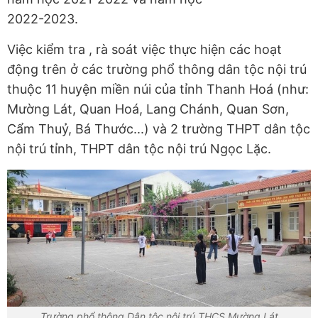
2022-2023.
Việc kiểm tra , rà soát việc thực hiện các hoạt
động trên ở các trường phổ thông dân tộc nội trú
thuộc 11 huyện miền núi của tỉnh Thanh Hoá (như:
Mường Lát, Quan Hoá, Lang Chánh, Quan Sơn,
Cẩm Thuỷ, Bá Thước...) và 2 trường THPT dân tộc
nội trú tỉnh, THPT dân tộc nội trú Ngọc Lặc.
Trường phổ thông Dân tộc nội trú THCS Mường Lát