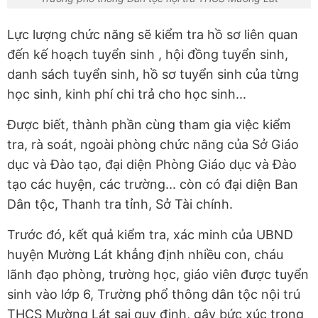
Lực lượng chức năng sẽ kiểm tra hồ sơ liên quan
đến kế hoạch tuyển sinh , hội đồng tuyển sinh,
danh sách tuyển sinh, hồ sơ tuyển sinh của từng
học sinh, kinh phí chi trả cho học sinh...
Được biết, thành phần cùng tham gia việc kiểm
tra, rà soát, ngoài phòng chức năng của Sở Giáo
dục và Đào tạo, đại diện Phòng Giáo dục và Đào
tạo các huyện, các trường... còn có đại diện Ban
Dân tộc, Thanh tra tỉnh, Sở Tài chính.
Trước đó, kết quả kiểm tra, xác minh của UBND
huyện Mường Lát khẳng định nhiều con, cháu
lãnh đạo phòng, trường học, giáo viên được tuyển
sinh vào lớp 6, Trường phổ thông dân tộc nội trú
THCS Mường Lát sai quy định, gây bức xúc trong