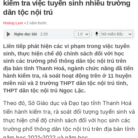
kiểm tra việc tuyển sinh nhiều trường
dân tộc nội trú
Hoàng Lam
2 năm trước
Nghe đọc bài
2:29
Liên tiếp phát hiện các vi phạm trong việc tuyển
sinh, thực hiện chế độ chính sách đối với học
sinh các trường phổ thông dân tộc nội trú trên
địa bàn tỉnh Thanh Hoá, ngành chức năng đã tiến
hành kiểm tra, rà soát hoạt động trên ở 11 huyện
miền núi và 2 trường THPT dân tộc nội trú tỉnh,
THPT dân tộc nội trú Ngọc Lặc.
Theo đó, Sở Giáo dục và Đạo tạo tỉnh Thanh Hoá
tiến hành kiểm tra, rà soát đối tượng tuyển sinh và
thực hiện chế độ chính sách đối với học sinh các
trường phổ thông dân tộc nội trú trên địa bàn tỉnh
năm học 2021-2022 và năm học