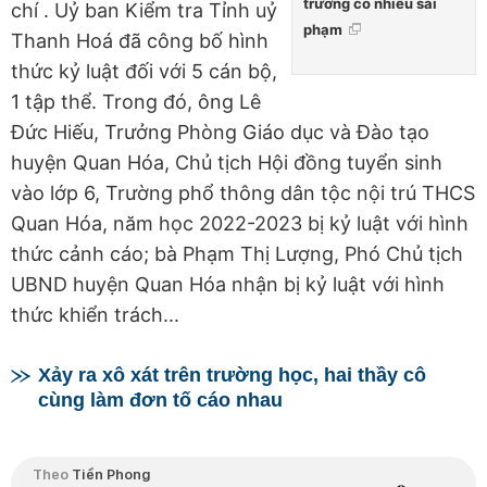
trưởng có nhiều sai
chí . Uỷ ban Kiểm tra Tỉnh uỷ
phạm
Thanh Hoá đã công bố hình
thức kỷ luật đối với 5 cán bộ,
1 tập thể. Trong đó, ông Lê
Đức Hiếu, Trưởng Phòng Giáo dục và Đào tạo
huyện Quan Hóa, Chủ tịch Hội đồng tuyển sinh
vào lớp 6, Trường phổ thông dân tộc nội trú THCS
Quan Hóa, năm học 2022-2023 bị kỷ luật với hình
thức cảnh cáo; bà Phạm Thị Lượng, Phó Chủ tịch
UBND huyện Quan Hóa nhận bị kỷ luật với hình
thức khiển trách...
Xảy ra xô xát trên trường học, hai thầy cô
cùng làm đơn tố cáo nhau
Theo
Tiền Phong