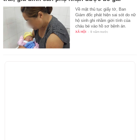
Về mặt thủ tục giấy tờ, Ban
Giám đốc phát hiện sai sót do nữ
hộ sinh ghi nhầm giới tính của
cháu bé vào hồ sơ bệnh án.
XÃ HỘI
-
9 năm trước