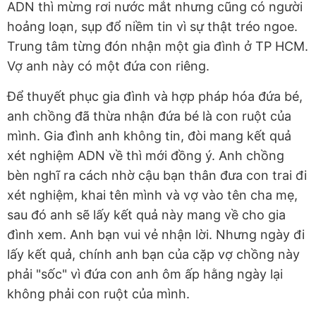
ADN thì mừng rơi nước mắt nhưng cũng có người
hoảng loạn, sụp đổ niềm tin vì sự thật tréo ngoe.
Trung tâm từng đón nhận một gia đình ở TP HCM.
Vợ anh này có một đứa con riêng.
Để thuyết phục gia đình và hợp pháp hóa đứa bé,
anh chồng đã thừa nhận đứa bé là con ruột của
mình. Gia đình anh không tin, đòi mang kết quả
xét nghiệm ADN về thì mới đồng ý. Anh chồng
bèn nghĩ ra cách nhờ cậu bạn thân đưa con trai đi
xét nghiệm, khai tên mình và vợ vào tên cha mẹ,
sau đó anh sẽ lấy kết quả này mang về cho gia
đình xem. Anh bạn vui vẻ nhận lời. Nhưng ngày đi
lấy kết quả, chính anh bạn của cặp vợ chồng này
phải "sốc" vì đứa con anh ôm ấp hằng ngày lại
không phải con ruột của mình.