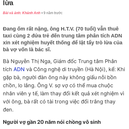
lừa
Bài và ảnh: Khánh Anh
9 năm trước
Đang ốm rất nặng, ông H.T.V. (70 tuổi) vẫn thuê
taxi cùng 2 đứa trẻ đến trung tâm phân tích ADN
xin xét nghiệm huyết thống để lật tẩy trò lừa của
bà vợ vốn là bác sĩ.
Bà Nguyễn Thị Nga, Giám đốc Trung tâm Phân
tích
ADN
và Công nghệ di truyền (Hà Nội), kể: Khi
gặp bà, người đàn ông này không giấu nỗi bồn
chồn, lo lắng. Ông V. sợ vợ có thể mua chuộc
nhân viên y tế, làm thay đổi kết quả xét nghiệm vì
với ông, bà rất có tài trong việc đổi trắng thay
đen.
Người vợ gần 20 năm nói chồng vô sinh