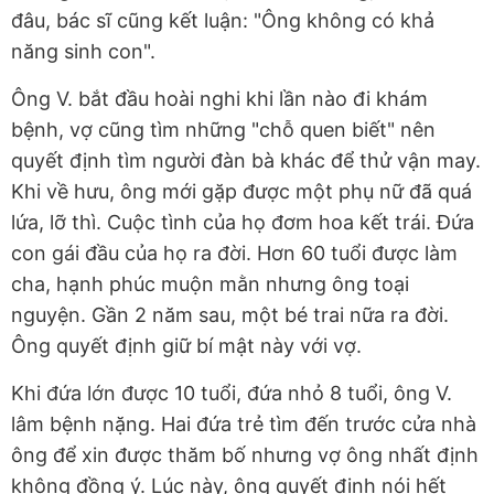
đâu, bác sĩ cũng kết luận: "Ông không có khả
năng sinh con".
Ông V. bắt đầu hoài nghi khi lần nào đi khám
bệnh, vợ cũng tìm những "chỗ quen biết" nên
quyết định tìm người đàn bà khác để thử vận may.
Khi về hưu, ông mới gặp được một phụ nữ đã quá
lứa, lỡ thì. Cuộc tình của họ đơm hoa kết trái. Đứa
con gái đầu của họ ra đời. Hơn 60 tuổi được làm
cha, hạnh phúc muộn mằn nhưng ông toại
nguyện. Gần 2 năm sau, một bé trai nữa ra đời.
Ông quyết định giữ bí mật này với vợ.
Khi đứa lớn được 10 tuổi, đứa nhỏ 8 tuổi, ông V.
lâm bệnh nặng. Hai đứa trẻ tìm đến trước cửa nhà
ông để xin được thăm bố nhưng vợ ông nhất định
không đồng ý. Lúc này, ông quyết định nói hết