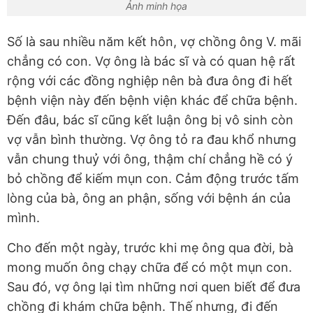
Ảnh minh họa
Số là sau nhiều năm kết hôn, vợ chồng ông V. mãi
chẳng có con. Vợ ông là bác sĩ và có quan hệ rất
rộng với các đồng nghiệp nên bà đưa ông đi hết
bệnh viện này đến bệnh viện khác để chữa bệnh.
Đến đâu, bác sĩ cũng kết luận ông bị vô sinh còn
vợ vẫn bình thường. Vợ ông tỏ ra đau khổ nhưng
vẫn chung thuỷ với ông, thậm chí chẳng hề có ý
bỏ chồng để kiếm mụn con. Cảm động trước tấm
lòng của bà, ông an phận, sống với bệnh án của
mình.
Cho đến một ngày, trước khi mẹ ông qua đời, bà
mong muốn ông chạy chữa để có một mụn con.
Sau đó, vợ ông lại tìm những nơi quen biết để đưa
chồng đi khám chữa bệnh. Thế nhưng, đi đến