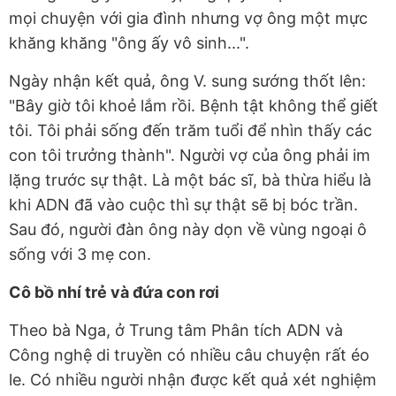
mọi chuyện với gia đình nhưng vợ ông một mực
khăng khăng "ông ấy vô sinh...".
Ngày nhận kết quả, ông V. sung sướng thốt lên:
"Bây giờ tôi khoẻ lắm rồi. Bệnh tật không thể giết
tôi. Tôi phải sống đến trăm tuổi để nhìn thấy các
con tôi trưởng thành". Người vợ của ông phải im
lặng trước sự thật. Là một bác sĩ, bà thừa hiểu là
khi ADN đã vào cuộc thì sự thật sẽ bị bóc trần.
Sau đó, người đàn ông này dọn về vùng ngoại ô
sống với 3 mẹ con.
Cô bồ nhí trẻ và đứa con rơi
Theo bà Nga, ở Trung tâm Phân tích ADN và
Công nghệ di truyền có nhiều câu chuyện rất éo
le. Có nhiều người nhận được kết quả xét nghiệm