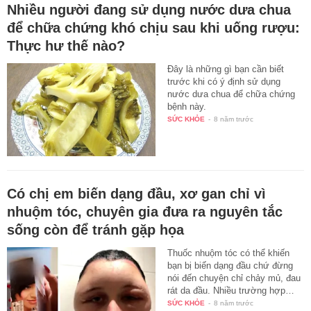
Nhiều người đang sử dụng nước dưa chua
để chữa chứng khó chịu sau khi uống rượu:
Thực hư thế nào?
Đây là những gì bạn cần biết
trước khi có ý định sử dụng
nước dưa chua để chữa chứng
bệnh này.
SỨC KHỎE
-
8 năm trước
Có chị em biến dạng đầu, xơ gan chỉ vì
nhuộm tóc, chuyên gia đưa ra nguyên tắc
sống còn để tránh gặp họa
Thuốc nhuộm tóc có thể khiến
bạn bị biến dạng đầu chứ đừng
nói đến chuyện chỉ chảy mủ, đau
rát da đầu. Nhiều trường hợp…
SỨC KHỎE
-
8 năm trước