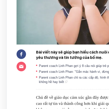
Bài viết này sẽ giúp bạn hiểu cách nuô
yêu thương và tin tưởng của bố mẹ.
Parent coach Linh Phan gợi ý 8 câu nói giúp trẻ 
Parent coach Linh Phan: "Gắn mác hành vi, đừn
Parent coach Linh Phan chỉ ra các cấp độ, hình 
không hề hay biết
Chủ đề về giáo dục cảm xúc gần đây được 
cao rất tự tin và thành công hơn khi giải 