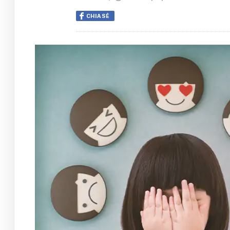
CHIA SẺ