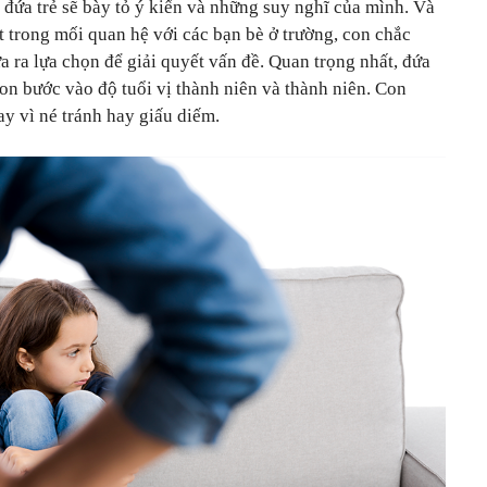
đứa trẻ sẽ bày tỏ ý kiến và những suy nghĩ của mình. Và
 trong mối quan hệ với các bạn bè ở trường, con chắc
a ra lựa chọn để giải quyết vấn đề. Quan trọng nhất, đứa
con bước vào độ tuổi vị thành niên và thành niên. Con
ay vì né tránh hay giấu diếm.