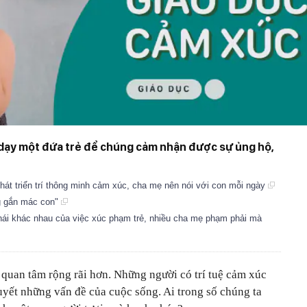
i dạy một đứa trẻ để chúng cảm nhận được sự ủng hộ,
phát triển trí thông minh cảm xúc, cha mẹ nên nói với con mỗi ngày
g gắn mác con"
thái khác nhau của việc xúc phạm trẻ, nhiều cha mẹ phạm phải mà
quan tâm rộng rãi hơn. Những người có trí tuệ cảm xúc
quyết những vấn đề của cuộc sống. Ai trong số chúng ta