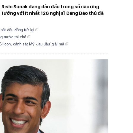
 Rishi Sunak đang dẫn đầu trong số các ứng
 tướng với ít nhất 128 nghị sĩ Đảng Bảo thủ đã
bắt đầu đông trở lại
ng nước tái chế
ilicon, cảnh sát Mỹ 'đau đầu' giải mã