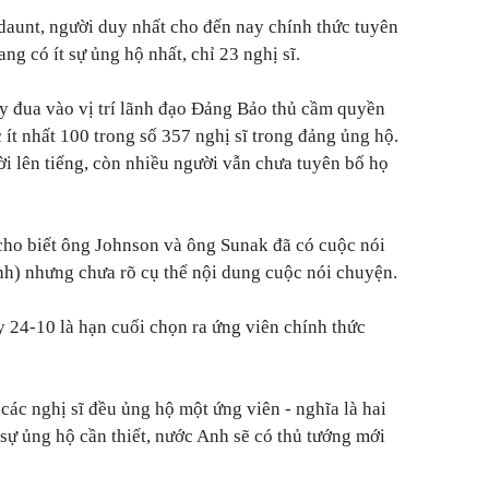
daunt, người duy nhất cho đến nay chính thức tuyên
g có ít sự ủng hộ nhất, chỉ 23 nghị sĩ.
y đua vào vị trí lãnh đạo Đảng Bảo thủ cầm quyền
ít nhất 100 trong số 357 nghị sĩ trong đảng ủng hộ.
i lên tiếng, còn nhiều người vẫn chưa tuyên bố họ
cho biết ông Johnson và ông Sunak đã có cuộc nói
nh) nhưng chưa rõ cụ thể nội dung cuộc nói chuyện.
 24-10 là hạn cuối chọn ra ứng viên chính thức
các nghị sĩ đều ủng hộ một ứng viên - nghĩa là hai
 sự ủng hộ cần thiết, nước Anh sẽ có thủ tướng mới