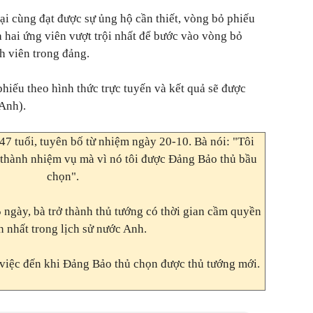
ại cùng đạt được sự ủng hộ cần thiết, vòng bỏ phiếu
a hai ứng viên vượt trội nhất để bước vào vòng bỏ
h viên trong đảng.
phiếu theo hình thức trực tuyến và kết quả sẽ được
Anh).
47 tuổi, tuyên bố từ nhiệm ngày 20-10. Bà nói: "Tôi
thành nhiệm vụ mà vì nó tôi được Đảng Bảo thủ bầu
chọn".
 ngày, bà trở thành thủ tướng có thời gian cầm quyền
 nhất trong lịch sử nước Anh.
m việc đến khi Đảng Bảo thủ chọn được thủ tướng mới.