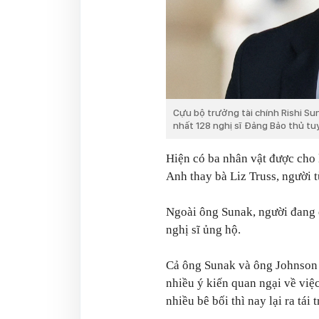
Cựu bộ trưởng tài chính Rishi Su
nhất 128 nghị sĩ Đảng Bảo thủ t
Hiện có ba nhân vật được cho 
Anh thay bà Liz Truss, người 
Ngoài ông Sunak, người đang đ
nghị sĩ ủng hộ.
Cả ông Sunak và ông Johnson đ
nhiều ý kiến quan ngại về việ
nhiều bê bối thì nay lại ra tái