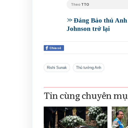
Theo
TTO
Đảng Bảo thủ Anh 
Johnson trở lại
Chia sẻ
Rishi Sunak
Thủ tướng Anh
Tin cùng chuyên mụ