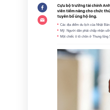
Cựu bộ trưởng tài chính Anh
viên tiềm năng cho chức thủ
tuyên bố ủng hộ ông.
Các địa điểm du lịch của Nhật Bản 
Mỹ: Người dân phải chấp nhận uố
Một chiếc ô tô chôn ở Thung lũng S