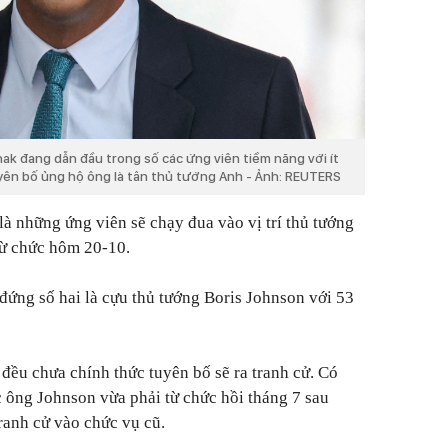
nak đang dẫn đầu trong số các ứng viên tiềm năng với ít
uyên bố ủng hộ ông là tân thủ tướng Anh - Ảnh: REUTERS
là những ứng viên sẽ chạy đua vào vị trí thủ tướng
từ chức hôm 20-10.
ứng số hai là cựu thủ tướng Boris Johnson với 53
ều chưa chính thức tuyên bố sẽ ra tranh cử. Có
c ông Johnson vừa phải từ chức hồi tháng 7 sau
 tranh cử vào chức vụ cũ.