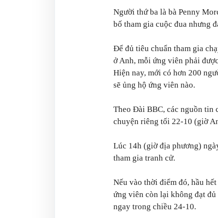
Người thứ ba là bà Penny Mor
bố tham gia cuộc đua nhưng đan
Để đủ tiêu chuẩn tham gia chạ
ở Anh, mỗi ứng viên phải được 
Hiện nay, mới có hơn 200 ngườ
sẽ ủng hộ ứng viên nào.
Theo Đài BBC, các nguồn tin 
chuyện riêng tối 22-10 (giờ A
Lúc 14h (giờ địa phương) ngày
tham gia tranh cử.
Nếu vào thời điểm đó, hầu hết 
ứng viên còn lại không đạt đủ
ngay trong chiều 24-10.