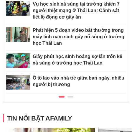
Vụ học sinh xả súng tại trường khiến 7
người thiệt mạng ở Thái Lan: Cảnh sát
tiết lộ động cơ gây án
Phát hiện 5 đoạn video bất thường trong
máy tính nam sinh gây nổ súng ở trường
học Thái Lan
Giây phút học sinh hoảng sợ lẩn trốn kẻ
xả súng ở trường học Thái Lan
Ô tô lao vào nhà trẻ giữa ban ngày, nhiều
người bị thương
TIN NỔI BẬT AFAMILY