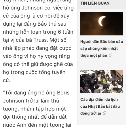
TIN LIÊN QUAN
hộ ông Johnson coi việc ứng
cử của ông là cơ hội để xây
dựng lại đảng Bảo thủ sau
những hỗn loạn trong 6 tuần
tại vị của bà Truss. Một số
Người dân Bắc bán cầu
nhà lập pháp đang đặt cược
sắp chứng kiến nhật
thực một phần
vào ông vì họ hy vọng rằng
ông có thể giữ được ghế của
họ trong cuộc tổng tuyển
cử.
“Tôi đang ủng hộ ông Boris
Các địa điểm du lịch
Johnson trở lại làm thủ
của Nhật Bản bắt đầu
tướng, nhằm tập hợp một
đông trở lại
đội thống nhất để dẫn dắt
nước Anh đến một tương lai