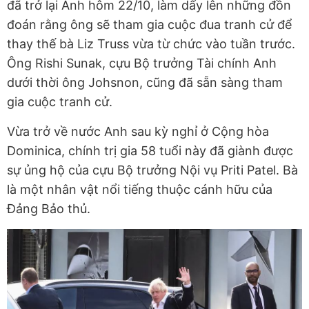
đã trở lại Anh hôm 22/10, làm dấy lên những đồn
đoán rằng ông sẽ tham gia cuộc đua tranh cử để
thay thế bà Liz Truss vừa từ chức vào tuần trước.
Ông Rishi Sunak, cựu Bộ trưởng Tài chính Anh
dưới thời ông Johsnon, cũng đã sẵn sàng tham
gia cuộc tranh cử.
Vừa trở về nước Anh sau kỳ nghỉ ở Cộng hòa
Dominica, chính trị gia 58 tuổi này đã giành được
sự ủng hộ của cựu Bộ trưởng Nội vụ Priti Patel. Bà
là một nhân vật nổi tiếng thuộc cánh hữu của
Đảng Bảo thủ.