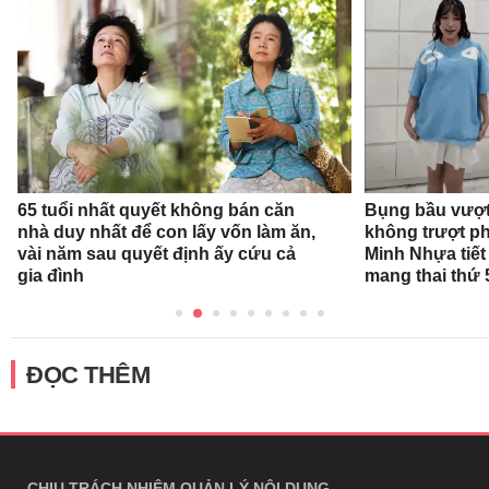
65 tuổi nhất quyết không bán căn
Bụng bầu vượt 
nhà duy nhất để con lấy vốn làm ăn,
không trượt phá
vài năm sau quyết định ấy cứu cả
Minh Nhựa tiết 
gia đình
mang thai thứ 
ĐỌC THÊM
CHỊU TRÁCH NHIỆM QUẢN LÝ NỘI DUNG