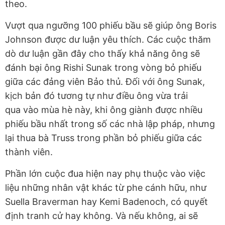
theo.
Vượt qua ngưỡng 100 phiếu bầu sẽ giúp ông Boris
Johnson được dư luận yêu thích. Các cuộc thăm
dò dư luận gần đây cho thấy khả năng ông sẽ
đánh bại ông Rishi Sunak trong vòng bỏ phiếu
giữa các đảng viên Bảo thủ. Đối với ông Sunak,
kịch bản đó tương tự như điều ông vừa trải
qua vào mùa hè này, khi ông giành được nhiều
phiếu bầu nhất trong số các nhà lập pháp, nhưng
lại thua bà Truss trong phần bỏ phiếu giữa các
thành viên.
Phần lớn cuộc đua hiện nay phụ thuộc vào việc
liệu những nhân vật khác từ phe cánh hữu, như
Suella Braverman hay Kemi Badenoch, có quyết
định tranh cử hay không. Và nếu không, ai sẽ