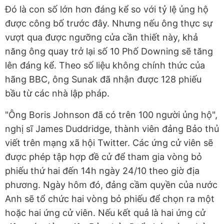
Đó là con số lớn hơn đáng kể so với tỷ lệ ủng hộ
được công bố trước đây. Nhưng nếu ông thực sự
vượt qua được ngưỡng cửa cần thiết này, khả
năng ông quay trở lại số 10 Phố Downing sẽ tăng
lên đáng kể. Theo số liệu không chính thức của
hãng BBC, ông Sunak đã nhận được 128 phiếu
bầu từ các nhà lập pháp.
"Ông Boris Johnson đã có trên 100 người ủng hộ",
nghị sĩ James Duddridge, thành viên đảng Bảo thủ
viết trên mạng xã hội Twitter. Các ứng cử viên sẽ
được phép tập hợp đề cử để tham gia vòng bỏ
phiếu thứ hai đến 14h ngày 24/10 theo giờ địa
phương. Ngày hôm đó, đảng cầm quyền của nước
Anh sẽ tổ chức hai vòng bỏ phiếu để chọn ra một
hoặc hai ứng cử viên. Nếu kết quả là hai ứng cử