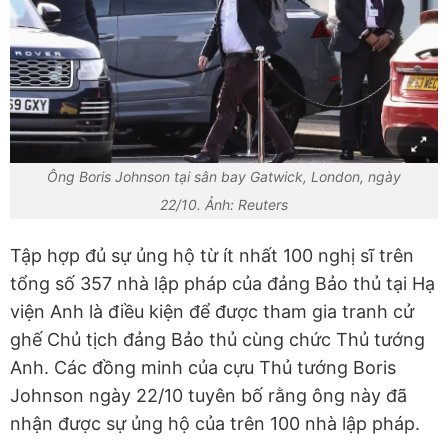
Ông Boris Johnson tại sân bay Gatwick, London, ngày
22/10. Ảnh: Reuters
Tập hợp đủ sự ủng hộ từ ít nhất 100 nghị sĩ trên
tổng số 357 nhà lập pháp của đảng Bảo thủ tại Hạ
viện Anh là điều kiện để được tham gia tranh cử
ghế Chủ tịch đảng Bảo thủ cùng chức Thủ tướng
Anh. Các đồng minh của cựu Thủ tướng Boris
Johnson ngày 22/10 tuyên bố rằng ông này đã
nhận được sự ủng hộ của trên 100 nhà lập pháp.