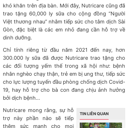
khó khăn trên địa bàn. Mới đây, Nutricare cũng đã
trao tặng 60,000 ly sữa cho cộng đồng “Người
Việt thương nhau” nhằm tiếp sức cho tâm dịch Sài
Gòn, đặc biệt là các em nhỏ đang cần hỗ trợ về
dinh dưỡng.
Chỉ tính riêng từ đầu năm 2021 đến nay, hơn
300.000 ly sữa đã được Nutricare trao tặng cho
các đối tượng yếm thế trong xã hội như: bệnh
nhân nghèo chạy thận, trẻ em bị ung thư, tiếp sức
cho lực lượng tuyến đầu phòng chống dịch Covid-
19, hay hỗ trợ cho bà con đang chịu ảnh hưởng
bởi dịch bệnh...
Nutricare mong rằng, sự hỗ
TIN LIÊN QUAN
trợ này phần nào sẽ tiếp
thêm sức mạnh cho mọi