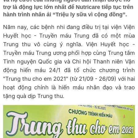
trợ là động lực lớn nhất để Nutricare tiếp tục trên
hành trình nhân ái “Triệu ly sữa vì cộng đồng”.
Năm nay, các bệnh nhi đang điều trị tại viện Viện
Huyết học - Truyền máu Trung đã có một mùa
Trung thu vô cùng ý nghĩa. Viện Huyết học -
Truyền máu Trung ương phối hợp cùng Trung tâm
Tình nguyện Quốc gia và Chi hội Thanh niên Vận
động hiến máu 24/1 đã tổ chức chương trình
"Trung thu cho em 2021" (từ 21/09 - 26/09) với hai
hoạt động chính là hiến máu nhân đạo và trao
tặng quà dịp Trung thu.