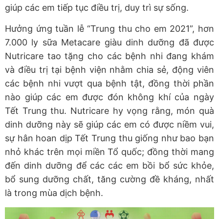
giúp các em tiếp tục điều trị, duy trì sự sống.
Hưởng ứng tuần lễ “Trung thu cho em 2021”, hơn
7.000 ly sữa Metacare giàu dinh dưỡng đã được
Nutricare tao tặng cho các bệnh nhi đang khám
và điều trị tại bệnh viện nhằm chia sẻ, động viên
các bệnh nhi vượt qua bệnh tật, đồng thời phần
nào giúp các em được đón không khí của ngày
Tết Trung thu. Nutricare hy vọng rằng, món quà
dinh dưỡng này sẽ giúp các em có được niềm vui,
sự hân hoan dịp Tết Trung thu giống như bao bạn
nhỏ khác trên mọi miền Tổ quốc; đồng thời mang
đến dinh dưỡng để các các em bồi bổ sức khỏe,
bổ sung dưỡng chất, tăng cường đề kháng, nhất
là trong mùa dịch bệnh.