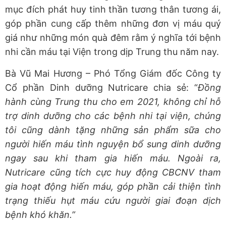
mục đích phát huy tinh thần tương thân tương ái,
góp phần cung cấp thêm những đơn vị máu quý
giá như những món quà đêm rằm ý nghĩa tới bệnh
nhi cần máu tại Viện trong dịp Trung thu năm nay.
Bà Vũ Mai Hương – Phó Tổng Giám đốc Công ty
Cổ phần Dinh dưỡng Nutricare chia sẻ: “
Đồng
hành cùng Trung thu cho em 2021, không chỉ hỗ
trợ dinh dưỡng cho các bệnh nhi tại viện, chúng
tôi cũng dành tặng những sản phẩm sữa cho
người hiến máu tình nguyện bổ sung dinh dưỡng
ngay sau khi tham gia hiến máu. Ngoài ra,
Nutricare cũng tích cực huy động CBCNV tham
gia hoạt động hiến máu, góp phần cải thiện tình
trạng thiếu hụt máu cứu người giai đoạn dịch
bệnh khó khăn.”