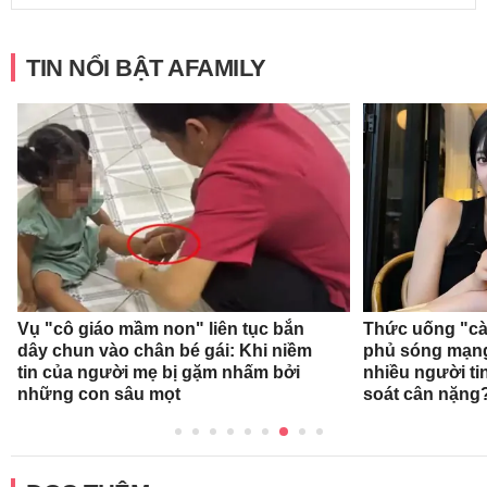
TIN NỔI BẬT AFAMILY
Vụ "cô giáo mầm non" liên tục bắn
Thức uống "cà
dây chun vào chân bé gái: Khi niềm
phủ sóng mạng 
tin của người mẹ bị gặm nhấm bởi
nhiều người ti
những con sâu mọt
soát cân nặng