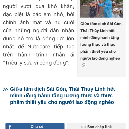
người vượt qua khó khăn,
đặc biệt là các em nhỏ, bởi
chính ánh mắt và nụ cười
Giữa tâm dịch Sài Gòn,
của những người dân nhận
Thái Thùy Linh hết
mình đồng hành tặng
được hỗ trợ là động lực lớn
lương thực và thực
nhất để Nutricare tiếp tục
phẩm thiết yếu cho
trên hành trình nhân ái
người lao động nghèo
“Triệu ly sữa vì cộng đồng”.
Giữa tâm dịch Sài Gòn, Thái Thùy Linh hết
mình đồng hành tặng lương thực và thực
phẩm thiết yếu cho người lao động nghèo
Chia sẻ
Sao chép link