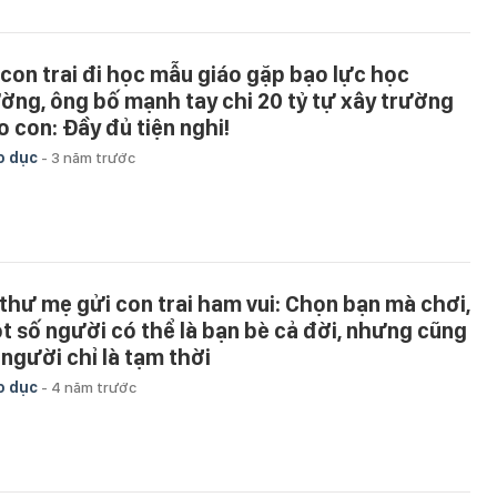
 con trai đi học mẫu giáo gặp bạo lực học
ờng, ông bố mạnh tay chi 20 tỷ tự xây trường
o con: Đầy đủ tiện nghi!
o dục
-
3 năm trước
 thư mẹ gửi con trai ham vui: Chọn bạn mà chơi,
t số người có thể là bạn bè cả đời, nhưng cũng
 người chỉ là tạm thời
o dục
-
4 năm trước