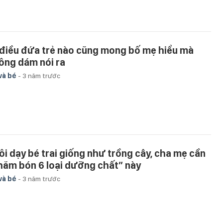
 điều đứa trẻ nào cũng mong bố mẹ hiểu mà
ông dám nói ra
và bé
-
3 năm trước
ôi dạy bé trai giống như trồng cây, cha mẹ cần
hăm bón 6 loại dưỡng chất” này
và bé
-
3 năm trước