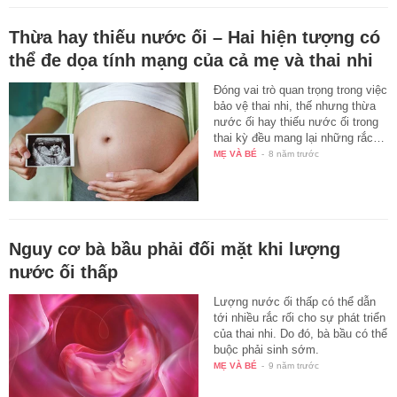
Thừa hay thiếu nước ối – Hai hiện tượng có
thể đe dọa tính mạng của cả mẹ và thai nhi
Đóng vai trò quan trọng trong việc
bảo vệ thai nhi, thế nhưng thừa
nước ối hay thiếu nước ối trong
thai kỳ đều mang lại những rắc…
MẸ VÀ BÉ
-
8 năm trước
Nguy cơ bà bầu phải đối mặt khi lượng
nước ối thấp
Lượng nước ối thấp có thể dẫn
tới nhiều rắc rối cho sự phát triển
của thai nhi. Do đó, bà bầu có thể
buộc phải sinh sớm.
MẸ VÀ BÉ
-
9 năm trước