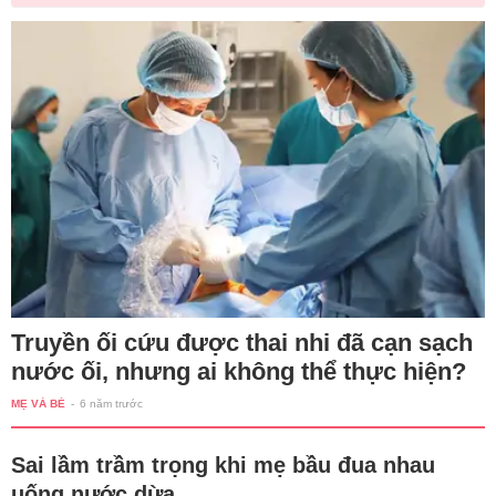
Truyền ối cứu được thai nhi đã cạn sạch
nước ối, nhưng ai không thể thực hiện?
MẸ VÀ BÉ
-
6 năm trước
Sai lầm trầm trọng khi mẹ bầu đua nhau
uống nước dừa