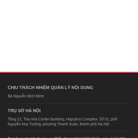
CHỊU TRÁCH NHIỆM QUẢN LÝ NỘI DUNG
Bà Nguyễn Bích Minh
TRỤ SỞ HÀ NỘI
Tầng 21, Tòa nhà Center Building, Hapulico Complex, Số 01, phố
Nguyễn Huy Tưởng, phường Thanh Xuân, thành phố Hà Nội