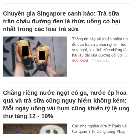
Chuyên gia Singapore cảnh báo: Trà sữa
trân châu đường đen là thức uống có hại
nhất trong các loại trà sữa
Thông tin này sẽ khiến nhiều tín
đồ của trà sữa phải nghiêm túc
suy nghĩ, khi tính đến những tác
hại lâu dài của đường đối với…
SỨC KHỎE
-
7 năm trước
Chẳng riêng nước ngọt có ga, nước ép hoa
quả và trà sữa cũng nguy hiểm không kém:
Mỗi ngày uống vài hụm cũng khiến tỷ lệ ung
thư tăng 12 - 19%
Các nhà nghiên cứu ở Paris và
Cơ quan Y tế Công cộng Pháp,