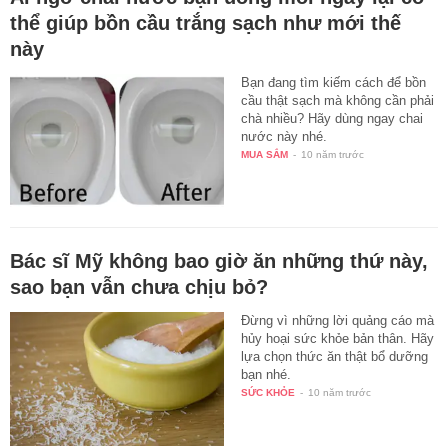
thể giúp bồn cầu trắng sạch như mới thế
này
Bạn đang tìm kiếm cách để bồn
cầu thật sạch mà không cần phải
chà nhiều? Hãy dùng ngay chai
nước này nhé.
MUA SẮM
-
10 năm trước
Bác sĩ Mỹ không bao giờ ăn những thứ này,
sao bạn vẫn chưa chịu bỏ?
Đừng vì những lời quảng cáo mà
hủy hoại sức khỏe bản thân. Hãy
lựa chọn thức ăn thật bổ dưỡng
bạn nhé.
SỨC KHỎE
-
10 năm trước