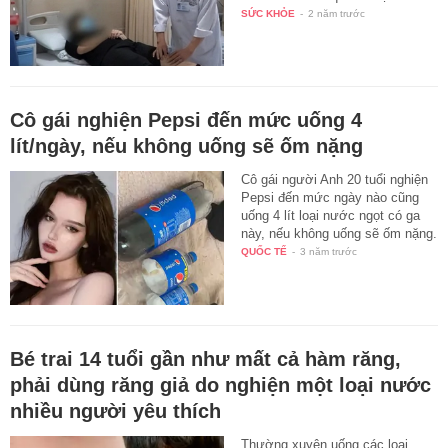
SỨC KHỎE
-
2 năm trước
Cô gái nghiện Pepsi đến mức uống 4
lít/ngày, nếu không uống sẽ ốm nặng
Cô gái người Anh 20 tuổi nghiện
Pepsi đến mức ngày nào cũng
uống 4 lít loại nước ngọt có ga
này, nếu không uống sẽ ốm nặng.
QUỐC TẾ
-
3 năm trước
Bé trai 14 tuổi gần như mất cả hàm răng,
phải dùng răng giả do nghiện một loại nước
nhiều người yêu thích
Thường xuyên uống các loại