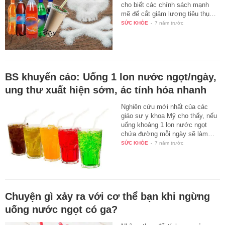
cho biết các chính sách mạnh
mẽ để cắt giảm lượng tiêu thụ…
SỨC KHỎE
-
7 năm trước
BS khuyến cáo: Uống 1 lon nước ngọt/ngày,
ung thư xuất hiện sớm, ác tính hóa nhanh
Nghiên cứu mới nhất của các
giáo sư y khoa Mỹ cho thấy, nếu
uống khoảng 1 lon nước ngọt
chứa đường mỗi ngày sẽ làm…
SỨC KHỎE
-
7 năm trước
Chuyện gì xảy ra với cơ thể bạn khi ngừng
uống nước ngọt có ga?