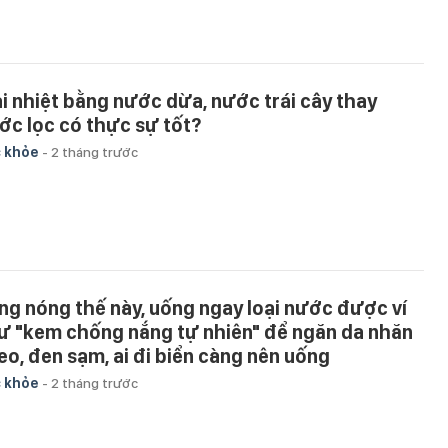
ải nhiệt bằng nước dừa, nước trái cây thay
ớc lọc có thực sự tốt?
 khỏe
-
2 tháng trước
ng nóng thế này, uống ngay loại nước được ví
ư "kem chống nắng tự nhiên" để ngăn da nhăn
eo, đen sạm, ai đi biển càng nên uống
 khỏe
-
2 tháng trước