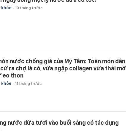
 khỏe
-
10 tháng trước
món nước chống già của Mỹ Tâm: Toàn món dân
 cứ ra chợ là có, vừa ngập collagen vừa thải mỡ
ữ eo thon
 khỏe
-
11 tháng trước
ng nước dừa tươi vào buổi sáng có tác dụng
?