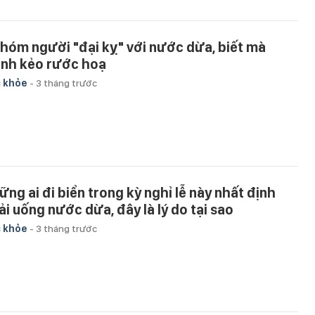
nhóm người "đại kỵ" với nước dừa, biết mà
ánh kẻo rước hoạ
 khỏe
-
3 tháng trước
ững ai đi biển trong kỳ nghỉ lễ này nhất định
ải uống nước dừa, đây là lý do tại sao
 khỏe
-
3 tháng trước