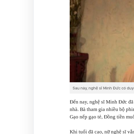
Sau này, nghệ sĩ Minh Đức có duyê
Đến nay, nghệ sĩ Minh Đức đã
nhà. Bà tham gia nhiều bộ phim
Gạo nếp gạo tẻ, Đồng tiền muô
Khi tuổi đã cao, nữ nghệ sĩ vẫ