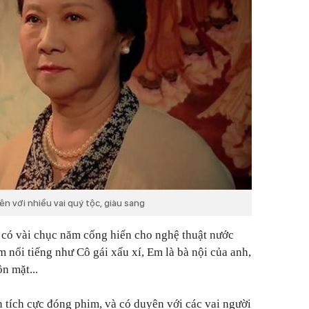
n với nhiều vai quý tộc, giàu sang
 có vài chục năm cống hiến cho nghệ thuật nước
 nổi tiếng như Cô gái xấu xí, Em là bà nội của anh,
n mặt...
n tích cực đóng phim, và có duyên với các vai người