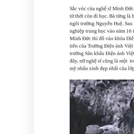
Sắc vóc của nghệ sĩ Minh Đức 
từ thời còn đi học. Bà từng là
ngôi trường Nguyễn Huệ. Sau 
nghiệp trung học vào năm 16
Minh Đức thi đỗ vào khóa Diễ
tiên của Trường Điện ảnh Việt
trường Sân khấu Điện ảnh Việ
đây, nữ nghệ sĩ cũng là một t
mỹ nhân xinh đẹp nhất của lớp