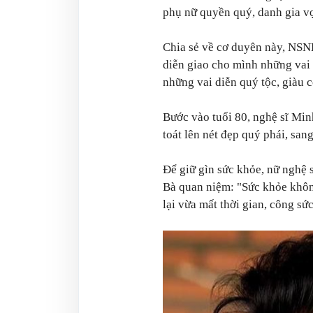
phụ nữ quyền quý, danh gia v
Chia sẻ về cơ duyên này, NSN
diễn giao cho mình những vai 
những vai diễn quý tộc, giàu c
Bước vào tuổi 80, nghệ sĩ Min
toát lên nét đẹp quý phái, sa
Để giữ gìn sức khỏe, nữ nghệ 
Bà quan niệm: "Sức khỏe không
lại vừa mất thời gian, công s