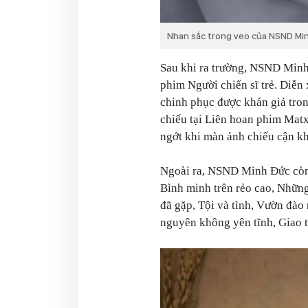
Nhan sắc trong veo của NSND Min
Sau khi ra trường, NSND Minh
phim Người chiến sĩ trẻ. Diễ
chinh phục được khán giả tron
chiếu tại Liên hoan phim Mat
ngớt khi màn ảnh chiếu cận k
Ngoài ra, NSND Minh Đức còn 
Bình minh trên rẻo cao, Nhữn
đã gặp, Tội và tình, Vườn đào 
nguyên không yên tĩnh, Giao th