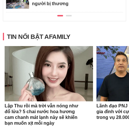
người bị thương
TIN NỔI BẬT AFAMILY
Lập Thu rồi mà trời vẫn nóng như
Lãnh đạo PNJ n
đổ lửa? 5 chai nước hoa hương
gia đình với c
cam chanh mát lạnh này sẽ khiến
trong vụ 28.00
bạn muốn xịt mỗi ngày