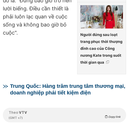
đó là: "Đừng bao giờ trở nên
lười biếng. Điều cần thiết là
phải luôn lạc quan về cuộc
sống và không bao giờ bỏ
cuộc".
Người đứng sau loạt
trang phục thời thượng
đỉnh cao của Công
nương Kate trong suốt
thời gian qua
Trung Quốc: Hàng trăm trung tâm thương mại,
doanh nghiệp phải tiết kiệm điện
Theo
VTV
Copy link
(GMT +7)