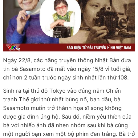
Ngày 22/8, các hãng truyền thông Nhật Bản đưa
tin bà Sasamoto đã mất vào ngày 15/8 vì tuổi già,
chỉ hơn 2 tuần trước ngày sinh nhật lần thứ 108.
Sinh ra tại thủ đô Tokyo vào đúng năm Chiến
tranh Thế giới thứ nhất bùng nổ, ban đầu, bà
Sasamoto muốn trở thành họa sĩ song không
được gia đình ủng hộ. Sau đó, niềm yêu thích của
bà với nhiếp ảnh đã nhen nhóm sau khi bà cùng
một người bạn xem một bộ phim đen trắng. Bà trở