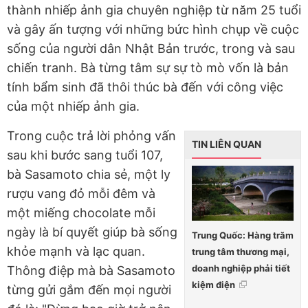
thành nhiếp ảnh gia chuyên nghiệp từ năm 25 tuổi
và gây ấn tượng với những bức hình chụp về cuộc
sống của người dân Nhật Bản trước, trong và sau
chiến tranh. Bà từng tâm sự sự tò mò vốn là bản
tính bẩm sinh đã thôi thúc bà đến với công việc
của một nhiếp ảnh gia.
Trong cuộc trả lời phỏng vấn
TIN LIÊN QUAN
sau khi bước sang tuổi 107,
bà Sasamoto chia sẻ, một ly
rượu vang đỏ mỗi đêm và
một miếng chocolate mỗi
ngày là bí quyết giúp bà sống
Trung Quốc: Hàng trăm
khỏe mạnh và lạc quan.
trung tâm thương mại,
doanh nghiệp phải tiết
Thông điệp mà bà Sasamoto
kiệm điện
từng gửi gắm đến mọi người