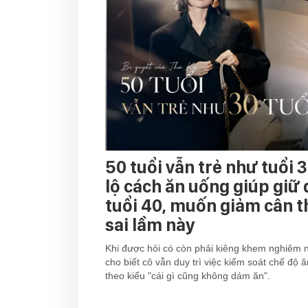
50 tuổi vẫn trẻ như tuổi 3
lộ cách ăn uống giúp giữ
tuổi 40, muốn giảm cân 
sai lầm này
Khi được hỏi có còn phải kiêng khem nghiêm 
cho biết cô vẫn duy trì việc kiểm soát chế độ
theo kiểu "cái gì cũng không dám ăn".