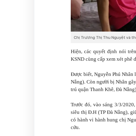
Chị Trương Thị Thu Nguyệt và th
Hiện, các quyết định nói tr
KSND cùng cấp xem xét phê d
Được biết, Nguyễn Phú Nhân l
Nẵng). Còn người bị Nhân gây 
trú quận Thanh Khê, Đà Nẵng) 
Trước đó, vào sáng 3/3/2020
siêu thị Đ.H (TP Đà Nẵng), g
có hành vi hành hung chị Ngu
cứu.