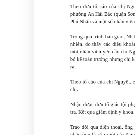
Theo đơn tố cáo của chị Ngu
phường An Hải Bắc (quận Sơn
Phú Nhân và một số nhân viên
Trong quá trình bàn giao, Nh
nhiên, do thấy các điều kho
một nhân viên yêu cầu chị N
bỏ kế toán trưởng nhưng chị k
ra.
Theo tố cáo của chị Nguyệt, 
chị.
Nhận được đơn tố giác tội ph
tra. Kết quả giám định y khoa,
Trao đổi qua điện thoại, ôn
nhận ông là cậu ruột của Ngu