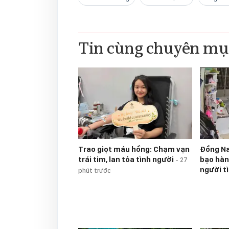
Tin cùng chuyên mụ
Trao giọt máu hồng: Chạm vạn
Đồng Na
trái tim, lan tỏa tình người
bạo hàn
-
27
người t
phút trước