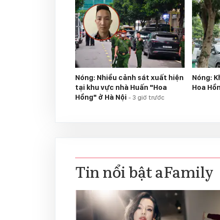
Nóng: Nhiều cảnh sát xuất hiện
Nóng: K
tại khu vực nhà Huấn "Hoa
Hoa Hồ
Hồng" ở Hà Nội
-
3 giờ trước
Tin nổi bật aFamily