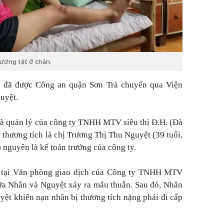
ương tật ở chân.
ên đã được Công an quận Sơn Trà chuyển qua Viện
uyệt.
à quản lý của công ty TNHH MTV siêu thị Đ.H. (Đà
thương tích là chị Trương Thị Thu Nguyệt (39 tuổi,
nguyên là kế toán trưởng của công ty.
, tại Văn phòng giao dịch của Công ty TNHH MTV
iữa Nhân và Nguyệt xảy ra mâu thuẫn. Sau đó, Nhân
yệt khiến nạn nhân bị thương tích nặng phải đi cấp