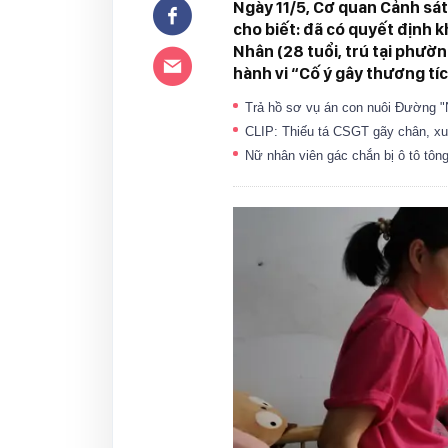
Ngày 11/5, Cơ quan Cảnh sát
cho biết: đã có quyết định k
Nhân (28 tuổi, trú tại phườ
hành vi “Cố ý gây thương tíc
Trả hồ sơ vụ án con nuôi Đường 
CLIP: Thiếu tá CSGT gãy chân, xuấ
Nữ nhân viên gác chắn bị ô tô tôn