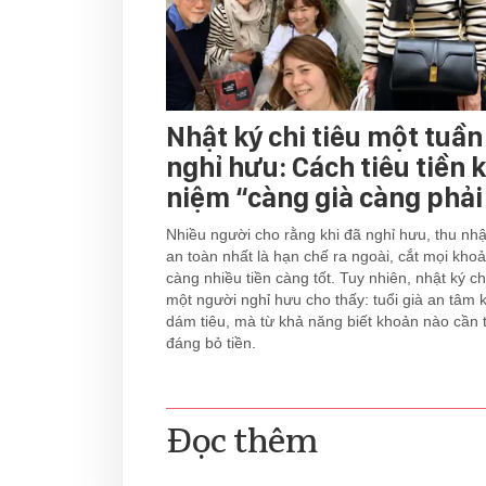
Nhật ký chi tiêu một tuần
nghỉ hưu: Cách tiêu tiền
niệm “càng già càng phải 
Nhiều người cho rằng khi đã nghỉ hưu, thu nh
an toàn nhất là hạn chế ra ngoài, cắt mọi khoản
càng nhiều tiền càng tốt. Tuy nhiên, nhật ký ch
một người nghỉ hưu cho thấy: tuổi già an tâm 
dám tiêu, mà từ khả năng biết khoản nào cần 
đáng bỏ tiền.
Đọc thêm