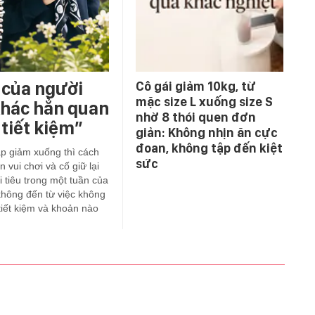
 của người
Cô gái giảm 10kg, từ
mặc size L xuống size S
 khác hẳn quan
nhờ 8 thói quen đơn
tiết kiệm”
giản: Không nhịn ăn cực
đoan, không tập đến kiệt
ập giảm xuống thì cách
sức
 vui chơi và cố giữ lại
i tiêu trong một tuần của
không đến từ việc không
tiết kiệm và khoản nào