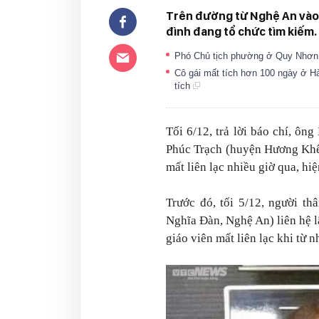
Trên đường từ Nghệ An vào Hà
đình đang tổ chức tìm kiếm.
Phó Chủ tịch phường ở Quy Nhơn 
Cô gái mất tích hơn 100 ngày ở Hà
tích
Tối 6/12, trả lời báo chí, ô
Phúc Trạch (huyện Hương Khê,
mất liên lạc nhiều giờ qua, hi
Trước đó, tối 5/12, người th
Nghĩa Đàn, Nghệ An) liên hệ 
giáo viên mất liên lạc khi từ