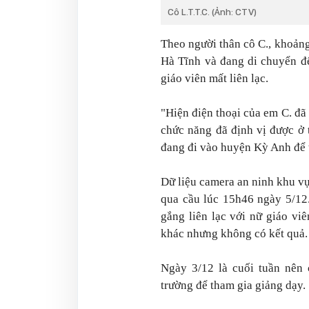
Cô L.T.T.C. (Ảnh: CTV)
Theo người thân cô C., khoảng
Hà Tĩnh và đang di chuyển đ
giáo viên mất liên lạc.
"Hiện điện thoại của em C. đ
chức năng đã định vị được ở 
đang đi vào huyện Kỳ Anh để 
Dữ liệu camera an ninh khu v
qua cầu lúc 15h46 ngày 5/12
gắng liên lạc với nữ giáo vi
khác nhưng không có kết quả.
Ngày 3/12 là cuối tuần nên 
trường để tham gia giảng dạy.