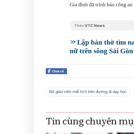
Gia đình đã trình báo công an 
Theo
VTC News
Lập bàn thờ tìm na
nữ trên sông Sài Gòn
Chia sẻ
Nữ giáo viên mất tích trên đường đi dạy học
Tin cùng chuyên mụ