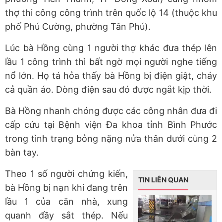
thợ thi công công trình trên quốc lộ 14 (thuộc khu
phố Phú Cường, phường Tân Phú).
Lúc bà Hồng cùng 1 người thợ khác đưa thép lên
lầu 1 công trình thì bất ngờ mọi người nghe tiếng
nổ lớn. Họ tá hỏa thấy bà Hồng bị điện giật, cháy
cả quần áo. Dòng điện sau đó được ngắt kịp thời.
Bà Hồng nhanh chóng được các công nhân đưa đi
cấp cứu tại Bệnh viện Đa khoa tỉnh Bình Phước
trong tình trạng bỏng nặng nửa thân dưới cùng 2
bàn tay.
Theo 1 số người chứng kiến,
TIN LIÊN QUAN
bà Hồng bị nạn khi đang trên
lầu 1 của căn nhà, xung
quanh đầy sắt thép. Nếu