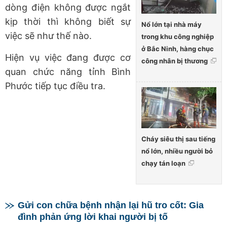
dòng điện không được ngắt
kịp thời thì không biết sự
Nổ lớn tại nhà máy
việc sẽ như thế nào.
trong khu công nghiệp
ở Bắc Ninh, hàng chục
Hiện vụ việc đang được cơ
công nhân bị thương
quan chức năng tỉnh Bình
Phước tiếp tục điều tra.
Cháy siêu thị sau tiếng
nổ lớn, nhiều người bỏ
chạy tán loạn
Gửi con chữa bệnh nhận lại hũ tro cốt: Gia
đình phản ứng lời khai người bị tố