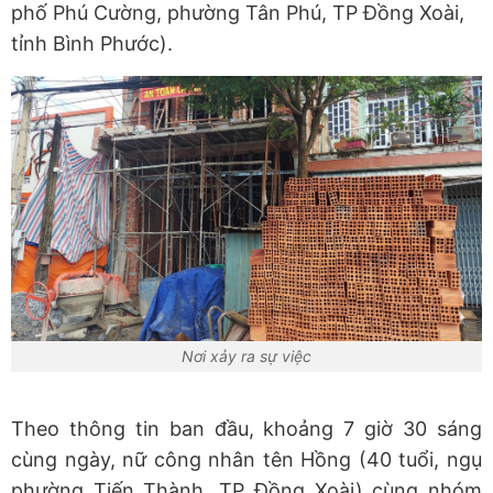
phố Phú Cường, phường Tân Phú, TP Đồng Xoài,
tỉnh Bình Phước).
Nơi xảy ra sự việc
Theo thông tin ban đầu, khoảng 7 giờ 30 sáng
cùng ngày, nữ công nhân tên Hồng (40 tuổi, ngụ
phường Tiến Thành, TP Đồng Xoài) cùng nhóm