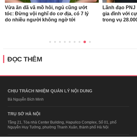
Vừa ăn đã vã mồ hôi, ngủ cũng ướt
Lãnh đạo PNJ n
tóc: Đừng vội nghĩ do cơ địa, có 7 lý
gia đình với c
do nhiều người không ngờ tới
trong vụ 28.00
ĐỌC THÊM
CHỊU TRÁCH NHIỆM QUẢN LÝ NỘI DUNG
Bà Nguyễn Bích Minh
TRỤ SỞ HÀ NỘI
Tầng 21, Tòa nhà Center Building, Hapulico Complex, Số 01, phố
Nguyễn Huy Tưởng, phường Thanh Xuân, thành phố Hà Nội