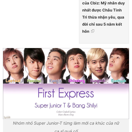
của Cbiz: Mỹ nhân duy
nhất được Châu Tinh
Trì thừa nhận yêu, qua
đời chỉ sau 5 năm kết
hôn
Nhóm nhỏ Super Junior-T từng làm mới ca khúc của nữ
ca sĩ quá cố