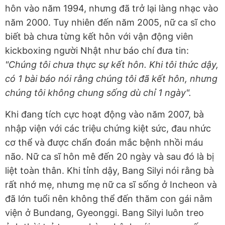
hôn vào năm 1994, nhưng đã trở lại làng nhạc vào
năm 2000. Tuy nhiên đến năm 2005, nữ ca sĩ cho
biết bà chưa từng kết hôn với vận động viên
kickboxing người Nhật như báo chí đưa tin:
"Chúng tôi chưa thực sự kết hôn. Khi tôi thức dậy,
có 1 bài báo nói rằng chúng tôi đã kết hôn, nhưng
chúng tôi không chung sống dù chỉ 1 ngày".
Khi đang tích cực hoạt động vào năm 2007, bà
nhập viện với các triệu chứng kiệt sức, đau nhức
cơ thể và được chẩn đoán mắc bệnh nhồi máu
não. Nữ ca sĩ hôn mê đến 20 ngày và sau đó là bị
liệt toàn thân. Khi tỉnh dậy, Bang Silyi nói rằng bà
rất nhớ mẹ, nhưng mẹ nữ ca sĩ sống ở Incheon và
đã lớn tuổi nên không thể đến thăm con gái nằm
viện ở Bundang, Gyeonggi. Bang Silyi luôn treo