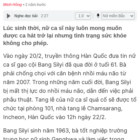
Minh Hồng
2 năm trước
Nghe đọc bài
2:27
Lúc sinh thời, nữ ca sĩ này luôn mong muốn
được ca hát trở lại nhưng tình trạng sức khỏe
không cho phép.
Vào ngày 20/2, truyền thông Hàn Quốc đưa tin nữ
ca sĩ gạo cội Bang Silyi đã qua đời ở tuổi 61. Bà
phải chống chọi với căn bệnh nhồi máu não từ
năm 2007. Trong những năm cuối đời, Bang Silyi
bị mất thị lực do nhồi máu não, dẫn đến việc phải
phẫu thuật. Tang lễ của nữ ca sĩ quá cố sẽ được tổ
chức tại phòng 101, nhà tang lễ Chamsarang,
Incheon, Hàn Quốc vào 12h ngày 22/2.
Bang Silyi sinh năm 1963, bà tốt nghiệp trường
trung học nữ sinh Ganghwa và làm việc trong