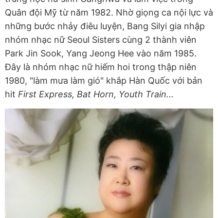
Quân đội Mỹ từ năm 1982. Nhờ giọng ca nội lực và
những bước nhảy điêu luyện, Bang Silyi gia nhập
nhóm nhạc nữ Seoul Sisters cùng 2 thành viên
Park Jin Sook, Yang Jeong Hee vào năm 1985.
Đây là nhóm nhạc nữ hiếm hoi trong thập niên
1980, "làm mưa làm gió" khắp Hàn Quốc với bản
hit
First Express, Bat Horn, Youth Train...