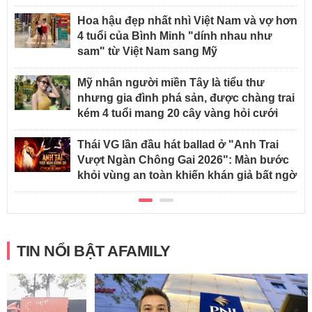
Hoa hậu đẹp nhất nhì Việt Nam và vợ hơn
4 tuổi của Bình Minh "dính nhau như
sam" từ Việt Nam sang Mỹ
Mỹ nhân người miền Tây là tiểu thư
nhưng gia đình phá sản, được chàng trai
kém 4 tuổi mang 20 cây vàng hỏi cưới
Thái VG lần đầu hát ballad ở "Anh Trai
Vượt Ngàn Chông Gai 2026": Màn bước
khỏi vùng an toàn khiến khán giả bất ngờ
TIN NỔI BẬT AFAMILY