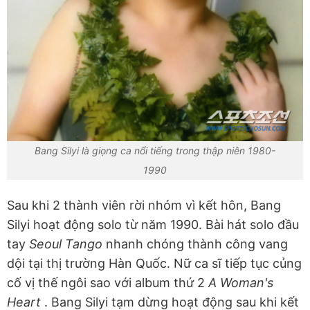
Bang Silyi là giọng ca nổi tiếng trong thập niên 1980-
1990
Sau khi 2 thành viên rời nhóm vì kết hôn, Bang
Silyi hoạt động solo từ năm 1990. Bài hát solo đầu
tay
Seoul Tango
nhanh chóng thành công vang
dội tại thị trường Hàn Quốc. Nữ ca sĩ tiếp tục củng
cố vị thế ngôi sao với album thứ 2
A Woman's
Heart
. Bang Silyi tạm dừng hoạt động sau khi kết