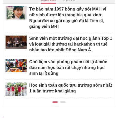
Tờ báo năm 1997 bỗng gây sốt MXH vì
nữ sinh được lên trang bìa quá xinh:
Ngoài đời cô gái này giờ đã là Tiến sĩ,
giảng viên ĐH!
Sinh viên một trường đại học giành Top 1
và loạt giải thưởng tại hackathon trí tuệ
nhân tạo lớn nhất Đông Nam Á
Chủ tiệm văn phòng phẩm tiết lộ 4 món
đầu năm học bán rất chạy nhưng học
sinh lại ít dùng
Học sinh toàn quốc tựu trường sớm nhất
1 tuần trước khai giảng