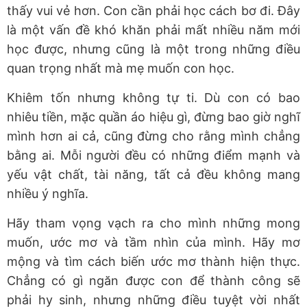
thấy vui vẻ hơn. Con cần phải học cách bơ đi. Đây
là một vấn đề khó khăn phải mất nhiều năm mới
học được, nhưng cũng là một trong những điều
quan trọng nhất mà mẹ muốn con học.
Khiêm tốn nhưng không tự ti. Dù con có bao
nhiêu tiền, mặc quần áo hiệu gì, đừng bao giờ nghĩ
mình hơn ai cả, cũng đừng cho rằng mình chẳng
bằng ai. Mỗi người đều có những điểm mạnh và
yếu vật chất, tài năng, tất cả đều không mang
nhiều ý nghĩa.
Hãy tham vọng vạch ra cho mình những mong
muốn, ước mơ và tầm nhìn của mình. Hãy mơ
mộng và tìm cách biến ước mơ thành hiện thực.
Chẳng có gì ngăn được con để thành công sẽ
phải hy sinh, nhưng những điều tuyệt vời nhất