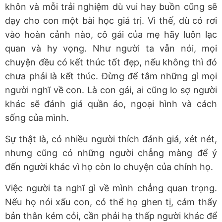
khôn và mỗi trải nghiệm dù vui hay buồn cũng sẽ
dạy cho con một bài học giá trị. Vì thế, dù có rơi
vào hoàn cảnh nào, cô gái của mẹ hãy luôn lạc
quan và hy vọng. Như người ta vẫn nói, mọi
chuyện đều có kết thúc tốt đẹp, nếu không thì đó
chưa phải là kết thúc. Đừng để tâm những gì mọi
người nghĩ về con. Là con gái, ai cũng lo sợ người
khác sẽ đánh giá quần áo, ngoại hình và cách
sống của mình.
Sự thật là, có nhiều người thích đánh giá, xét nét,
nhưng cũng có những người chẳng màng để ý
đến người khác vì họ còn lo chuyện của chính họ.
Việc người ta nghĩ gì về mình chẳng quan trọng.
Nếu họ nói xấu con, có thể họ ghen tị, cảm thấy
bản thân kém cỏi, cần phải hạ thấp người khác để