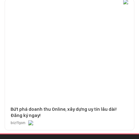
Bứt phá doanh thu Online, xây dựng uy tín lâu dài!
Đăng ký ngay!
bizfly.vn