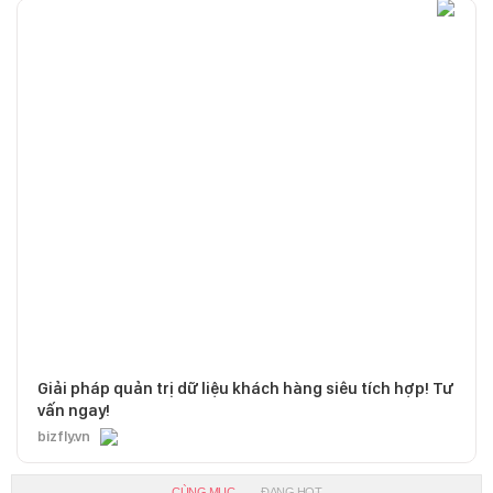
Giải pháp quản trị dữ liệu khách hàng siêu tích hợp! Tư
vấn ngay!
bizfly.vn
CÙNG MỤC
ĐANG HOT