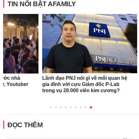
TIN NỔI BẬT AFAMILY
rước nhà
Lãnh đạo PNJ nói gì về mối quan hệ
r, Youtuber
gia đình với cựu Giám đốc P-Lab
trong vụ 28.000 viên kim cương?
ĐỌC THÊM