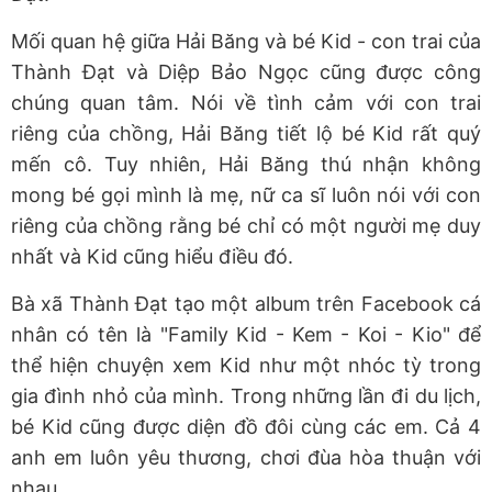
Mối quan hệ giữa Hải Băng và bé Kid - con trai của
Thành Đạt và Diệp Bảo Ngọc cũng được công
chúng quan tâm. Nói về tình cảm với con trai
riêng của chồng, Hải Băng tiết lộ bé Kid rất quý
mến cô. Tuy nhiên, Hải Băng thú nhận không
mong bé gọi mình là mẹ, nữ ca sĩ luôn nói với con
riêng của chồng rằng bé chỉ có một người mẹ duy
nhất và Kid cũng hiểu điều đó.
Bà xã Thành Đạt tạo một album trên Facebook cá
nhân có tên là "Family Kid - Kem - Koi - Kio" để
thể hiện chuyện xem Kid như một nhóc tỳ trong
gia đình nhỏ của mình. Trong những lần đi du lịch,
bé Kid cũng được diện đồ đôi cùng các em. Cả 4
anh em luôn yêu thương, chơi đùa hòa thuận với
nhau.