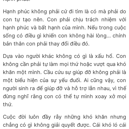
Hạnh phúc không phải cứ đi tìm là có mà phải do
con tự tạo nên. Con phải chịu trách nhiệm với
hạnh phúc và bất hạnh của mình. Nếu trong cuộc
sống có điều gì khiến con không hài lòng... chính
bản thân con phải thay đổi điều đó.
Dựa vào người khác không có gì là xấu hổ. Con
không cần phải tự làm mọi thứ hoặc vượt qua khó
khăn một mình. Cầu cứu sự giúp đỡ không phải là
một biểu hiện của sự yếu đuối. Ai cũng vậy, con
người sinh ra để giúp đỡ và hỗ trợ lẫn nhau, vì thế
đừng nghĩ rằng con có thể tự mình xoay xở mọi
thứ.
Cuộc đời luôn đầy rẫy những khó khăn nhưng
chẳng có gì không giải quyết được. Cái khó ló cái