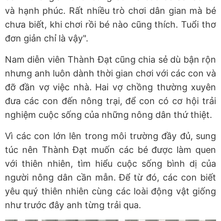
và hạnh phúc. Rất nhiều trò chơi dân gian mà bé
chưa biết, khi chơi rồi bé nào cũng thích. Tuổi thơ
đơn giản chỉ là vậy".
Nam diễn viên Thành Đạt cũng chia sẻ dù bận rộn
nhưng anh luôn dành thời gian chơi với các con và
đỡ đần vợ việc nhà. Hai vợ chồng thường xuyên
đưa các con đến nông trại, để con có cơ hội trải
nghiệm cuộc sống của những nông dân thứ thiệt.
Vì các con lớn lên trong môi trường đầy đủ, sung
túc nên Thành Đạt muốn các bé được làm quen
với thiên nhiên, tìm hiểu cuộc sống bình dị của
người nông dân cần mẫn. Để từ đó, các con biết
yêu quý thiên nhiên cùng các loài động vật giống
như trước đây anh từng trải qua.