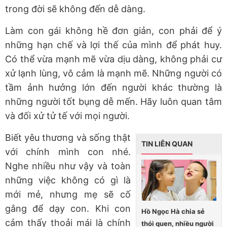
trong đời sẽ không đến dễ dàng.
Làm con gái không hề đơn giản, con phải để ý
những hạn chế và lợi thế của mình để phát huy.
Có thể vừa mạnh mẽ vừa dịu dàng, không phải cư
xử lạnh lùng, vô cảm là mạnh mẽ. Những người có
tầm ảnh hưởng lớn đến người khác thường là
những người tốt bụng dễ mến. Hãy luôn quan tâm
và đối xử tử tế với mọi người.
Biết yêu thương và sống thật
TIN LIÊN QUAN
với chính mình con nhé.
Nghe nhiều như vậy và toàn
những việc không có gì là
mới mẻ, nhưng mẹ sẽ cố
gắng để dạy con. Khi con
Hồ Ngọc Hà chia sẻ
cảm thấy thoải mái là chính
thói quen, nhiều người