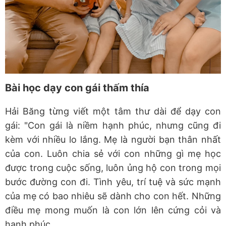
Bài học dạy con gái thấm thía
Hải Băng từng viết một tâm thư dài để dạy con
gái: "Con gái là niềm hạnh phúc, nhưng cũng đi
kèm với nhiều lo lắng. Mẹ là người bạn thân nhất
của con. Luôn chia sẻ với con những gì mẹ học
được trong cuộc sống, luôn ủng hộ con trong mọi
bước đường con đi. Tình yêu, trí tuệ và sức mạnh
của mẹ có bao nhiêu sẽ dành cho con hết. Những
điều mẹ mong muốn là con lớn lên cứng cỏi và
hạnh phúc.