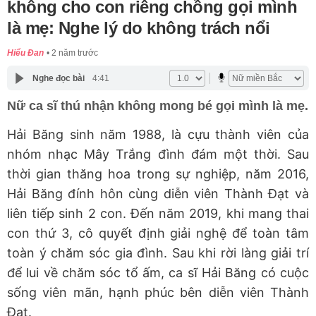
không cho con riêng chồng gọi mình
là mẹ: Nghe lý do không trách nổi
Hiểu Đan
2 năm trước
Nghe đọc bài
4:41
Nữ ca sĩ thú nhận không mong bé gọi mình là mẹ.
Hải Băng sinh năm 1988, là cựu thành viên của
nhóm nhạc Mây Trắng đình đám một thời. Sau
thời gian thăng hoa trong sự nghiệp, năm 2016,
Hải Băng đính hôn cùng diễn viên Thành Đạt và
liên tiếp sinh 2 con. Đến năm 2019, khi mang thai
con thứ 3, cô quyết định giải nghệ để toàn tâm
toàn ý chăm sóc gia đình. Sau khi rời làng giải trí
để lui về chăm sóc tổ ấm, ca sĩ Hải Băng có cuộc
sống viên mãn, hạnh phúc bên diễn viên Thành
Đạt.