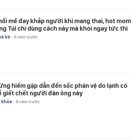
 nổi mề đay khắp người khi mang thai, hot mom
ng Túi chỉ dùng cách này mà khỏi ngay tức thì
và bé
-
6 năm trước
 ứng hiếm gặp dẫn đến sốc phản vệ do lạnh có
ể giết chết người đàn ông này
 khỏe
-
8 năm trước