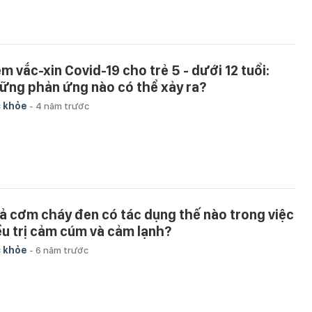
êm vắc-xin Covid-19 cho trẻ 5 - dưới 12 tuổi:
ững phản ứng nào có thể xảy ra?
 khỏe
-
4 năm trước
ả cơm cháy đen có tác dụng thế nào trong việc
ều trị cảm cúm và cảm lạnh?
 khỏe
-
6 năm trước