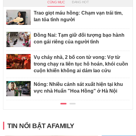
CÙNG MỤC
ĐANG HOT
Trao giọt máu hồng: Chạm vạn trái tim,
lan tỏa tình người
Đồng Nai: Tạm giữ đối tượng bạo hành
con gái riêng của người tình
Vụ cháy nhà, 2 bố con tử vong: Vợ từ
trong chạy ra liên tục hô hoán, khói cuồn
cuộn khiến không ai dám lao cứu
Nóng: Nhiều cảnh sát xuất hiện tại khu
vực nhà Huấn "Hoa Hồng" ở Hà Nội
TIN NỔI BẬT AFAMILY