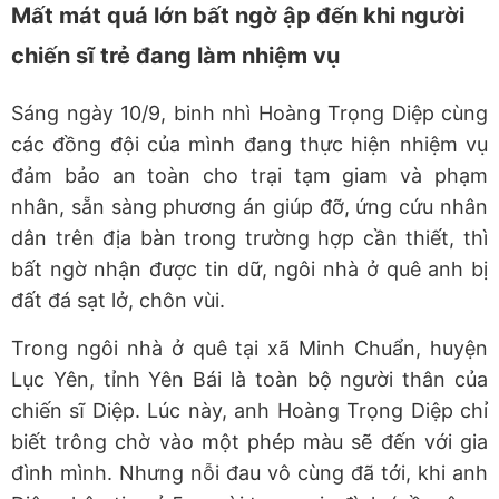
Mất mát quá lớn bất ngờ ập đến khi người
chiến sĩ trẻ đang làm nhiệm vụ
Sáng ngày 10/9, binh nhì Hoàng Trọng Diệp cùng
các đồng đội của mình đang thực hiện nhiệm vụ
đảm bảo an toàn cho trại tạm giam và phạm
nhân, sẵn sàng phương án giúp đỡ, ứng cứu nhân
dân trên địa bàn trong trường hợp cần thiết, thì
bất ngờ nhận được tin dữ, ngôi nhà ở quê anh bị
đất đá sạt lở, chôn vùi.
Trong ngôi nhà ở quê tại xã Minh Chuẩn, huyện
Lục Yên, tỉnh Yên Bái là toàn bộ người thân của
chiến sĩ Diệp. Lúc này, anh Hoàng Trọng Diệp chỉ
biết trông chờ vào một phép màu sẽ đến với gia
đình mình. Nhưng nỗi đau vô cùng đã tới, khi anh