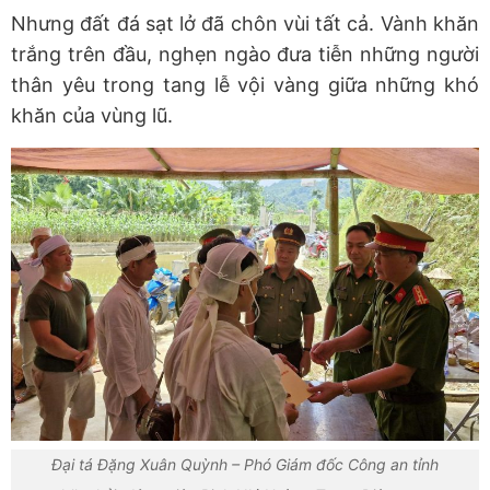
Nhưng đất đá sạt lở đã chôn vùi tất cả. Vành khăn
trắng trên đầu, nghẹn ngào đưa tiễn những người
thân yêu trong tang lễ vội vàng giữa những khó
khăn của vùng lũ.
Đại tá Đặng Xuân Quỳnh – Phó Giám đốc Công an tỉnh