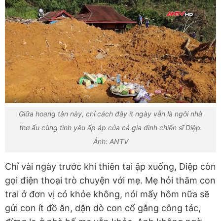
Giữa hoang tàn này, chỉ cách đây ít ngày vẫn là ngôi nhà
thơ ấu cùng tình yêu ấp áp của cả gia đình chiến sĩ Diệp.
Ảnh: ANTV
Chỉ vài ngày trước khi thiên tai ập xuống, Diệp còn
gọi điện thoại trò chuyện với mẹ. Mẹ hỏi thăm con
trai ở đơn vị có khỏe không, nói mấy hôm nữa sẽ
gửi con ít đồ ăn, dặn dò con cố gắng công tác,