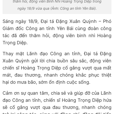
thăm hỏi, động viên Binh Nhì Hoàng Trọng Diệp trong
ngày 18/9 vừa qua (Ảnh: Công an tỉnh Yên Bái).
Sáng ngày 18/9, Đại tá Đặng Xuân Quỳnh – Phó
Giám đốc Công an tỉnh Yên Bái cùng đoàn công
tác đã đến thăm hỏi, động viên binh nhì Hoàng
Trọng Diệp.
Thay mặt Lãnh đạo Công an tỉnh, Đại tá Đặng
Xuân Quỳnh gửi lời chia buồn sâu sắc, động viên
chiến sĩ Hoàng Trọng Diệp cố gắng vượt qua mất
mát, đau thương, nhanh chóng khắc phục thiệt
hại do mưa bão, sớm ổn định cuộc sống.
Cảm ơn sự quan tâm, chia sẻ và giúp đỡ của Lãnh
đạo Công an tỉnh, chiến sĩ Hoàng Trọng Diệp hứa
sẽ cố gắng vượt qua đau thương, nhanh chóng