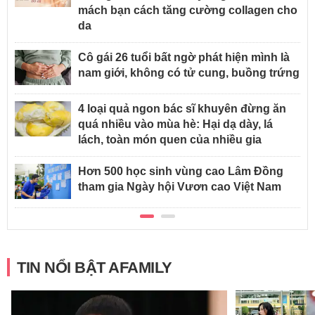
mách bạn cách tăng cường collagen cho
da
Cô gái 26 tuổi bất ngờ phát hiện mình là
nam giới, không có tử cung, buồng trứng
4 loại quả ngon bác sĩ khuyên đừng ăn
quá nhiều vào mùa hè: Hại dạ dày, lá
lách, toàn món quen của nhiều gia
Hơn 500 học sinh vùng cao Lâm Đồng
tham gia Ngày hội Vươn cao Việt Nam
TIN NỔI BẬT AFAMILY