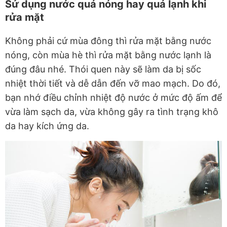
Sử dụng nước quá nóng hay quá lạnh khi
rửa mặt
Không phải cứ mùa đông thì rửa mặt bằng nước
nóng, còn mùa hè thì rửa mặt bằng nước lạnh là
đúng đâu nhé. Thói quen này sẽ làm da bị sốc
nhiệt thời tiết và dễ dẫn đến vỡ mao mạch. Do đó,
bạn nhớ điều chỉnh nhiệt độ nước ở mức độ ấm để
vừa làm sạch da, vừa không gây ra tình trạng khô
da hay kích ứng da.