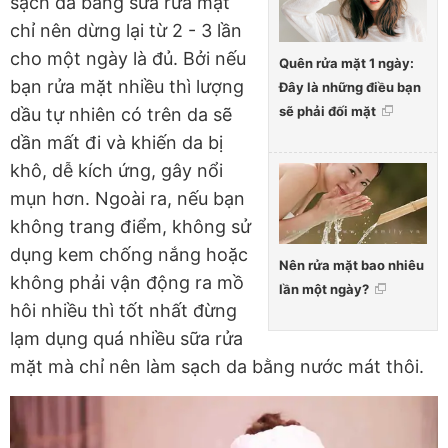
sạch da bằng sữa rửa mặt
chỉ nên dừng lại từ 2 - 3 lần
cho một ngày là đủ. Bởi nếu
Quên rửa mặt 1 ngày:
bạn rửa mặt nhiều thì lượng
Đây là những điều bạn
sẽ phải đối mặt
dầu tự nhiên có trên da sẽ
dần mất đi và khiến da bị
khô, dễ kích ứng, gây nổi
mụn hơn. Ngoài ra, nếu bạn
không trang điểm, không sử
dụng kem chống nắng hoặc
Nên rửa mặt bao nhiêu
không phải vận động ra mồ
lần một ngày?
hôi nhiều thì tốt nhất đừng
lạm dụng quá nhiều sữa rửa
mặt mà chỉ nên làm sạch da bằng nước mát thôi.