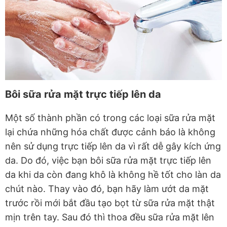
Bôi sữa rửa mặt trực tiếp lên da
Một số thành phần có trong các loại sữa rửa mặt
lại chứa những hóa chất được cảnh báo là không
nên sử dụng trực tiếp lên da vì rất dễ gây kích ứng
da. Do đó, việc bạn bôi sữa rửa mặt trực tiếp lên
da khi da còn đang khô là không hề tốt cho làn da
chút nào. Thay vào đó, bạn hãy làm ướt da mặt
trước rồi mới bắt đầu tạo bọt từ sữa rửa mặt thật
mịn trên tay. Sau đó thì thoa đều sữa rửa mặt lên