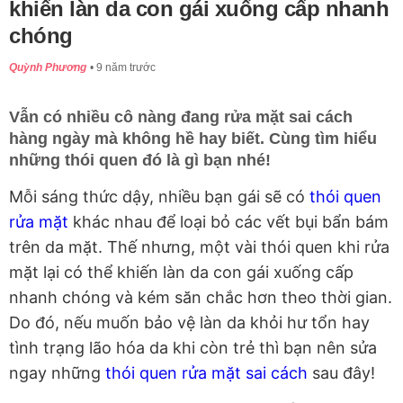
khiến làn da con gái xuống cấp nhanh
chóng
Quỳnh Phương
9 năm trước
Vẫn có nhiều cô nàng đang rửa mặt sai cách
hàng ngày mà không hề hay biết. Cùng tìm hiểu
những thói quen đó là gì bạn nhé!
Mỗi sáng thức dậy, nhiều bạn gái sẽ có
thói quen
rửa mặt
khác nhau để loại bỏ các vết bụi bẩn bám
trên da mặt. Thế nhưng, một vài thói quen khi rửa
mặt lại có thể khiến làn da con gái xuống cấp
nhanh chóng và kém săn chắc hơn theo thời gian.
Do đó, nếu muốn bảo vệ làn da khỏi hư tổn hay
tình trạng lão hóa da khi còn trẻ thì bạn nên sửa
ngay những
thói quen rửa mặt sai cách
sau đây!