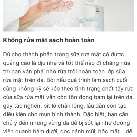
Không rửa mặt sạch hoàn toàn
Dù cho thành phần trong sữa rửa mặt có được
quảng cáo là dịu nhẹ và tốt thế nào đi chăng nữa
thì bạn vẫn phải nhớ rửa trôi hoàn toàn lớp sữa
rửa mặt trên da. Bởi nếu quá trình làm sạch cuối
cùng không kỹ sẽ kéo theo tình trạng chất tẩy rửa
của sữa rửa mặt vẫn còn tồn đọng bám lại trên da,
gây tắc nghẽn, bít lỗ chân lông, lâu dần còn tạo
điều kiện cho mụn hình thành. Đặc biệt, bạn cần
chú ý đến những vùng da dễ bị sót lại như đường
viền quanh hàm dưới, dọc cánh mũi, hốc mắt... để