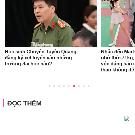
Học sinh Chuyên Tuyên Quang
Nhắc đến Mai 
đăng ký xét tuyển vào những
nhớ thời 71kg,
trường đại học nào?
vóc dáng săn 
thao không dễ
ĐỌC THÊM