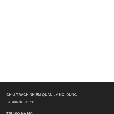
CHỊU TRÁCH NHIỆM QUẢN LÝ NỘI DUNG
Bà Nguyễn Bích Minh
TRỤ SỞ HÀ NỘI