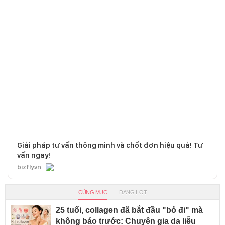
Giải pháp tư vấn thông minh và chốt đơn hiệu quả! Tư
vấn ngay!
bizfly.vn
CÙNG MỤC
ĐANG HOT
25 tuổi, collagen đã bắt đầu "bỏ đi" mà
không báo trước: Chuyên gia da liễu