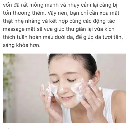
vốn đã rất mỏng manh và nhạy cảm lại càng bị
tổn thương thêm. Vậy nên, bạn chỉ cần xoa mặt
thật nhẹ nhàng và kết hợp cùng các động tác
massage mặt sẽ vừa giúp thư giãn lại vừa kích
thích tuần hoàn máu dưới da, để giúp da tươi tắn,
sáng khỏe hơn.