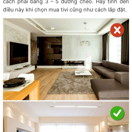
cách phải bằng 3 – 5 đường chéo. Hãy tính đến
điều này khi chọn mua tivi cũng như cách lắp đặt.