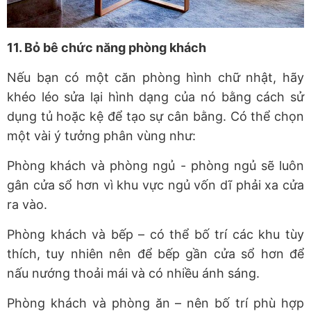
11. Bỏ bê chức năng phòng khách
Nếu bạn có một căn phòng hình chữ nhật, hãy
khéo léo sửa lại hình dạng của nó bằng cách sử
dụng tủ hoặc kệ để tạo sự cân bằng. Có thể chọn
một vài ý tưởng phân vùng như:
Phòng khách và phòng ngủ - phòng ngủ sẽ luôn
gân cửa sổ hơn vì khu vực ngủ vốn dĩ phải xa cửa
ra vào.
Phòng khách và bếp – có thể bố trí các khu tùy
thích, tuy nhiên nên để bếp gần cửa sổ hơn để
nấu nướng thoải mái và có nhiều ánh sáng.
Phòng khách và phòng ăn – nên bố trí phù hợp