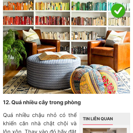
12. Quá nhiều cây trong phòng
Quá nhiều chậu nhỏ có thể
TIN LIÊN QUAN
khiến căn nhà chật chội và
lộn xộn. Thay vào đó hãy đặt