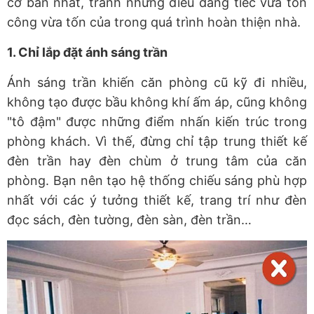
cơ bản nhất, tránh những điều đáng tiếc vừa tốn
công vừa tốn của trong quá trình hoàn thiện nhà.
1. Chỉ lắp đặt ánh sáng trần
Ánh sáng trần khiến căn phòng cũ kỹ đi nhiều,
không tạo được bầu không khí ấm áp, cũng không
"tô đậm" được những điểm nhấn kiến trúc trong
phòng khách. Vì thế, đừng chỉ tập trung thiết kế
đèn trần hay đèn chùm ở trung tâm của căn
phòng. Bạn nên tạo hệ thống chiếu sáng phù hợp
nhất với các ý tưởng thiết kế, trang trí như đèn
đọc sách, đèn tường, đèn sàn, đèn trần…