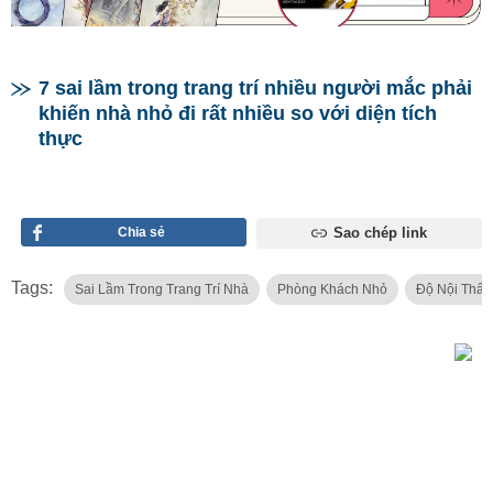
7 sai lầm trong trang trí nhiều người mắc phải
khiến nhà nhỏ đi rất nhiều so với diện tích
thực
Chia sẻ
Sao chép link
Tags:
Sai Lầm Trong Trang Trí Nhà
Phòng Khách Nhỏ
Độ Nội Thất