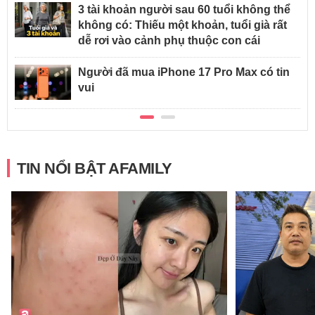
3 tài khoản người sau 60 tuổi không thể
không có: Thiếu một khoản, tuổi già rất
dễ rơi vào cảnh phụ thuộc con cái
Người đã mua iPhone 17 Pro Max có tin
vui
TIN NỔI BẬT AFAMILY