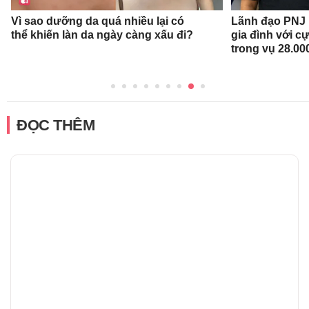
Vì sao dưỡng da quá nhiều lại có
Lãnh đạo PNJ n
thể khiến làn da ngày càng xấu đi?
gia đình với c
trong vụ 28.00
ĐỌC THÊM