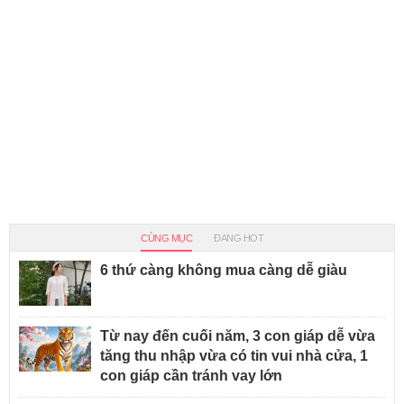
CÙNG MỤC
ĐANG HOT
6 thứ càng không mua càng dễ giàu
Từ nay đến cuối năm, 3 con giáp dễ vừa
tăng thu nhập vừa có tin vui nhà cửa, 1
con giáp cần tránh vay lớn