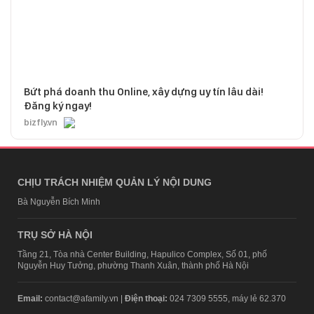
Bứt phá doanh thu Online, xây dựng uy tín lâu dài!
Đăng ký ngay!
bizfly.vn
CHỊU TRÁCH NHIỆM QUẢN LÝ NỘI DUNG
Bà Nguyễn Bích Minh
TRỤ SỞ HÀ NỘI
Tầng 21, Tòa nhà Center Building, Hapulico Complex, Số 01, phố
Nguyễn Huy Tưởng, phường Thanh Xuân, thành phố Hà Nội
Email:
contact@afamily.vn |
Điện thoại:
024 7309 5555, máy lẻ 62.370