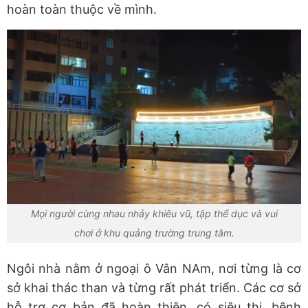
hoàn toàn thuộc về mình.
Mọi người cùng nhau nhảy khiêu vũ, tập thể dục và vui
chơi ở khu quảng trường trung tâm.
Ngôi nhà nằm ở ngoại ô Vân NAm, nơi từng là cơ
sở khai thác than và từng rất phát triển. Các cơ sở
hỗ trợ cơ bản đã hoàn thiện, có siêu thị, bệnh