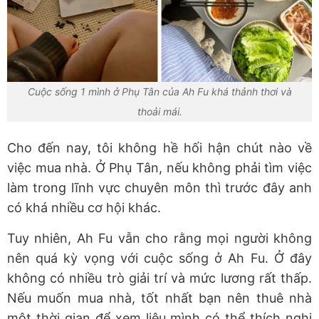
Cuộc sống 1 mình ở Phụ Tân của Ah Fu khá thảnh thơi và
thoải mái.
Cho đến nay, tôi không hề hối hận chút nào về
việc mua nhà. Ở Phụ Tân, nếu không phải tìm việc
làm trong lĩnh vực chuyên môn thì trước đây anh
có khá nhiều cơ hội khác.
Tuy nhiên, Ah Fu vẫn cho rằng mọi người không
nên quá kỳ vọng với cuộc sống ở Ah Fu. Ở đây
không có nhiều trò giải trí và mức lương rất thấp.
Nếu muốn mua nhà, tốt nhất bạn nên thuê nhà
một thời gian để xem liệu mình có thể thích nghi