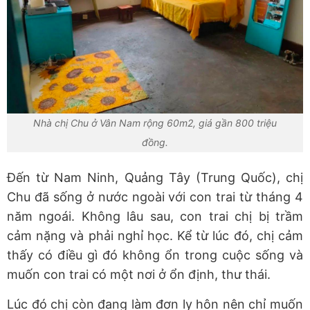
Nhà chị Chu ở Vân Nam rộng 60m2, giá gần 800 triệu
đồng.
Đến từ Nam Ninh, Quảng Tây (Trung Quốc), chị
Chu đã sống ở nước ngoài với con trai từ tháng 4
năm ngoái. Không lâu sau, con trai chị bị trầm
cảm nặng và phải nghỉ học. Kể từ lúc đó, chị cảm
thấy có điều gì đó không ổn trong cuộc sống và
muốn con trai có một nơi ở ổn định, thư thái.
Lúc đó chị còn đang làm đơn ly hôn nên chỉ muốn