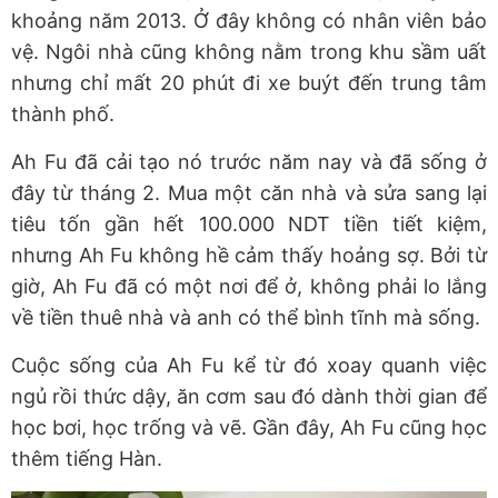
khoảng năm 2013. Ở đây không có nhân viên bảo
vệ. Ngôi nhà cũng không nằm trong khu sầm uất
nhưng chỉ mất 20 phút đi xe buýt đến trung tâm
thành phố.
Ah Fu đã cải tạo nó trước năm nay và đã sống ở
đây từ tháng 2. Mua một căn nhà và sửa sang lại
tiêu tốn gần hết 100.000 NDT tiền tiết kiệm,
nhưng Ah Fu không hề cảm thấy hoảng sợ. Bởi từ
giờ, Ah Fu đã có một nơi để ở, không phải lo lắng
về tiền thuê nhà và anh có thể bình tĩnh mà sống.
Cuộc sống của Ah Fu kể từ đó xoay quanh việc
ngủ rồi thức dậy, ăn cơm sau đó dành thời gian để
học bơi, học trống và vẽ. Gần đây, Ah Fu cũng học
thêm tiếng Hàn.