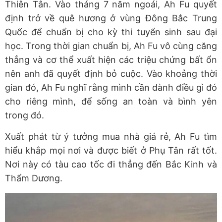
Thiên Tân. Vào tháng 7 năm ngoái, Ah Fu quyết
định trở về quê hương ở vùng Đông Bắc Trung
Quốc để chuẩn bị cho kỳ thi tuyển sinh sau đại
học. Trong thời gian chuẩn bị, Ah Fu vô cùng căng
thẳng và cơ thể xuất hiện các triệu chứng bất ổn
nên anh đã quyết định bỏ cuộc. Vào khoảng thời
gian đó, Ah Fu nghĩ rằng mình cần dành điều gì đó
cho riêng mình, để sống an toàn và bình yên
trong đó.
Xuất phát từ ý tưởng mua nhà giá rẻ, Ah Fu tìm
hiểu khắp mọi nơi và được biết ở Phụ Tân rất tốt.
Nơi này có tàu cao tốc đi thẳng đến Bắc Kinh và
Thẩm Dương.