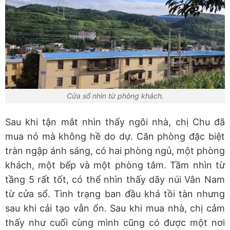
Cửa sổ nhìn từ phòng khách.
Sau khi tận mắt nhìn thấy ngôi nhà, chị Chu đã
mua nó mà không hề do dự. Căn phòng đặc biệt
tràn ngập ánh sáng, có hai phòng ngủ, một phòng
khách, một bếp và một phòng tắm. Tầm nhìn từ
tầng 5 rất tốt, có thể nhìn thấy dãy núi Vân Nam
từ cửa sổ. Tình trạng ban đầu khá tồi tàn nhưng
sau khi cải tạo vẫn ổn. Sau khi mua nhà, chị cảm
thấy như cuối cùng mình cũng có được một nơi