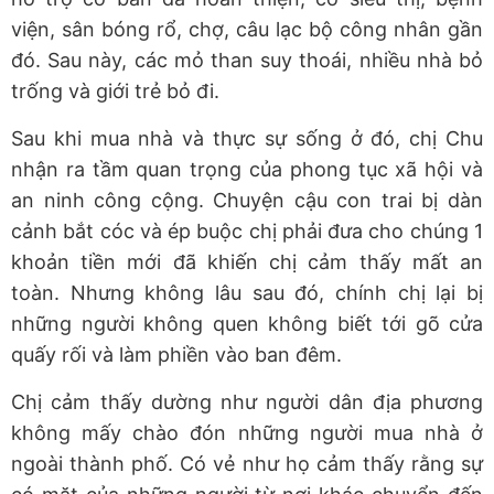
viện, sân bóng rổ, chợ, câu lạc bộ công nhân gần
đó. Sau này, các mỏ than suy thoái, nhiều nhà bỏ
trống và giới trẻ bỏ đi.
Sau khi mua nhà và thực sự sống ở đó, chị Chu
nhận ra tầm quan trọng của phong tục xã hội và
an ninh công cộng. Chuyện cậu con trai bị dàn
cảnh bắt cóc và ép buộc chị phải đưa cho chúng 1
khoản tiền mới đã khiến chị cảm thấy mất an
toàn. Nhưng không lâu sau đó, chính chị lại bị
những người không quen không biết tới gõ cửa
quấy rối và làm phiền vào ban đêm.
Chị cảm thấy dường như người dân địa phương
không mấy chào đón những người mua nhà ở
ngoài thành phố. Có vẻ như họ cảm thấy rằng sự