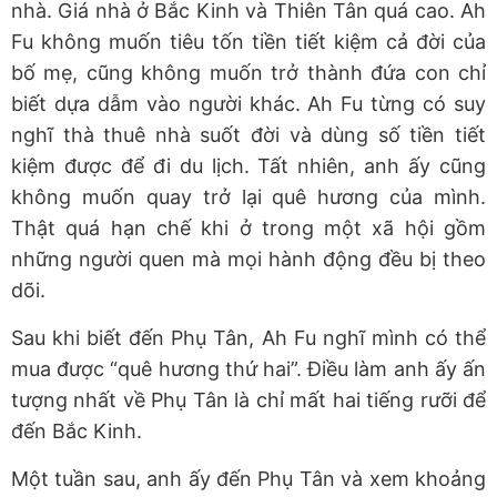
nhà. Giá nhà ở Bắc Kinh và Thiên Tân quá cao. Ah
Fu không muốn tiêu tốn tiền tiết kiệm cả đời của
bố mẹ, cũng không muốn trở thành đứa con chỉ
biết dựa dẫm vào người khác. Ah Fu từng có suy
nghĩ thà thuê nhà suốt đời và dùng số tiền tiết
kiệm được để đi du lịch. Tất nhiên, anh ấy cũng
không muốn quay trở lại quê hương của mình.
Thật quá hạn chế khi ở trong một xã hội gồm
những người quen mà mọi hành động đều bị theo
dõi.
Sau khi biết đến Phụ Tân, Ah Fu nghĩ mình có thể
mua được “quê hương thứ hai”. Điều làm anh ấy ấn
tượng nhất về Phụ Tân là chỉ mất hai tiếng rưỡi để
đến Bắc Kinh.
Một tuần sau, anh ấy đến Phụ Tân và xem khoảng