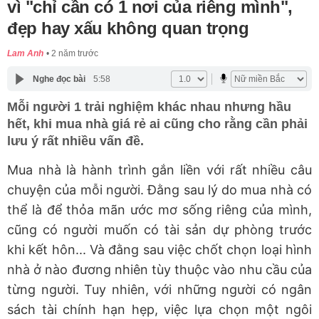
vì "chỉ cần có 1 nơi của riêng mình",
đẹp hay xấu không quan trọng
Lam Anh
2 năm trước
Nghe đọc bài
5:58
Mỗi người 1 trải nghiệm khác nhau nhưng hầu
hết, khi mua nhà giá rẻ ai cũng cho rằng cần phải
lưu ý rất nhiều vấn đề.
Mua nhà là hành trình gắn liền với rất nhiều câu
chuyện của mỗi người. Đằng sau lý do mua nhà có
thể là để thỏa mãn ước mơ sống riêng của mình,
cũng có người muốn có tài sản dự phòng trước
khi kết hôn... Và đằng sau việc chốt chọn loại hình
nhà ở nào đương nhiên tùy thuộc vào nhu cầu của
từng người. Tuy nhiên, với những người có ngân
sách tài chính hạn hẹp, việc lựa chọn một ngôi