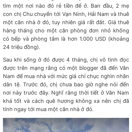
tìm một nơi nào đó rẻ tiền để ở. Ban đầu, 2 mẹ
con chị Chu chuyển tới Vạn Ninh, Hải Nam và thuê
một căn nhà ở đó, tuy nhiên giá rất đắt. Giá thuê
hàng tháng cho một căn phòng đơn nhỏ không
có bếp và phòng tắm là hơn 1.000 USD (khoảng
24 triệu đồng).
Sau khi sống ở đó được 4 tháng, chị vô tình đọc
được trên mạng rằng có một blogger đã đến Vân
Nam để mua nhà với mức giá chỉ chục nghìn nhân
dân tệ. Trước đó, chị chưa bao giờ nghe nói đến
nơi này trước đây. Nghĩ rằng thời tiết ở Vân Nam
khá tốt và cách quê hương không xa nên chị đã
tính ngay tới mua một căn nhà ở đó.