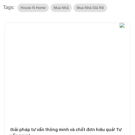
Tags:
House N Home
Mua Nhà
Mua Nhà Giá Rẻ
Giải pháp tư vấn thông minh và chốt đơn hiệu quả! Tư