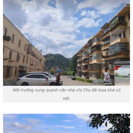
Môi trường xung quanh căn nhà chị Chu đã mua khá cũ
nát.