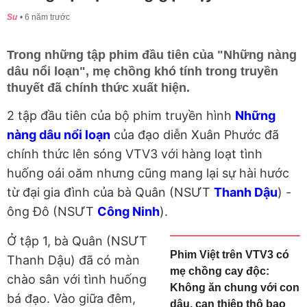
Su
6 năm trước
Trong những tập phim đầu tiên của "Những nàng
dâu nổi loạn", mẹ chồng khó tính trong truyền
thuyết đã chính thức xuất hiện.
2 tập đầu tiên của bộ phim truyền hình
Những
nàng dâu nổi loạn
của đạo diễn Xuân Phước đã
chính thức lên sóng VTV3 với hàng loạt tình
huống oái oăm nhưng cũng mang lại sự hài hước
từ đại gia đình của bà Quân (NSƯT
Thanh Dậu
) -
ông Đô (NSƯT
Công Ninh
).
Ở tập 1, bà Quân (NSƯT
Phim Việt trên VTV3 có
Thanh Dậu) đã có màn
mẹ chồng cay độc:
chào sân với tình huống
Không ăn chung với con
bá đạo. Vào giữa đêm,
dâu, can thiệp thô bạo