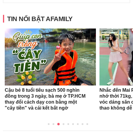
TIN NỔI BẬT AFAMILY
Cậu bé 8 tuổi tiêu sạch 500 nghìn
Nhắc đến Mai 
đồng trong 3 ngày, bà mẹ ở TP.HCM
nhớ thời 71kg,
thay đổi cách dạy con bằng một
vóc dáng săn 
"cây tiền" và cái kết bất ngờ
thao không dễ