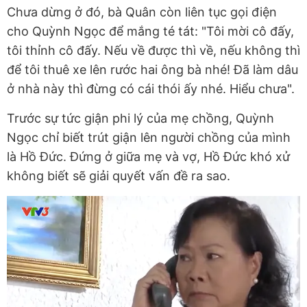
Chưa dừng ở đó, bà Quân còn liên tục gọi điện
cho Quỳnh Ngọc để mắng té tát: "Tôi mời cô đấy,
tôi thỉnh cô đấy. Nếu về được thì về, nếu không thì
để tôi thuê xe lên rước hai ông bà nhé! Đã làm dâu
ở nhà này thì đừng có cái thói ấy nhé. Hiểu chưa".
Trước sự tức giận phi lý của mẹ chồng, Quỳnh
Ngọc chỉ biết trút giận lên người chồng của mình
là Hồ Đức. Đứng ở giữa mẹ và vợ, Hồ Đức khó xử
không biết sẽ giải quyết vấn đề ra sao.