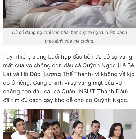
Dù có đang ngủ thì vẫn phải bật dậy ra ngoài điểm danh
theo lệnh của mẹ chồng.
Tuy nhiên, trong buổi họp đầu tiên đã có sự vắng
mặt của vợ chồng con dâu cả Quỳnh Ngọc (Lê Bê
La) và Hồ Đức (Lương Thế Thành) vì không về kịp
do ở riêng. Cũng chính vì sự vắng mặt của vợ
chồng con dâu cả, bà Quân (NSƯT Thanh Dậu)
đã tìm đủ cách gây khó dễ cho cô Quỳnh Ngọc.