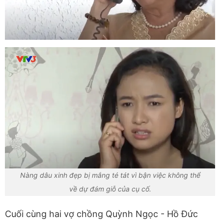
Nàng dâu xinh đẹp bị mắng té tát vì bận việc không thể
về dự đám giỗ của cụ cố.
Cuối cùng hai vợ chồng Quỳnh Ngọc - Hồ Đức