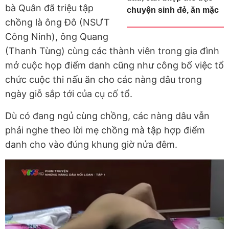
bà Quân đã triệu tập
chuyện sinh đẻ, ăn mặc
chồng là ông Đô (NSƯT
Công Ninh), ông Quang
(Thanh Tùng) cùng các thành viên trong gia đình
mở cuộc họp điểm danh cũng như công bố việc tổ
chức cuộc thi nấu ăn cho các nàng dâu trong
ngày giỗ sắp tới của cụ cố tổ.
Dù có đang ngủ cùng chồng, các nàng dâu vẫn
phải nghe theo lời mẹ chồng mà tập hợp điểm
danh cho vào đúng khung giờ nửa đêm.