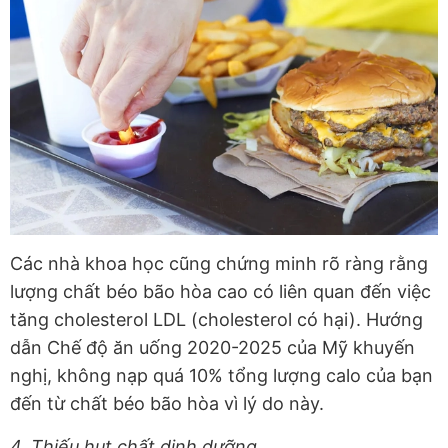
Các nhà khoa học cũng chứng minh rõ ràng rằng
lượng chất béo bão hòa cao có liên quan đến việc
tăng cholesterol LDL (cholesterol có hại). Hướng
dẫn Chế độ ăn uống 2020-2025 của Mỹ khuyến
nghị, không nạp quá 10% tổng lượng calo của bạn
đến từ chất béo bão hòa vì lý do này.
4. Thiếu hụt chất dinh dưỡng