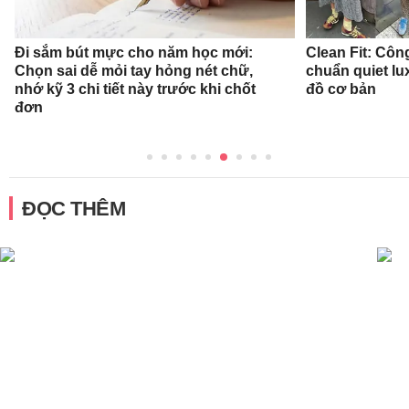
Đi sắm bút mực cho năm học mới:
Clean Fit: Cô
Chọn sai dễ mỏi tay hỏng nét chữ,
chuẩn quiet l
nhớ kỹ 3 chi tiết này trước khi chốt
đồ cơ bản
đơn
ĐỌC THÊM