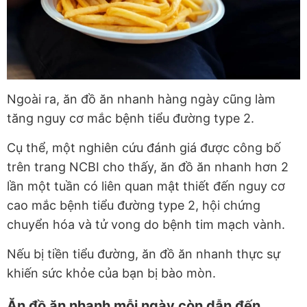
Ngoài ra, ăn đồ ăn nhanh hàng ngày cũng làm
tăng nguy cơ mắc bệnh tiểu đường type 2.
Cụ thể, một nghiên cứu đánh giá được công bố
trên trang NCBI cho thấy, ăn đồ ăn nhanh hơn 2
lần một tuần có liên quan mật thiết đến nguy cơ
cao mắc bệnh tiểu đường type 2, hội chứng
chuyển hóa và tử vong do bệnh tim mạch vành.
Nếu bị tiền tiểu đường, ăn đồ ăn nhanh thực sự
khiến sức khỏe của bạn bị bào mòn.
Ăn
đồ ăn nhanh mỗi ngày còn dẫn đến