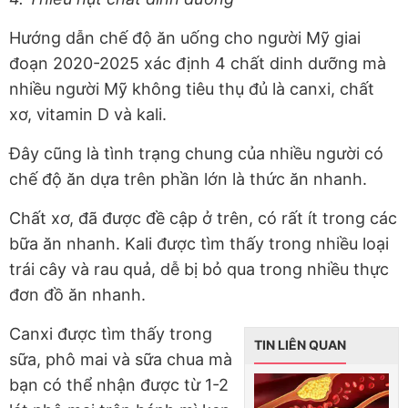
Hướng dẫn chế độ ăn uống cho người Mỹ giai
đoạn 2020-2025 xác định 4 chất dinh dưỡng mà
nhiều
người Mỹ không tiêu thụ đủ
là canxi, chất
xơ, vitamin D và kali.
Đây cũng là tình trạng chung của nhiều người có
chế độ ăn dựa trên phần lớn là thức ăn nhanh.
Chất xơ, đã được đề cập ở trên, có rất ít trong các
bữa ăn nhanh. Kali được tìm thấy trong nhiều loại
trái cây và rau quả, dễ bị bỏ qua trong nhiều thực
đơn đồ ăn nhanh.
Canxi được tìm thấy trong
TIN LIÊN QUAN
sữa, phô mai và sữa chua mà
bạn có thể nhận được từ 1-2