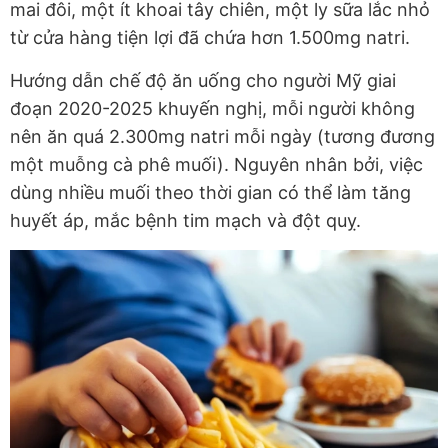
mai đôi, một ít khoai tây chiên, một ly sữa lắc nhỏ
từ cửa hàng tiện lợi đã chứa hơn 1.500mg natri.
Hướng dẫn chế độ ăn uống cho người Mỹ giai
đoạn 2020-2025 khuyến nghị, mỗi người không
nên ăn quá 2.300mg natri mỗi ngày (tương đương
một muỗng cà phê muối). Nguyên nhân bởi, việc
dùng nhiều muối theo thời gian có thể làm tăng
huyết áp, mắc bệnh tim mạch và đột quỵ.