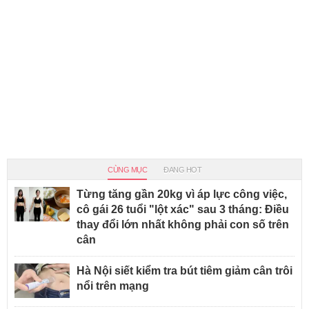
CÙNG MỤC
ĐANG HOT
Từng tăng gần 20kg vì áp lực công việc,
cô gái 26 tuổi "lột xác" sau 3 tháng: Điều
thay đổi lớn nhất không phải con số trên
cân
Hà Nội siết kiểm tra bút tiêm giảm cân trôi
nổi trên mạng