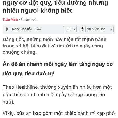
nguy cơ đột quỵ, tiểu đường nhưng
nhiều người không biết
Tuấn Minh
3 năm trước
Nghe đọc bài
3:44
Đáng tiếc, những món này hiện rất thịnh hành
trong xã hội hiện đại và người trẻ ngày càng
chuộng chúng.
Ăn đồ ăn nhanh mỗi ngày làm tăng nguy cơ
đột quỵ, tiểu đường!
Theo Healthline, thường xuyên
ăn nhiều hơn một
bữa
thức ăn nhanh
mỗi ngày sẽ nạp lượng lớn
natri.
Ví dụ, bữa ăn bao gồm một chiếc bánh mì kẹp phô