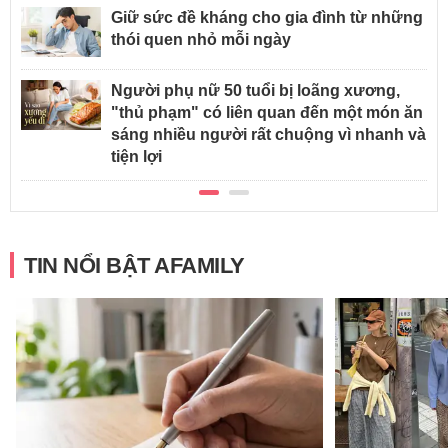
Giữ sức đề kháng cho gia đình từ những
thói quen nhỏ mỗi ngày
Người phụ nữ 50 tuổi bị loãng xương,
"thủ phạm" có liên quan đến một món ăn
sáng nhiều người rất chuộng vì nhanh và
tiện lợi
TIN NỔI BẬT AFAMILY