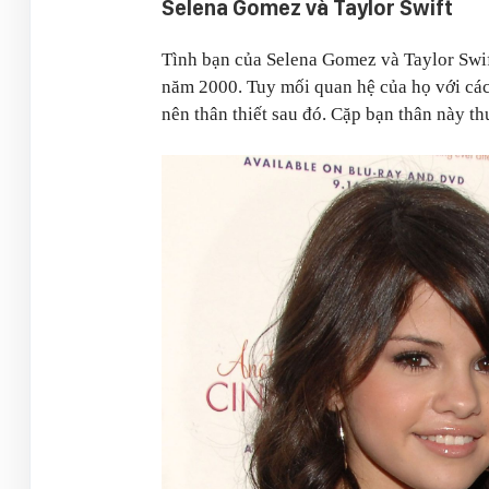
Selena Gomez và Taylor Swift
Tình bạn của Selena Gomez và Taylor Swif
năm 2000. Tuy mối quan hệ của họ với các 
nên thân thiết sau đó. Cặp bạn thân này 