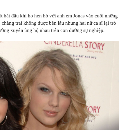
t bắt đầu khi họ hẹn hò với anh em Jonas vào cuối những
chàng trai không được bền lâu nhưng hai nữ ca sĩ lại trở
thường xuyên ủng hộ nhau trên con đường sự nghiệp.