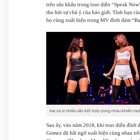
trên sân khấu trong tour diễn “Speak Now”
thu hút sự chú ý của báo giới. Tình bạn 
họ cùng xuất hiện trong MV đình đám “B
Hai ca sĩ nhiều lần kết hợp cùng nhau khiến net
Sau ấy, vào năm 2018, khi tour diễn đình 
Gomez đã bất ngờ xuất hiện cùng nhau tr