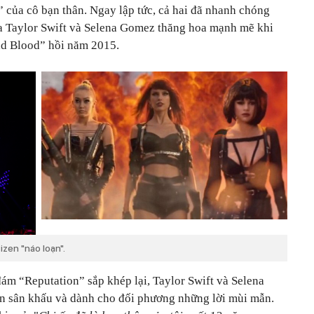
 của cô bạn thân. Ngay lập tức, cả hai đã nhanh chóng
của Taylor Swift và Selena Gomez thăng hoa mạnh mẽ khi
ad Blood” hồi năm 2015.
izen "náo loạn".
đám “Reputation” sắp khép lại, Taylor Swift và Selena
ên sân khấu và dành cho đối phương những lời mùi mẫn.