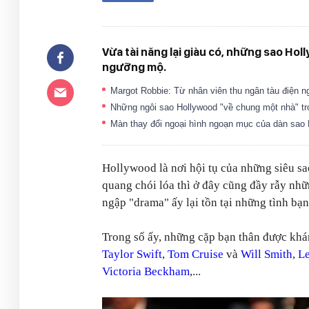
Vừa tài năng lại giàu có, những sao Hol
ngưỡng mộ.
Margot Robbie: Từ nhân viên thu ngân tàu điện 
Những ngôi sao Hollywood "về chung một nhà" t
Màn thay đổi ngoại hình ngoạn mục của dàn sao 
Hollywood là nơi hội tụ của những siêu sa
quang chói lóa thì ở đây cũng đầy rẫy nhữ
ngập "drama" ấy lại tồn tại những tình bạ
Trong số ấy, những cặp bạn thân được khán
Taylor Swift
,
Tom Cruise
và
Will Smith
,
Le
Victoria Beckham
,...