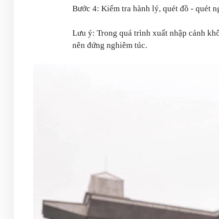
Bước 4: Kiểm tra hành lý, quét đồ - quét 
Lưu ý: Trong quá trình xuất nhập cảnh kh
nên đứng nghiêm túc.