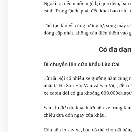
Ngoài ra, nếu muốn ngủ lại qua đêm, bạn 
cảnh Trung Quốc phải đến khai báo trực t
Thủ tục khi về cũng tương tự, song máy s
động cập nhật, không cần điền thêm vào g
Có đa dạn
Di chuyển lên cửa khẩu Lào Cai
Từ Hà Nội có nhiều xe giường nằm cũng nh
nhất là Hà Sơn Hải Vân và Sao Việt, đều có
xe cabin đôi có giá khoảng 600.000đ/lượt/c
Sau khi đưa du khách tới bến xe trung tâm
chiều đưa đón ngay cửa khẩu.
Còn nếu lo say xe, bạn có thể chọn đi bằng