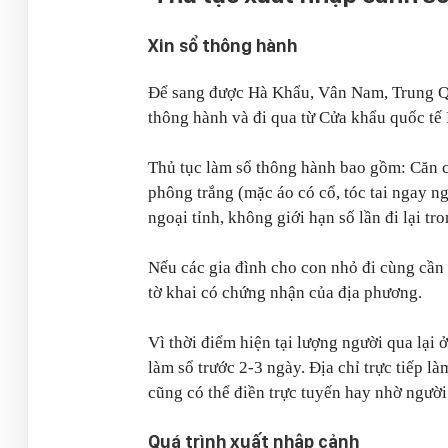
Xin sổ thông hành
Để sang được Hà Khẩu, Vân Nam, Trung Quố
thông hành và đi qua từ Cửa khẩu quốc tế
Thủ tục làm sổ thông hành bao gồm: Căn 
phông trắng (mặc áo có cổ, tóc tai ngay ng
ngoại tỉnh, không giới hạn số lần đi lại tr
Nếu các gia đình cho con nhỏ đi cùng cần 
tờ khai có chứng nhận của địa phương.
Vì thời điểm hiện tại lượng người qua lại 
làm sổ trước 2-3 ngày. Địa chỉ trực tiếp l
cũng có thể điền trực tuyến hay nhờ người
Quá trình xuất nhập cảnh