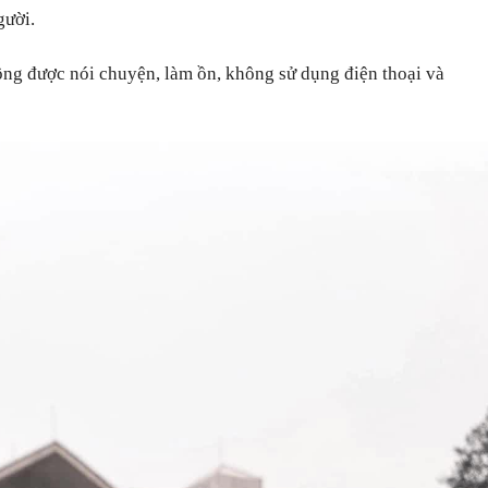
người.
ông được nói chuyện, làm ồn, không sử dụng điện thoại và