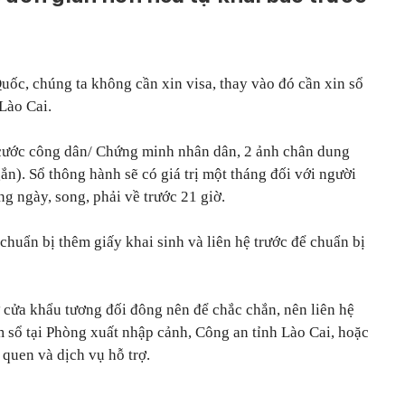
c, chúng ta không cần xin visa, thay vào đó cần xin sổ
 Lào Cai.
cước công dân/ Chứng minh nhân dân, 2 ảnh chân dung
ắn). Sổ thông hành sẽ có giá trị một tháng đối với người
ong ngày, song, phải về trước 21 giờ.
chuẩn bị thêm giấy khai sinh và liên hệ trước để chuẩn bị
ở cửa khẩu tương đối đông nên để chắc chắn, nên liên hệ
àm sổ tại Phòng xuất nhập cảnh, Công an tỉnh Lào Cai, hoặc
 quen và dịch vụ hỗ trợ.