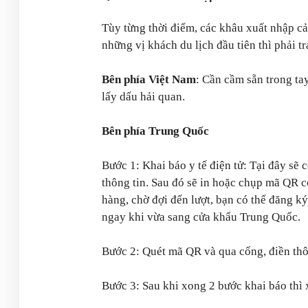
Tùy từng thời điểm, các khâu xuất nhập cản
những vị khách du lịch đầu tiên thì phải 
Bên phía Việt Nam
: Cần cầm sẵn trong ta
lấy dấu hải quan.
Bên phía Trung Quốc
Bước 1: Khai báo y tế điện tử: Tại đây sẽ
thông tin. Sau đó sẽ in hoặc chụp mã QR c
hàng, chờ đợi đến lượt, bạn có thể đăng 
ngay khi vừa sang cửa khẩu Trung Quốc
Bước 2: Quét mã QR và qua cổng, điền thôn
Bước 3: Sau khi xong 2 bước khai báo thì