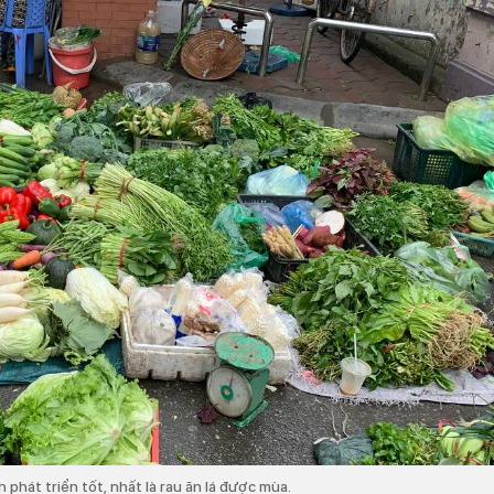
h phát triển tốt, nhất là rau ăn lá được mùa.