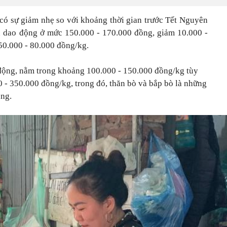
ã có sự giảm nhẹ so với khoảng thời gian trước Tết Nguyên
n dao động ở mức 150.000 - 170.000 đồng, giảm 10.000 -
50.000 - 80.000 đồng/kg.
n động, nằm trong khoảng 100.000 - 150.000 đồng/kg tùy
00 - 350.000 đồng/kg, trong đó, thăn bò và bắp bò là những
ùng.