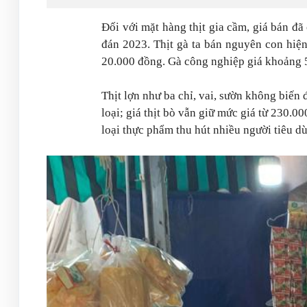
Đối với mặt hàng thịt gia cầm, giá bán đ
đán 2023. Thịt gà ta bán nguyên con hiệ
20.000 đồng. Gà công nghiệp giá khoảng 
Thịt lợn như ba chỉ, vai, sườn không biế
loại; giá thịt bò vẫn giữ mức giá từ 230.0
loại thực phẩm thu hút nhiều người tiêu d