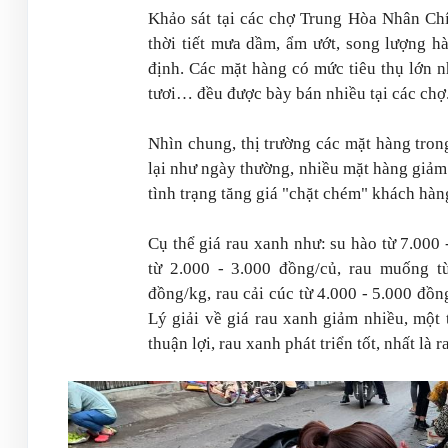
Khảo sát tại các chợ Trung Hòa Nhân Ch
thời tiết mưa dầm, ẩm ướt, song lượng h
định. Các mặt hàng có mức tiêu thụ lớn nh
tươi… đều được bày bán nhiều tại các chợ
Nhìn chung, thị trường các mặt hàng tron
lại như ngày thường, nhiều mặt hàng giảm
tình trạng tăng giá "chặt chém" khách hàn
Cụ thể giá rau xanh như: su hào từ 7.000 
từ 2.000 - 3.000 đồng/củ, rau muống t
đồng/kg, rau cải cúc từ 4.000 - 5.000 đồn
Lý giải về giá rau xanh giảm nhiều, một t
thuận lợi, rau xanh phát triển tốt, nhất là