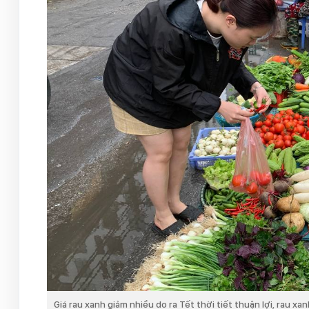
Giá rau xanh giảm nhiều do ra Tết thời tiết thuận lợi, rau xan