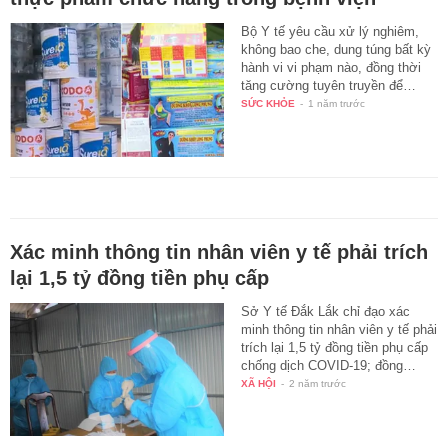
Bộ Y tế yêu cầu xử lý nghiêm,
không bao che, dung túng bất kỳ
hành vi vi phạm nào, đồng thời
tăng cường tuyên truyền để…
SỨC KHỎE
-
1 năm trước
Xác minh thông tin nhân viên y tế phải trích
lại 1,5 tỷ đồng tiền phụ cấp
Sở Y tế Đắk Lắk chỉ đạo xác
minh thông tin nhân viên y tế phải
trích lại 1,5 tỷ đồng tiền phụ cấp
chống dịch COVID-19; đồng…
XÃ HỘI
-
2 năm trước