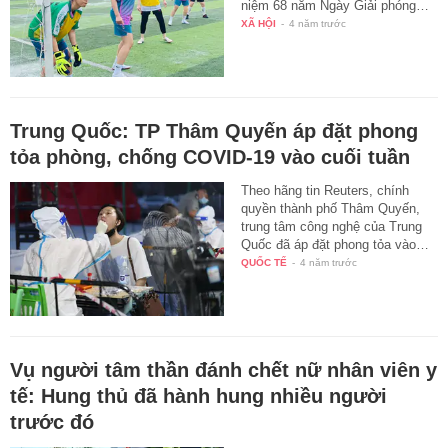
niệm 68 năm Ngày Giải phóng…
XÃ HỘI
-
4 năm trước
Trung Quốc: TP Thâm Quyến áp đặt phong
tỏa phòng, chống COVID-19 vào cuối tuần
Theo hãng tin Reuters, chính
quyền thành phố Thâm Quyến,
trung tâm công nghệ của Trung
Quốc đã áp đặt phong tỏa vào…
QUỐC TẾ
-
4 năm trước
Vụ người tâm thần đánh chết nữ nhân viên y
tế: Hung thủ đã hành hung nhiều người
trước đó