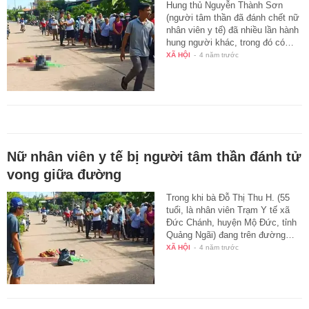
Hung thủ Nguyễn Thành Sơn
(người tâm thần đã đánh chết nữ
nhân viên y tế) đã nhiều lần hành
hung người khác, trong đó có…
XÃ HỘI
-
4 năm trước
Nữ nhân viên y tế bị người tâm thần đánh tử
vong giữa đường
Trong khi bà Đỗ Thị Thu H. (55
tuổi, là nhân viên Trạm Y tế xã
Đức Chánh, huyện Mộ Đức, tỉnh
Quảng Ngãi) đang trên đường…
XÃ HỘI
-
4 năm trước