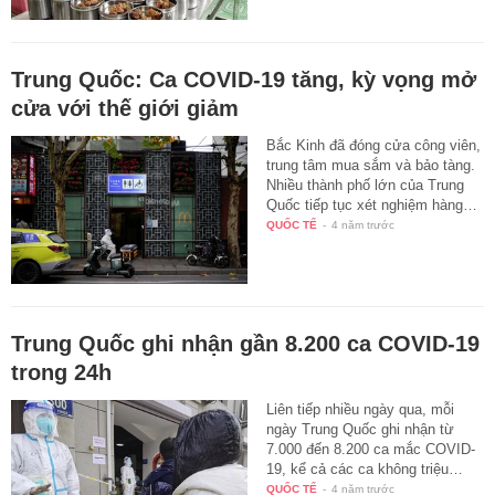
Trung Quốc: Ca COVID-19 tăng, kỳ vọng mở
cửa với thế giới giảm
Bắc Kinh đã đóng cửa công viên,
trung tâm mua sắm và bảo tàng.
Nhiều thành phố lớn của Trung
Quốc tiếp tục xét nghiệm hàng…
QUỐC TẾ
-
4 năm trước
Trung Quốc ghi nhận gần 8.200 ca COVID-19
trong 24h
Liên tiếp nhiều ngày qua, mỗi
ngày Trung Quốc ghi nhận từ
7.000 đến 8.200 ca mắc COVID-
19, kể cả các ca không triệu…
QUỐC TẾ
-
4 năm trước