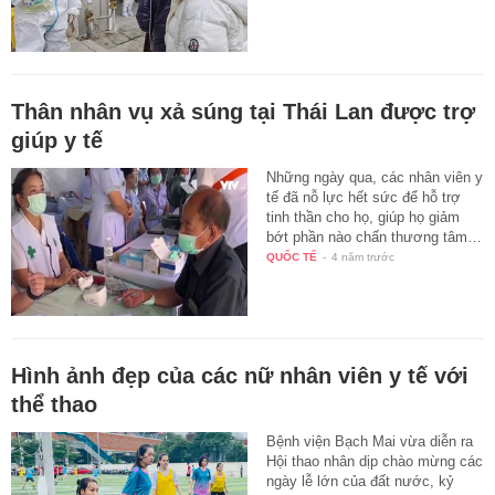
Thân nhân vụ xả súng tại Thái Lan được trợ
giúp y tế
Những ngày qua, các nhân viên y
tế đã nỗ lực hết sức để hỗ trợ
tinh thần cho họ, giúp họ giảm
bớt phần nào chấn thương tâm…
QUỐC TẾ
-
4 năm trước
Hình ảnh đẹp của các nữ nhân viên y tế với
thể thao
Bệnh viện Bạch Mai vừa diễn ra
Hội thao nhân dịp chào mừng các
ngày lễ lớn của đất nước, kỷ