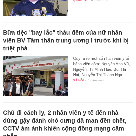
Bữa tiệc "bay lắc" thâu đêm của nữ nhân
viên BV Tâm thần trung ương I trước khi bị
triệt phá
Quý rủ rê một số nhân viên y tế
bệnh viện gồm: Nguyễn Anh Vũ,
Nguyễn Thị Minh Huệ, Bùi Thị
Hạt, Nguyễn Thị Thanh Nga…
XÃ HỘI
-
4 năm trước
Chủ đi cách ly, 2 nhân viên y tế đến nhà
dùng gậy đánh chó cưng dã man đến chết,
CCTV ám ảnh khiến cộng đồng mạng căm