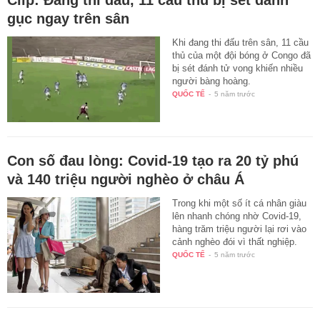
gục ngay trên sân
Khi đang thi đấu trên sân, 11 cầu
thủ của một đội bóng ở Congo đã
bị sét đánh tử vong khiến nhiều
người bàng hoàng.
QUỐC TẾ
-
5 năm trước
Con số đau lòng: Covid-19 tạo ra 20 tỷ phú
và 140 triệu người nghèo ở châu Á
Trong khi một số ít cá nhân giàu
lên nhanh chóng nhờ Covid-19,
hàng trăm triệu người lại rơi vào
cảnh nghèo đói vì thất nghiệp.
QUỐC TẾ
-
5 năm trước