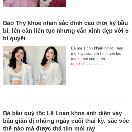
Bảo Thy khoe nhan sắc đỉnh cao thời kỳ bầu
bí, lên cân liên tục nhưng vẫn xinh đẹp với 5
bí quyết
Bà mẹ 1 con khiến người hâm
mộ xuýt xoa với hình ảnh lúc
mang thai của mình.
MẸ VÀ BÉ
-
5 năm trước
Bà bầu quý tộc Lê Loan khoe ảnh diện váy
bầu giản dị những ngày cuối thai kỳ, sắc vóc
thế nào mà được thả tim mỏi tay