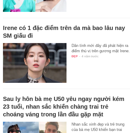
Irene có 1 đặc điểm trên da mà bao lâu nay
SM giấu đi
Dân tình mới đây đã phát hiện ra
điểm thú vị trên gương mặt Irene.
ĐẸP
-
4 năm trước
Sau ly hôn bà mẹ U50 yêu ngay người kém
23 tuổi, nhan sắc khiến chàng trai trẻ
choáng váng trong lần đầu gặp mặt
Nhan sắc xinh đẹp và trẻ trung
của bà mẹ U50 khiến bạn trai