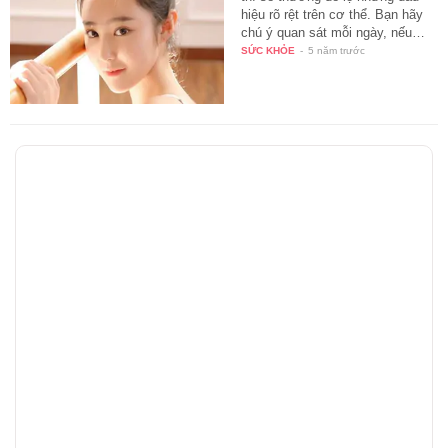
hiệu rõ rệt trên cơ thể. Bạn hãy
chú ý quan sát mỗi ngày, nếu…
SỨC KHỎE
-
5 năm trước