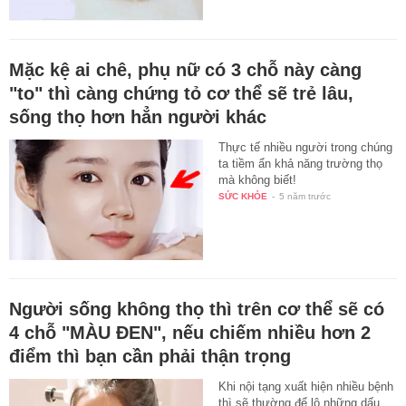
Mặc kệ ai chê, phụ nữ có 3 chỗ này càng
"to" thì càng chứng tỏ cơ thể sẽ trẻ lâu,
sống thọ hơn hẳn người khác
Thực tế nhiều người trong chúng
ta tiềm ẩn khả năng trường thọ
mà không biết!
SỨC KHỎE
-
5 năm trước
Người sống không thọ thì trên cơ thể sẽ có
4 chỗ "MÀU ĐEN", nếu chiếm nhiều hơn 2
điểm thì bạn cần phải thận trọng
Khi nội tạng xuất hiện nhiều bệnh
thì sẽ thường để lộ những dấu