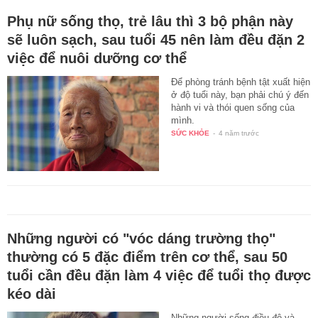
Phụ nữ sống thọ, trẻ lâu thì 3 bộ phận này
sẽ luôn sạch, sau tuổi 45 nên làm đều đặn 2
việc để nuôi dưỡng cơ thể
Để phòng tránh bệnh tật xuất hiện
ở độ tuổi này, bạn phải chú ý đến
hành vi và thói quen sống của
mình.
SỨC KHỎE
-
4 năm trước
Những người có "vóc dáng trường thọ"
thường có 5 đặc điểm trên cơ thể, sau 50
tuổi cần đều đặn làm 4 việc để tuổi thọ được
kéo dài
Những người sống điều độ và