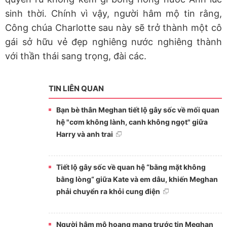
sinh thời. Chính vì vậy, người hâm mộ tin rằng,
Công chúa Charlotte sau này sẽ trở thành một cô
gái sở hữu vẻ đẹp nghiêng nước nghiêng thành
với thần thái sang trọng, đài các.
TIN LIÊN QUAN
Bạn bè thân Meghan tiết lộ gây sốc về mối quan
hệ "cơm không lành, canh không ngọt" giữa
Harry và anh trai
Tiết lộ gây sốc về quan hệ “bằng mặt không
bằng lòng“ giữa Kate và em dâu, khiến Meghan
phải chuyển ra khỏi cung điện
Người hâm mộ hoang mang trước tin Meghan