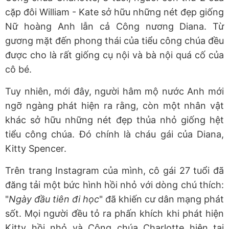
cặp đôi William - Kate sở hữu những nét đẹp giống
Nữ hoàng Anh lẫn cả Công nương Diana. Từ
gương mặt đến phong thái của tiểu công chúa đều
được cho là rất giống cụ nội và bà nội quá cố của
cô bé.
Tuy nhiên, mới đây, người hâm mộ nước Anh mới
ngỡ ngàng phát hiện ra rằng, còn một nhân vật
khác sở hữu những nét đẹp thủa nhỏ giống hệt
tiểu công chúa. Đó chính là cháu gái của Diana,
Kitty Spencer.
Trên trang Instagram của mình, cô gái 27 tuổi đã
đăng tải một bức hình hồi nhỏ với dòng chú thích:
"
Ngày đầu tiên đi học
" đã khiến cư dân mạng phát
sốt. Mọi người đều tỏ ra phấn khích khi phát hiện
Kitty hồi nhỏ và Công chúa Charlotte hiện tại