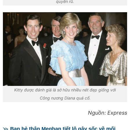
quyến rũ.
Kitty được đánh giá là sở hữu nhiều nét đẹp giống với
Công nương Diana quá cố.
Nguồn: Express
Bạn bè thân Meghan tiết lộ gây sốc về mối