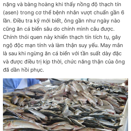
nặng và bàng hoàng khi thấy nồng độ thạch tín
(asen) trong cơ thể bệnh nhân vượt chuẩn gần 6
lần. Điều tra kỹ mới biết, ông gần như ngày nào
cũng ăn cá biển sâu do chính mình câu được.
Chính thói quen này khiến thạch tín tích tụ, gây
ngộ độc mạn tính và làm thận suy yếu. May mắn
là sau khi ngừng ăn cá biển với tần suất dày đặc
và được điều trị kịp thời, chức năng thận của ông
đã dần hồi phục.