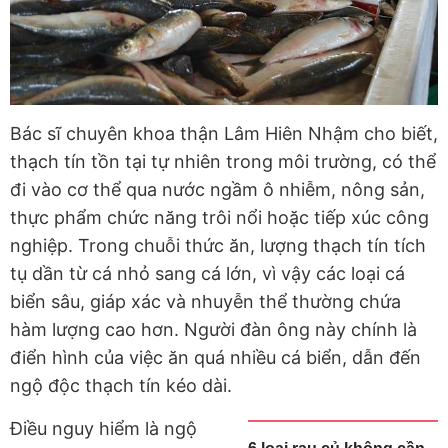
Bác sĩ chuyên khoa thận Lâm Hiên Nhậm cho biết,
thạch tín tồn tại tự nhiên trong môi trường, có thể
đi vào cơ thể qua nước ngầm ô nhiễm, nông sản,
thực phẩm chức năng trôi nổi hoặc tiếp xúc công
nghiệp. Trong chuỗi thức ăn, lượng thạch tín tích
tụ dần từ cá nhỏ sang cá lớn, vì vậy các loại cá
biển sâu, giáp xác và nhuyễn thể thường chứa
hàm lượng cao hơn. Người đàn ông này chính là
điển hình của việc ăn quá nhiều cá biển, dẫn đến
ngộ độc thạch tín kéo dài.
Điều nguy hiểm là ngộ