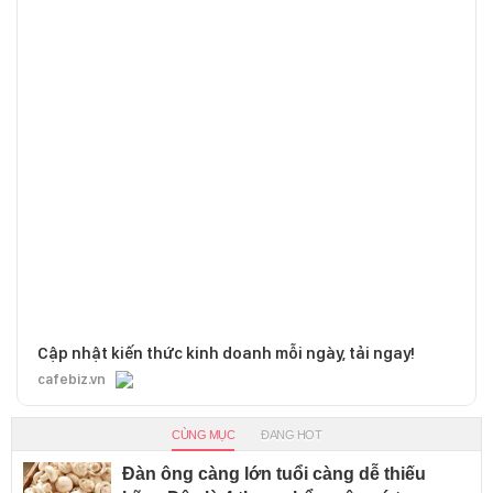
Cập nhật kiến thức kinh doanh mỗi ngày, tải ngay!
cafebiz.vn
CÙNG MỤC
ĐANG HOT
Đàn ông càng lớn tuổi càng dễ thiếu