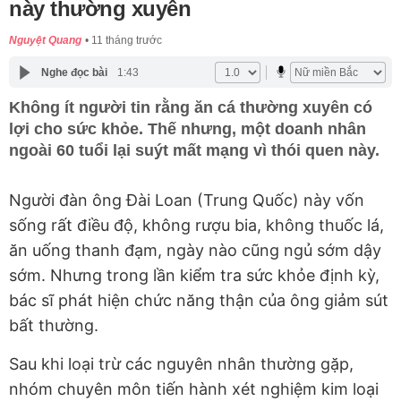
này thường xuyên
Nguyệt Quang
11 tháng trước
Nghe đọc bài
1:43
Không ít người tin rằng ăn cá thường xuyên có
lợi cho sức khỏe. Thế nhưng, một doanh nhân
ngoài 60 tuổi lại suýt mất mạng vì thói quen này.
Người đàn ông Đài Loan (Trung Quốc) này vốn
sống rất điều độ, không rượu bia, không thuốc lá,
ăn uống thanh đạm, ngày nào cũng ngủ sớm dậy
sớm. Nhưng trong lần kiểm tra sức khỏe định kỳ,
bác sĩ phát hiện chức năng thận của ông giảm sút
bất thường.
Sau khi loại trừ các nguyên nhân thường gặp,
nhóm chuyên môn tiến hành xét nghiệm kim loại