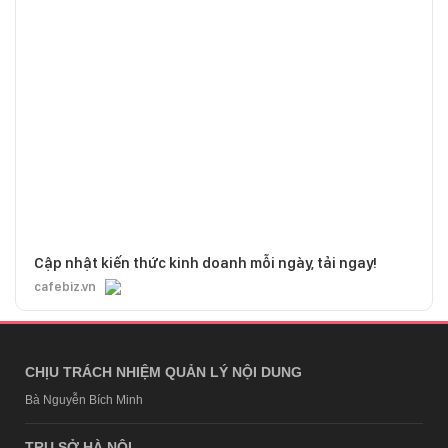
Cập nhật kiến thức kinh doanh mỗi ngày, tải ngay!
cafebiz.vn
CHỊU TRÁCH NHIỆM QUẢN LÝ NỘI DUNG
Bà Nguyễn Bích Minh
TRỤ SỞ HÀ NỘI