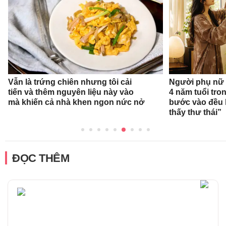
Vẫn là trứng chiên nhưng tôi cải
Người phụ nữ 
tiến và thêm nguyên liệu này vào
4 năm tuổi tro
mà khiến cả nhà khen ngon nức nở
bước vào đều k
thấy thư thái”
ĐỌC THÊM