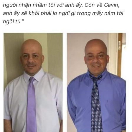
người nhận nhầm tôi với anh ấy. Còn về Gavin,
anh ấy sẽ khỏi phải lo nghĩ gì trong mấy năm tới
ngồi tù."