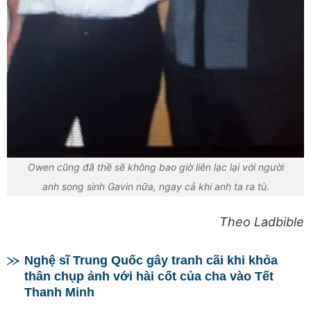
Owen cũng đã thề sẽ không bao giờ liên lạc lại với người
anh song sinh Gavin nữa, ngay cả khi anh ta ra tù.
Theo Ladbible
Nghệ sĩ Trung Quốc gây tranh cãi khi khỏa
thân chụp ảnh với hài cốt của cha vào Tết
Thanh Minh