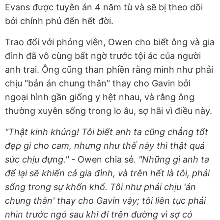
Evans được tuyên án 4 năm tù và sẽ bị theo dõi
bởi chính phủ đến hết đời.
Trao đổi với phóng viên, Owen cho biết ông và gia
đình đã vô cùng bất ngờ trước tội ác của người
anh trai. Ông cũng than phiền rằng mình như phải
chịu "bản án chung thân" thay cho Gavin bởi
ngoại hình gần giống y hệt nhau, và rằng ông
thường xuyên sống trong lo âu, sợ hãi vì điều này.
"Thật kinh khủng! Tôi biết anh ta cũng chẳng tốt
đẹp gì cho cam, nhưng như thế này thì thật quá
sức chịu đựng."
- Owen chia sẻ.
"Những gì anh ta
để lại sẽ khiến cả gia đình, và trên hết là tôi, phải
sống trong sự khốn khổ. Tôi như phải chịu 'án
chung thân' thay cho Gavin vậy; tôi liên tục phải
nhìn trước ngó sau khi đi trên đường vì sợ có