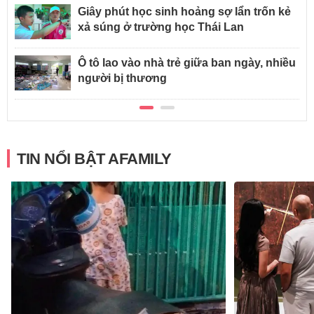
Giây phút học sinh hoảng sợ lẩn trốn kẻ
xả súng ở trường học Thái Lan
Ô tô lao vào nhà trẻ giữa ban ngày, nhiều
người bị thương
TIN NỔI BẬT AFAMILY