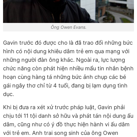
Ông Owen Evans.
Gavin trước đó được cho là đã trao đổi những bức
hình có nội dung khiêu dâm trẻ em qua mạng với
những người đàn ông khác. Ngoài ra, lực lượng
chức năng còn phát hiện nhiều mẩu tin nhắn bệnh
hoạn cùng hàng tá những bức ảnh chụp các bé
gái ngây thơ chỉ từ 4 tuổi, đang bị lạm dụng tình
dục.
Khi bị đưa ra xét xử trước pháp luật, Gavin phải
chịu tới 11 tội danh sở hữu và phát tán nội dung ấu
dâm, cũng như có ý đồ thực hiện hành vi ấu dâm
với trẻ em. Anh trai song sinh của ông Owen