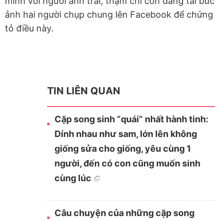
mình với người anh trai, thậm chí còn đăng tải bức
ảnh hai người chụp chung lên Facebook để chứng
tỏ điều này.
TIN LIÊN QUAN
Cặp song sinh “quái” nhất hành tinh:
Dính nhau như sam, lớn lên không
giống sửa cho giống, yêu cùng 1
người, đến có con cũng muốn sinh
cùng lúc
Câu chuyện của những cặp song