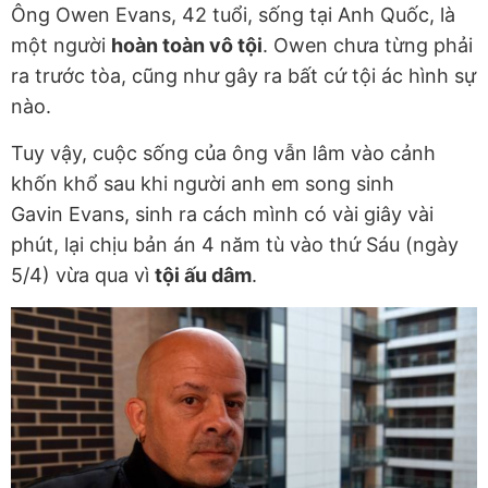
Ông Owen Evans, 42 tuổi, sống tại Anh Quốc, là
một người
hoàn toàn vô tội
. Owen chưa từng phải
ra trước tòa, cũng như gây ra bất cứ tội ác hình sự
nào.
Tuy vậy, cuộc sống của ông vẫn lâm vào cảnh
khốn khổ sau khi người anh em song sinh
Gavin Evans, sinh ra cách mình có vài giây vài
phút, lại chịu bản án 4 năm tù vào thứ Sáu (ngày
5/4) vừa qua vì
tội ấu dâm
.