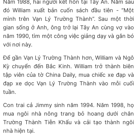
Năm 1988, hai người kết hôn tại Tây An. Năm sau
đó William xuất bản cuốn sách đầu tiên - “Một
mình trên Vạn Lý Trường Thành”. Sau một thời
gian sống ở Anh, ông trở lại Tây An cùng vợ vào
năm 1990, tìm một công việc giảng dạy và gắn bó
với nơi này.
Để gần Vạn Lý Trường Thành hơn, William và Ngô
Kỳ chuyển đến Bắc Kinh. William trở thành biên
tập viên của tờ China Daily, mua chiếc xe đạp và
đạp xe dọc Vạn Lý Trường Thành vào mỗi cuối
tuần.
Con trai cả Jimmy sinh năm 1994. Năm 1998, họ
mua ngôi nhà nông trang bỏ hoang dưới chân
Trường Thành Tiễn Khấu và cải tạo thành ngôi
nhà hiện tại.