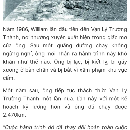
Năm 1986, William lần đầu tiên đến Vạn Lý Trường
Thành, nơi thường xuyên xuất hiện trong giấc mơ
của ông. Sau một quãng đường chạy không
ngừng nghỉ, ông mới nhận ra hành trình này khó
khăn như thế nào. Ông bị lạc, bị kiết lỵ, bị gãy
xương ở bàn chân và bị bắt vì xâm phạm khu vực
cấm.
Một năm sau, ông tiếp tục thách thức Vạn Lý
Trường Thành một lần nữa. Lần này với một kế
hoạch kỹ lưỡng hơn và ông đã chạy được
2.470km.
"Cuộc hành trình đó đã thay đổi hoàn toàn cuộc