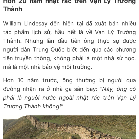
Hơn 20 năm nhặt rác trên Vạn Lý Trường
Thành
William Lindesay đến hiện tại đã xuất bản nhiều
tác phẩm lịch sử, hầu hết là về Vạn Lý Trường
Thành. Nhưng lần đầu tiên ông thực sự được
người dân Trung Quốc biết đến qua các phương
tiện truyền thông, không phải là một nhà sử học,
mà là một nhà bảo vệ môi trường.
Hơn 10 năm trước, ông thường bị người qua
đường nhận ra ở nhà ga sân bay:
"Này, ông có
phải là người nước ngoài nhặt rác trên Vạn Lý
Trường Thành không!".