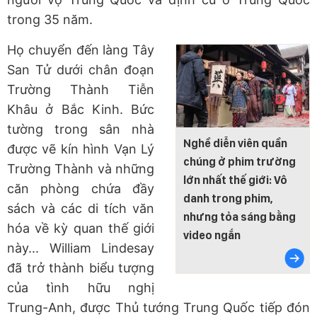
trong 35 năm.
Họ chuyển đến làng Tây
San Tử dưới chân đoạn
Trường Thành Tiễn
Khâu ở Bắc Kinh. Bức
tường trong sân nhà
Nghề diễn viên quần
được vẽ kín hình Vạn Lý
chúng ở phim trường
Trường Thành và những
lớn nhất thế giới: Vô
căn phòng chứa đầy
danh trong phim,
sách và các di tích văn
nhưng tỏa sáng bằng
hóa về kỳ quan thế giới
video ngắn
này... William Lindesay
đã trở thành biểu tượng
của tình hữu nghị
Trung-Anh, được Thủ tướng Trung Quốc tiếp đón