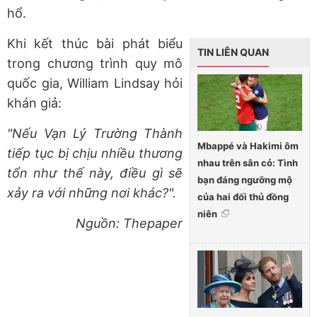
hổ.
Khi kết thúc bài phát biểu
TIN LIÊN QUAN
trong chương trình quy mô
quốc gia, William Lindsay hỏi
khán giả:
"Nếu Vạn Lý Trường Thành
Mbappé và Hakimi ôm
tiếp tục bị chịu nhiều thương
nhau trên sân cỏ: Tình
tổn như thế này, điều gì sẽ
bạn đáng ngưỡng mộ
xảy ra với những nơi khác?".
của hai đối thủ đồng
niên
Nguồn: Thepaper