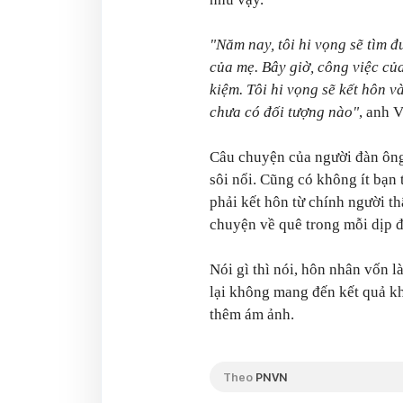
"Năm nay, tôi hi vọng sẽ tìm 
của mẹ. Bây giờ, công việc của
kiệm. Tôi hi vọng sẽ kết hôn 
chưa có đối tượng nào"
, anh 
Câu chuyện của người đàn ôn
sôi nổi. Cũng có không ít bạn
phải kết hôn từ chính người t
chuyện về quê trong mỗi dịp 
Nói gì thì nói, hôn nhân vốn l
lại không mang đến kết quả kh
thêm ám ảnh.
Theo
PNVN