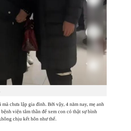
.
 mà chưa lập gia đình. Bởi vậy, 4 năm nay, mẹ anh
ở bệnh viện tâm thần để xem con có thật sự bình
không chịu kết hôn như thế.