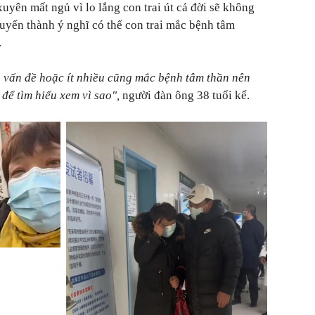
uyên mất ngủ vì lo lắng con trai út cả đời sẽ không
huyển thành ý nghĩ có thể con trai mắc bệnh tâm
.
ó vấn đề hoặc ít nhiều cũng mắc bệnh tâm thần nên
để tìm hiểu xem vì sao",
người đàn ông 38 tuổi kể.