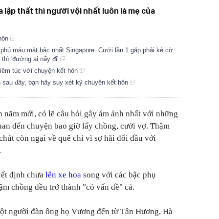
 lập thất thì người vội nhất luôn là mẹ của
 hôn
ỷ phú máu mặt bậc nhất Singapore: Cưới lần 1 gặp phải kẻ cờ
thì 'đường ai nấy đi'
hiêm túc với chuyện kết hôn
 sau đây, bạn hãy suy xét kỹ chuyện kết hôn
n năm mới, có lẽ câu hỏi gây ám ảnh nhất với những
uan đến chuyện bao giờ lấy chồng, cưới vợ. Thậm
chút còn ngại về quê chỉ vì sợ hãi đối đầu với
.
yết định chưa
lên xe hoa
song với các bậc phụ
ậm chồng đều trở thành "có vấn đề" cả.
ột người đàn ông họ Vương đến từ Tân Hương, Hà