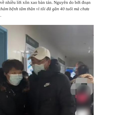
ề nhiều lời xôn xao bàn tán. Nguyên do bởi đoạn
khám bệnh tâm thần vì tôi đã gần 40 tuổi mà chưa
.