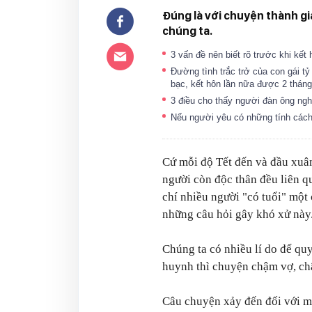
Đúng là với chuyện thành gia
chúng ta.
3 vấn đề nên biết rõ trước khi kết
Đường tình trắc trở của con gái t
bạc, kết hôn lần nữa được 2 tháng 
3 điều cho thấy người đàn ông ng
Nếu người yêu có những tính cách
Cứ mỗi độ Tết đến và đầu xuâ
người còn độc thân đều liên q
chí nhiều người "có tuổi" một 
những câu hỏi gây khó xử này
Chúng ta có nhiều lí do để qu
huynh thì chuyện chậm vợ, ch
Câu chuyện xảy đến đối với m