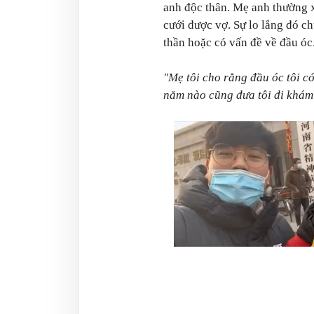
anh độc thân. Mẹ anh thường x
cưới được vợ. Sự lo lắng đó c
thần hoặc có vấn đề về đầu óc
"Mẹ tôi cho rằng đầu óc tôi c
năm nào cũng đưa tôi đi khám 