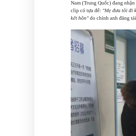
Nam (Trung Quốc) đang nhận v
clip có tựa để:
"Mẹ đưa tôi đi 
kết hôn"
do chính anh đăng tải