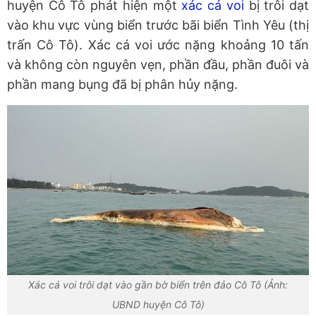
huyện Cô Tô phát hiện một
xác cá voi
bị trôi dạt
vào khu vực vùng biển trước bãi biển Tình Yêu (thị
trấn Cô Tô). Xác cá voi ước nặng khoảng 10 tấn
và không còn nguyên vẹn, phần đầu, phần đuôi và
phần mang bụng đã bị phân hủy nặng.
Xác cá voi trôi dạt vào gần bờ biển trên đảo Cô Tô (Ảnh:
UBND huyện Cô Tô)