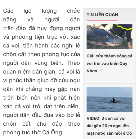
Các lực lượng chức
TIN LIÊN QUAN
năng và người dân
trên đảo đã huy động người
và phương tiện trục vớt xác
cá voi, tiến hành các nghi lễ
chôn cất theo phong tục của
Giải cứu thành công cá
người dân vùng biển. Theo
voi trôi vào biển Quy
Nhơn
quan niệm dân gian, cá voi là
vị phúc thần giúp đỡ cứu ngư
dân khi chẳng may gặp nạn
trên biển nên khi phát hiện
xác cá voi trôi dạt trên biển,
người dân đều đưa vào bờ lễ
VIDEO: 3 con cá voi
chôn cất chu đáo theo
dài gần 20 m ngoi lên
phong tục thờ Cá Ông.
mặt nước săn mồi ở Cô