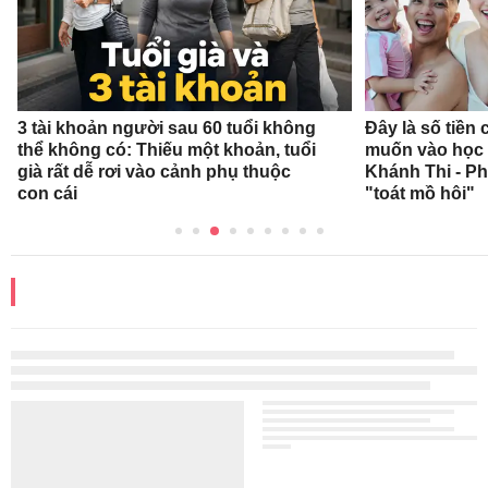
3 tài khoản người sau 60 tuổi không
Đây là số tiền
thể không có: Thiếu một khoản, tuổi
muốn vào học 
già rất dễ rơi vào cảnh phụ thuộc
Khánh Thi - P
con cái
"toát mồ hôi"