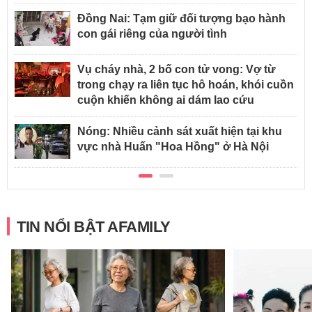
Đồng Nai: Tạm giữ đối tượng bạo hành
con gái riêng của người tình
Vụ cháy nhà, 2 bố con tử vong: Vợ từ
trong chạy ra liên tục hô hoán, khói cuồn
cuộn khiến không ai dám lao cứu
Nóng: Nhiều cảnh sát xuất hiện tại khu
vực nhà Huấn "Hoa Hồng" ở Hà Nội
TIN NỔI BẬT AFAMILY