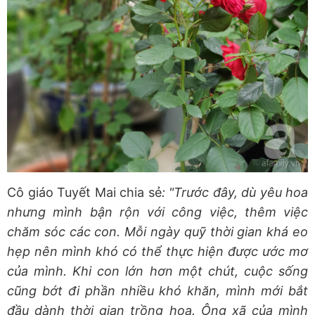
Cô giáo Tuyết Mai chia sẻ
: "Trước đây, dù yêu hoa
nhưng mình bận rộn với công việc, thêm việc
chăm sóc các con. Mỗi ngày quỹ thời gian khá eo
hẹp nên mình khó có thể thực hiện được ước mơ
của mình. Khi con lớn hơn một chút, cuộc sống
cũng bớt đi phần nhiều khó khăn, mình mới bắt
đầu dành thời gian trồng hoa. Ông xã của mình