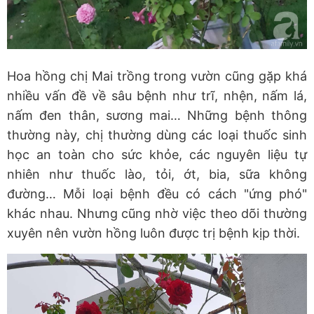
Hoa hồng chị Mai trồng trong vườn cũng gặp khá
nhiều vấn đề về sâu bệnh như trĩ, nhện, nấm lá,
nấm đen thân, sương mai… Những bệnh thông
thường này, chị thường dùng các loại thuốc sinh
học an toàn cho sức khỏe, các nguyên liệu tự
nhiên như thuốc lào, tỏi, ớt, bia, sữa không
đường… Mỗi loại bệnh đều có cách "ứng phó"
khác nhau. Nhưng cũng nhờ việc theo dõi thường
xuyên nên vườn hồng luôn được trị bệnh kịp thời.