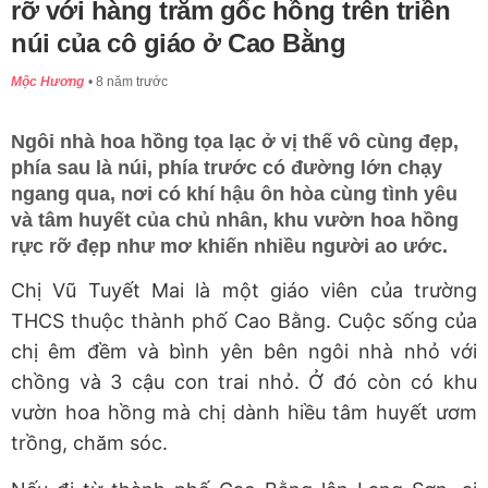
rỡ với hàng trăm gốc hồng trên triền
núi của cô giáo ở Cao Bằng
Mộc Hương
8 năm trước
Ngôi nhà hoa hồng tọa lạc ở vị thế vô cùng đẹp,
phía sau là núi, phía trước có đường lớn chạy
ngang qua, nơi có khí hậu ôn hòa cùng tình yêu
và tâm huyết của chủ nhân, khu vườn hoa hồng
rực rỡ đẹp như mơ khiến nhiều người ao ước.
Chị Vũ Tuyết Mai là một giáo viên của trường
THCS thuộc thành phố Cao Bằng. Cuộc sống của
chị êm đềm và bình yên bên ngôi nhà nhỏ với
chồng và 3 cậu con trai nhỏ. Ở đó còn có khu
vườn hoa hồng mà chị dành hiều tâm huyết ươm
trồng, chăm sóc.