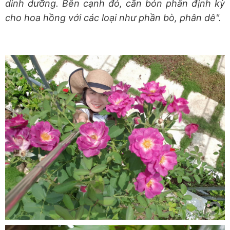
dinh dưỡng. Bên cạnh đó, cần bón phân định kỳ
cho hoa hồng với các loại như phần bò, phân dê".