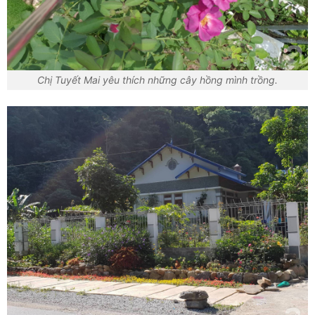
Chị Tuyết Mai yêu thích những cây hồng mình trồng.