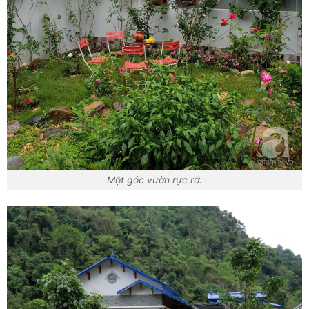
Một góc vườn rực rỡ.