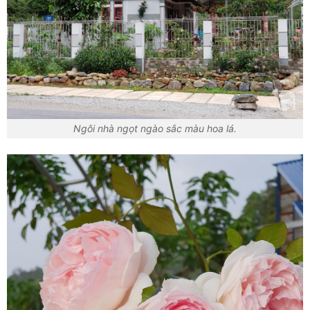
Ngôi nhà ngọt ngào sắc màu hoa lá.