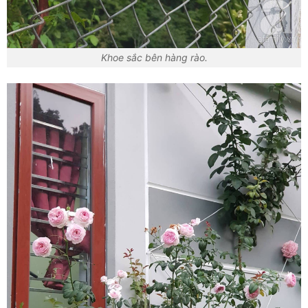
Khoe sắc bên hàng rào.