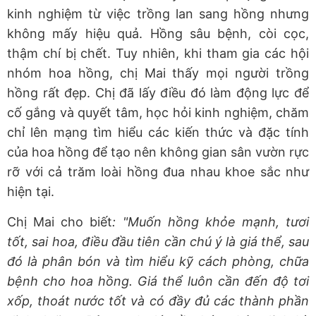
kinh nghiệm từ việc trồng lan sang hồng nhưng
không mấy hiệu quả. Hồng sâu bệnh, còi cọc,
thậm chí bị chết. Tuy nhiên, khi tham gia các hội
nhóm hoa hồng, chị Mai thấy mọi người trồng
hồng rất đẹp. Chị đã lấy điều đó làm động lực để
cố gắng và quyết tâm, học hỏi kinh nghiệm, chăm
chỉ lên mạng tìm hiểu các kiến thức và đặc tính
của hoa hồng để tạo nên không gian sân vườn rực
rỡ với cả trăm loài hồng đua nhau khoe sắc như
hiện tại.
Chị Mai cho biết
: "Muốn hồng khỏe mạnh, tươi
tốt, sai hoa, điều đầu tiên cần chú ý là giá thể, sau
đó là phân bón và tìm hiểu kỹ cách phòng, chữa
bệnh cho hoa hồng. Giá thể luôn cần đến độ tơi
xốp, thoát nước tốt và có đầy đủ các thành phần