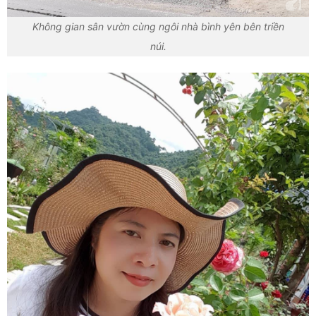
Không gian sân vườn cùng ngôi nhà bình yên bên triền
núi.