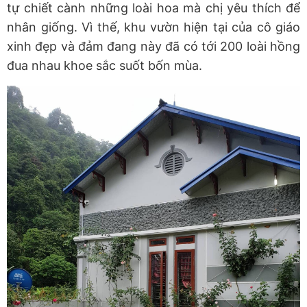
tự chiết cành những loài hoa mà chị yêu thích để
nhân giống. Vì thế, khu vườn hiện tại của cô giáo
xinh đẹp và đảm đang này đã có tới 200 loài hồng
đua nhau khoe sắc suốt bốn mùa.