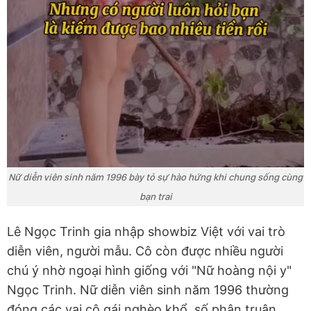
Nữ diễn viên sinh năm 1996 bày tỏ sự hào hứng khi chung sống cùng
bạn trai
Lê Ngọc Trinh gia nhập showbiz Việt với vai trò
diễn viên, người mẫu. Cô còn được nhiều người
chú ý nhờ ngoại hình giống với "Nữ hoàng nội y"
Ngọc Trinh. Nữ diễn viên sinh năm 1996 thường
đóng các vai cô gái nghèo khổ, số phận truân