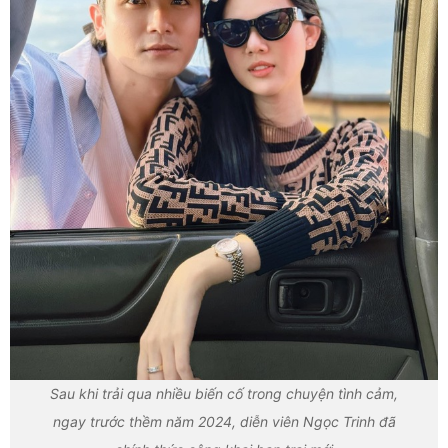
Sau khi trải qua nhiều biến cố trong chuyện tình cảm,
ngay trước thềm năm 2024, diễn viên Ngọc Trinh đã