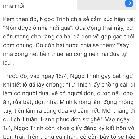
nhà mới.
Kèm theo đó, Ngọc Trinh chia sẻ cảm xúc hiện tại:
"Nôn được ở nhà mới quá". Qua động thái này, cư
dân mạng cho rằng cả hai đã dọn về góp gạo thổi
cơm chung. Cô còn hài hước chia sẻ thêm: "Xây
nhà xong hết tiền thuê lao công nên hai đứa tự
lau".
Trước đó, vào ngày 16/4, Ngọc Trinh gây bất ngờ
khi tiết lộ đã lấy chồng: "Tự nhiên lấy chồng cái, đi
làm có người đưa, về có người đón, được nấu cho
ăn, rửa bát, dọn nhà. Mình không làm động móng
tay, tiền làm ra cũng đưa vợ cầm hết. Mỗi tháng đi
du lịch 1 tuần. Hạnh phúc đơn sơ ghê". Vào ngày
1/4, Ngọc Trinh còn khoe giấy đăng ký kết hôn với
bạn trai. Trên trang cá nhân, cô còn bày tỏ sự hào