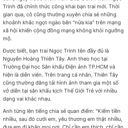
Trinh đã chính thức công khai bạn trai mới. Thời
gian qua, cô cũng thường xuyên chia sẻ những
khoảnh khắc ngọt ngào bên "nửa kia" trên mạng
xã hội khiến cộng đồng mạng không khỏi ngưỡng
mộ.
Được biết, bạn trai Ngọc Trinh tên đầy đủ là
Nguyễn Hoàng Thiên Tây. Anh theo học tại
Trường Đại học Sân khấu Điện ảnh TP.HCM và
hiện là diễn viên. Trên trang cá nhân, Thiên Tây
cũng thường đăng tải hình ảnh tham gia một số
vở diễn tại sân khấu kịch Thế Giới Trẻ với nhiều
dạng vai khác nhau.
Anh từng lên tiếng chia sẻ quan điểm: "Kiếm tiền
nhiều, sau đó cưới em, yêu thương em thật nhiều,
đưa em đi khắp mọi nơi. Chỉ cần em thích, chỉ cần