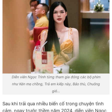
Diễn viên Ngọc Trinh từng tham gia đóng các bộ phim
như Kén mẹ chồng, Trả em kiếp này, Báo thù, Chuông
gió...
Sau khi trải qua nhiều biến cố trong chuyện tình
cảm, ngay trước thềm năm 2024, diễn viên Ngọc