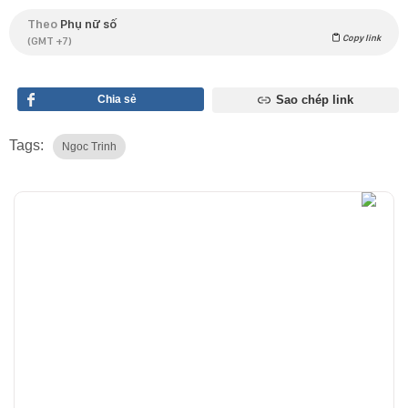
Theo
Phụ nữ số
Copy link
(GMT +7)
Chia sẻ
Sao chép link
Tags:
Ngoc Trinh