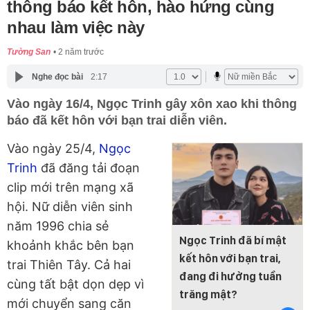
thông báo kết hôn, hào hứng cùng
nhau làm việc này
Tường San
2 năm trước
Nghe đọc bài
2:17
Vào ngày 16/4, Ngọc Trinh gây xôn xao khi thông
báo đã kết hôn với bạn trai diễn viên.
Vào ngày 25/4,
Ngọc
Trinh
đã đăng tải đoạn
clip mới trên mạng xã
hội. Nữ diễn viên sinh
năm 1996 chia sẻ
Ngọc Trinh đã bí mật
khoảnh khắc bên bạn
kết hôn với bạn trai,
trai Thiên Tây. Cả hai
đang đi hưởng tuần
cùng tất bật dọn dẹp vì
trăng mật?
mới chuyển sang căn