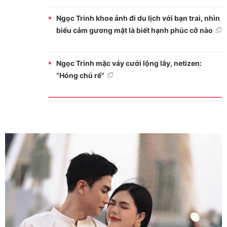
Ngọc Trinh khoe ảnh đi du lịch với bạn trai, nhìn
biểu cảm gương mặt là biết hạnh phúc cỡ nào
Ngọc Trinh mặc váy cưới lộng lẫy, netizen:
“Hóng chú rể”