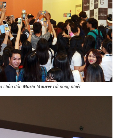
iả chào đón
Mario Maurer
rất nồng nhiệt