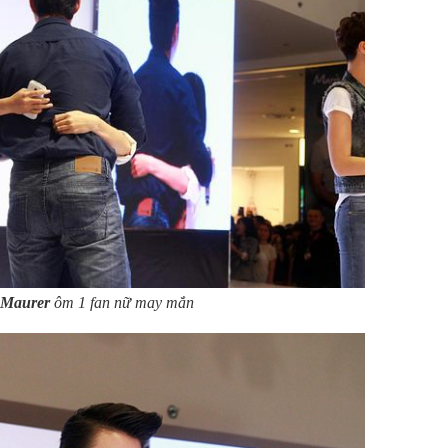
 Maurer
ôm 1 fan nữ may mắn