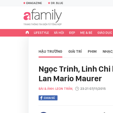
EMAGAZINE
DR. BLUE
LIFESTYLE
XÃ HỘI
ĐẸP
MẸ & BÉ
GIÁO DỤC
HẬU TRƯỜNG
GIẢI TRÍ
PHIM
NHẠC
Ngọc Trinh, Linh Ch
Lan Mario Maurer
BÀI & ẢNH: LEON TRẦN,
23:21 07/11/2015
CHIA SẺ