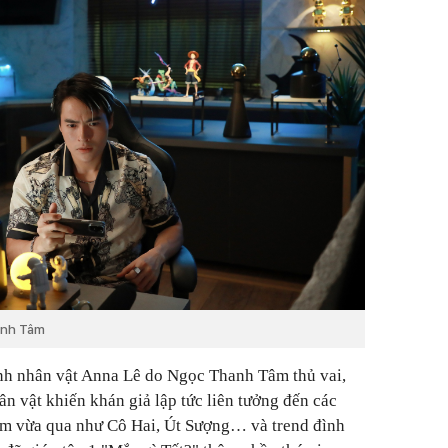
anh Tâm
anh nhân vật Anna Lê do Ngọc Thanh Tâm thủ vai,
ân vật khiến khán giả lập tức liên tưởng đến các
m vừa qua như Cô Hai, Út Sượng… và trend đình