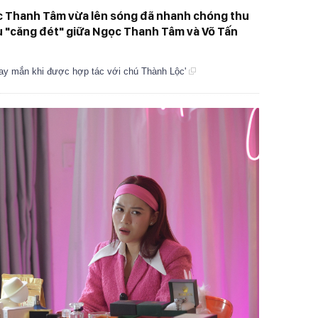
ọc Thanh Tâm vừa lên sóng đã nhanh chóng thu
au "căng đét" giữa Ngọc Thanh Tâm và Võ Tấn
ay mắn khi được hợp tác với chú Thành Lộc'