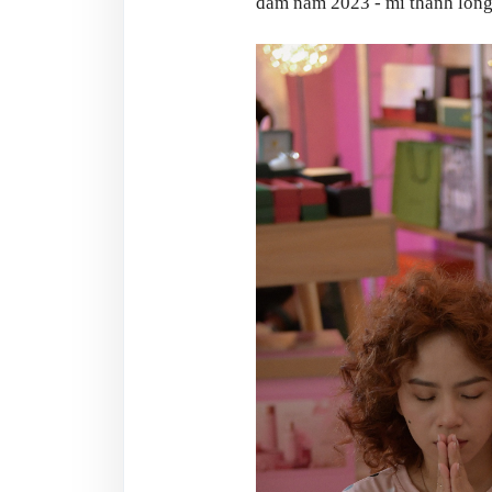
đám năm 2023 - mì thanh long 