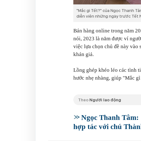
"Mắc gì Tết?" của Ngọc Thanh Tâ
diễn viên những ngày trước Tết
Bán hàng online trong năm 20
nói, 2023 là năm được ví ngườ
việc lựa chọn chủ đề này vào
khán giả.
Lồng ghép khéo léo các tình ti
hước nhẹ nhàng, giúp "Mắc gì
Theo
Người lao động
Ngọc Thanh Tâm: 
hợp tác với chú Thàn