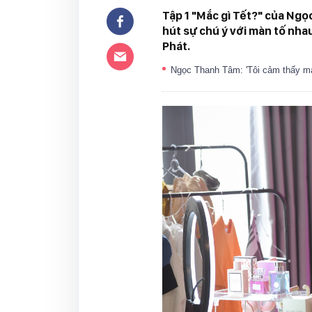
Tập 1 "Mắc gì Tết?" của Ng
hút sự chú ý với màn tố nh
Phát.
Ngọc Thanh Tâm: 'Tôi cảm thấy m