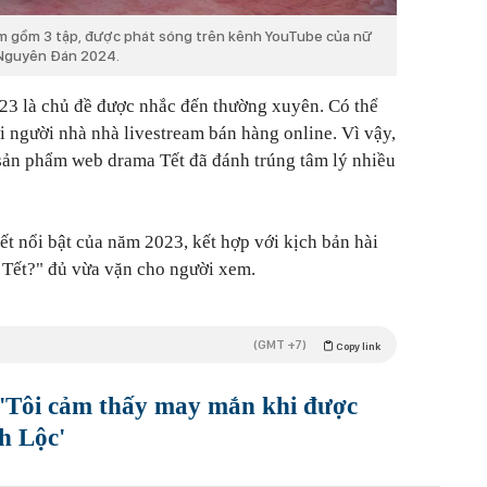
m gồm 3 tập, được phát sóng trên kênh YouTube của nữ
 Nguyên Đán 2024.
23 là chủ đề được nhắc đến thường xuyên. Có thể
i người nhà nhà livestream bán hàng online. Vì vậy,
 sản phẩm web drama Tết đã đánh trúng tâm lý nhiều
ết nổi bật của năm 2023, kết hợp với kịch bản hài
 Tết?" đủ vừa vặn cho người xem.
(GMT +7)
Copy link
'Tôi cảm thấy may mắn khi được
h Lộc'