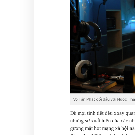
Võ Tấn Phát đối đầu với Ngọc Th
Dù mọi tình tiết đều xoay qu
nhưng sự xuất hiện của các nh
gương mặt hot mạng xã hội nă