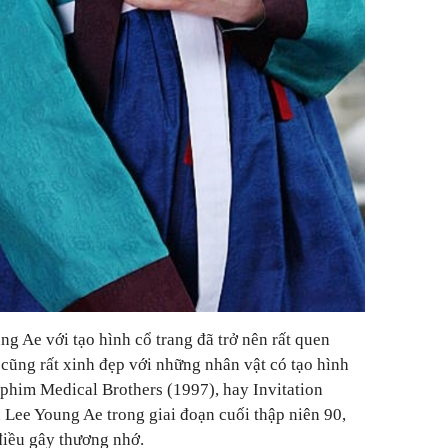
ng Ae với tạo hình cổ trang đã trở nên rất quen
cũng rất xinh đẹp với những nhân vật có tạo hình
 phim Medical Brothers (1997), hay Invitation
a Lee Young Ae trong giai đoạn cuối thập niên 90,
iều gây thương nhớ.