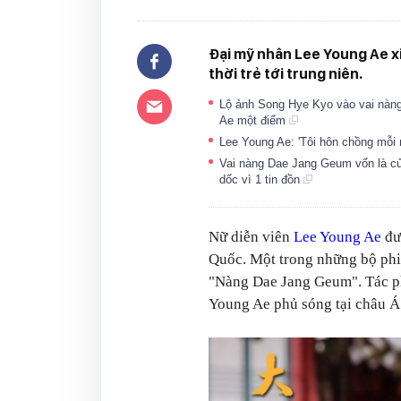
Đại mỹ nhân Lee Young Ae xi
thời trẻ tới trung niên.
Lộ ảnh Song Hye Kyo vào vai nàng
Ae một điểm
Lee Young Ae: 'Tôi hôn chồng mỗi
Vai nàng Dae Jang Geum vốn là củ
dốc vì 1 tin đồn
Nữ diễn viên
Lee Young Ae
đư
Quốc. Một trong những bộ phi
"Nàng Dae Jang Geum". Tác ph
Young Ae phủ sóng tại châu Á