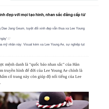
nh đẹp với mọi tạo hình, nhan sắc đẳng cấp từ
 Dae Jang Geum, tuyệt đối xinh đẹp vẫn thua xa Lee Young
 ngày'
a mỹ nhân này: Visual kém xa Lee Young Ae, sự nghiệp tụt
ợc mệnh danh là "quốc bảo nhan sắc" của Hàn
m truyền hình để đời của Lee Young Ae chính là
ẩm cổ trang này còn giúp độ nổi tiếng của Lee
.