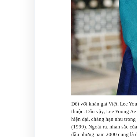
Đối với khán giả Việt, Lee You
thuộc. Dẫu vậy, Lee Young Ae 
hiện đại, chẳng hạn như trong
(1999). Ngoài ra, nhan sắc củ
đầu những năm 2000 cũng là đ